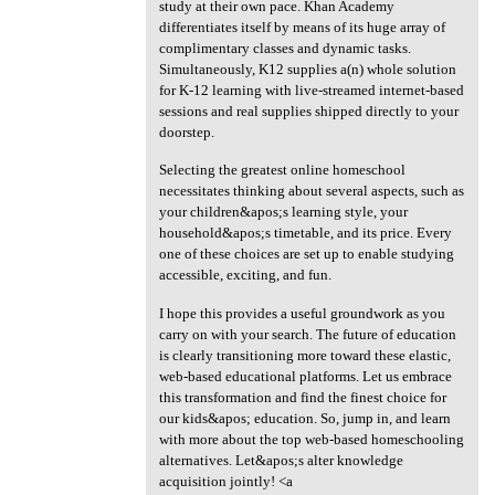
study at their own pace. Khan Academy
differentiates itself by means of its huge array of
complimentary classes and dynamic tasks.
Simultaneously, K12 supplies a(n) whole solution
for K-12 learning with live-streamed internet-based
sessions and real supplies shipped directly to your
doorstep.
Selecting the greatest online homeschool
necessitates thinking about several aspects, such as
your children&apos;s learning style, your
household&apos;s timetable, and its price. Every
one of these choices are set up to enable studying
accessible, exciting, and fun.
I hope this provides a useful groundwork as you
carry on with your search. The future of education
is clearly transitioning more toward these elastic,
web-based educational platforms. Let us embrace
this transformation and find the finest choice for
our kids&apos; education. So, jump in, and learn
with more about the top web-based homeschooling
alternatives. Let&apos;s alter knowledge
acquisition jointly! <a