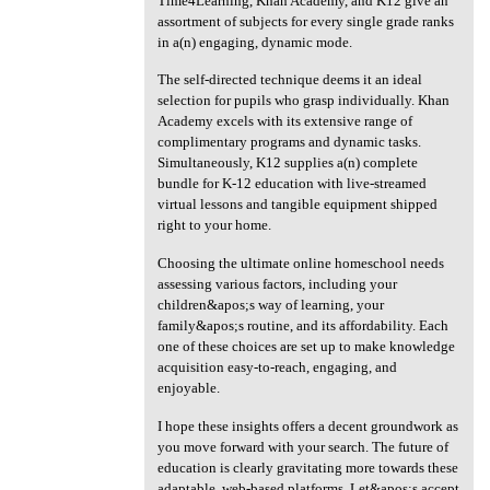
Time4Learning, Khan Academy, and K12 give an
assortment of subjects for every single grade ranks
in a(n) engaging, dynamic mode.
The self-directed technique deems it an ideal
selection for pupils who grasp individually. Khan
Academy excels with its extensive range of
complimentary programs and dynamic tasks.
Simultaneously, K12 supplies a(n) complete
bundle for K-12 education with live-streamed
virtual lessons and tangible equipment shipped
right to your home.
Choosing the ultimate online homeschool needs
assessing various factors, including your
children&apos;s way of learning, your
family&apos;s routine, and its affordability. Each
one of these choices are set up to make knowledge
acquisition easy-to-reach, engaging, and
enjoyable.
I hope these insights offers a decent groundwork as
you move forward with your search. The future of
education is clearly gravitating more towards these
adaptable, web-based platforms. Let&apos;s accept