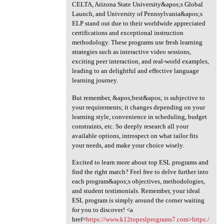
CELTA, Arizona State University&apos;s Global
Launch, and University of Pennsylvania&apos;s
ELP stand out due to their worldwide appreciated
certifications and exceptional instruction
methodology. These programs use fresh learning
strategies such as interactive video sessions,
exciting peer interaction, and real-world examples,
leading to an delightful and effective language
learning journey.
But remember, &apos;best&apos; is subjective to
your requirements; it changes depending on your
learning style, convenience in scheduling, budget
constraints, etc. So deeply research all your
available options, introspect on what tailor fits
your needs, and make your choice wisely.
Excited to learn more about top ESL programs and
find the right match? Feel free to delve further into
each program&apos;s objectives, methodologies,
and student testimonials. Remember, your ideal
ESL program is simply around the corner waiting
for you to discover! <a
href=
https://www.k12topeslprograms7.com>https:/