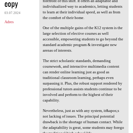
eopy
forefront of this shift. It offers an adaptable and
individualized way to academics, letting students
to learn at their individual speed, as well as from
03.07.2024
the comfort of their home.
Adres
One of the multiple gains of the K12 system is the
large selection of elective courses as well
accessible, empowering students to go beyond the
standard academic program & investigate new
arenas of interests.
The strict scholastic standards, demanding
coursework, and interactive multimedia content
can render online learning just as good as
traditional classroom learning, perhaps even
surpassing it. Plus, the robust support rendered by
professional tutors assists students continue to be
involved and perform to the highest of their
capability.
Nevertheless, just as with any system, it&apos;s
not lacking of issues. The principal potential
drawback is the shortage of human contact. While
the adaptability is great, some students may forego