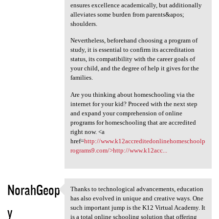
ensures excellence academically, but additionally
alleviates some burden from parents&apos;
shoulders.
Nevertheless, beforehand choosing a program of
study, it is essential to confirm its accreditation
status, its compatibility with the career goals of
your child, and the degree of help it gives for the
families.
Are you thinking about homeschooling via the
internet for your kid? Proceed with the next step
and expand your comprehension of online
programs for homeschooling that are accredited
right now. <a
href=
http://www.k12accreditedonlinehomeschoolp
rograms9.com/>http://www.k12acc...
NorahGeop
Thanks to technological advancements, education
Thanks to technological
has also evolved in unique and creative ways. One
y
such important jump is the K12 Virtual Academy. It
is a total online schooling solution that offering