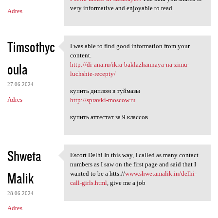
very informative and enjoyable to read.
Adres
Timsothyc
I was able to find good information from your
I was able to find good
content.
oula
http://di-ana.ru/ikra-baklazhannaya-na-zimu-
luchshie-recepty/
27.06.2024
купить диплом в туймазы
Adres
http://spravki-moscow.ru
купить аттестат за 9 классов
Shweta
Escort Delhi In this way, I called as many contact
Escort Delhi In this way, I
numbers as I saw on the first page and said that I
Malik
wanted to be a htts://
www.shwetamalik.in/delhi-
call-girls.html
, give me a job
28.06.2024
Adres