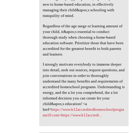
new to home-based education, in effectively
managing their child&apos;s schooling with
tranquility of mind.
Regardless of the age range or learning amount of
your child, it&apos;s essential to conduct
thorough study when choosing a home-based
education software. Prioritize those that have been
accredited for the greatest benefit to both parents
and learners.
I strongly motivate everybody to immerse deeper
into detail, seek out sources, request questions, and
join conversations in order to thoroughly
understand the many benefits and requirements of
accredited homeschool programs. Understanding is
energy, and the a lot you comprehend, the a lot
informed decision you can create for your
child&apos;s education! <a
href=
https://www.k12accreditedhomeschoolprogra
ms10.com>https://www.k12accredi...