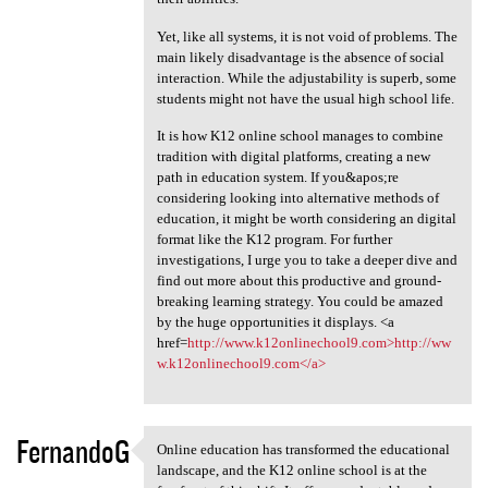
Yet, like all systems, it is not void of problems. The
main likely disadvantage is the absence of social
interaction. While the adjustability is superb, some
students might not have the usual high school life.
It is how K12 online school manages to combine
tradition with digital platforms, creating a new
path in education system. If you&apos;re
considering looking into alternative methods of
education, it might be worth considering an digital
format like the K12 program. For further
investigations, I urge you to take a deeper dive and
find out more about this productive and ground-
breaking learning strategy. You could be amazed
by the huge opportunities it displays. <a
href=
http://www.k12onlinechool9.com>http://ww
w.k12onlinechool9.com</a>
FernandoG
Online education has transformed the educational
Online education has
landscape, and the K12 online school is at the