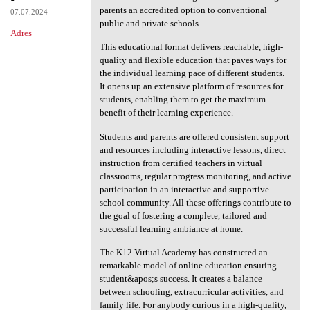
parents an accredited option to conventional
07.07.2024
public and private schools.
Adres
This educational format delivers reachable, high-
quality and flexible education that paves ways for
the individual learning pace of different students.
It opens up an extensive platform of resources for
students, enabling them to get the maximum
benefit of their learning experience.
Students and parents are offered consistent support
and resources including interactive lessons, direct
instruction from certified teachers in virtual
classrooms, regular progress monitoring, and active
participation in an interactive and supportive
school community. All these offerings contribute to
the goal of fostering a complete, tailored and
successful learning ambiance at home.
The K12 Virtual Academy has constructed an
remarkable model of online education ensuring
student&apos;s success. It creates a balance
between schooling, extracurricular activities, and
family life. For anybody curious in a high-quality,