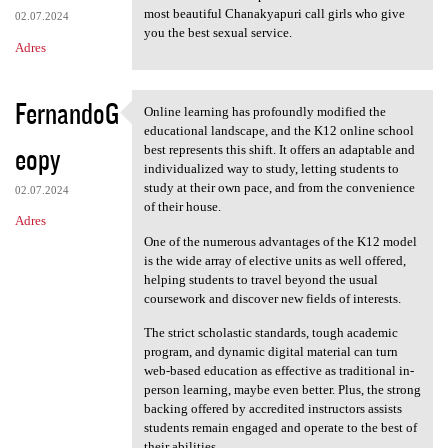
most beautiful Chanakyapuri call girls who give
02.07.2024
you the best sexual service.
Adres
FernandoG
Online learning has profoundly modified the
Online learning has
educational landscape, and the K12 online school
eopy
best represents this shift. It offers an adaptable and
individualized way to study, letting students to
study at their own pace, and from the convenience
02.07.2024
of their house.
Adres
One of the numerous advantages of the K12 model
is the wide array of elective units as well offered,
helping students to travel beyond the usual
coursework and discover new fields of interests.
The strict scholastic standards, tough academic
program, and dynamic digital material can turn
web-based education as effective as traditional in-
person learning, maybe even better. Plus, the strong
backing offered by accredited instructors assists
students remain engaged and operate to the best of
their abilities.