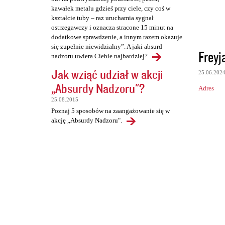
kawałek metalu gdzieś przy ciele, czy coś w
kształcie tuby – raz uruchamia sygnał
ostrzegawczy i oznacza stracone 15 minut na
dodatkowe sprawdzenie, a innym razem okazuje
się zupełnie niewidzialny”. A jaki absurd
Freyj
nadzoru uwiera Ciebie najbardziej?
Jak wziąć udział w akcji
25.06.202
„Absurdy Nadzoru"?
Adres
25.08.2015
Poznaj 5 sposobów na zaangażowanie się w
akcję „Absurdy Nadzoru".