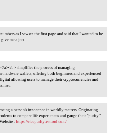
 numbers as I saw on the first page and said that I wanted to be
, give me a job
e</a></b> simplifies the process of managing
r hardware wallets, offering both beginners and experienced
digital allowing users to manage their cryptocurrencies and
manner.
essing a person's innocence in worldly matters. Originating
students to compare life experiences and gauge their "purity."
 Website :
https://ricepuritytesttool.com/