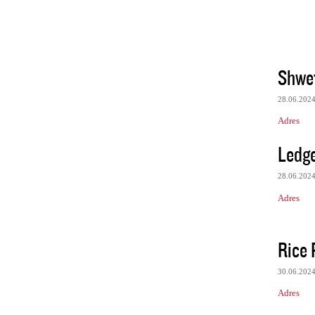
Shwe
28.06.202
Adres
Ledge
28.06.202
Adres
Rice 
30.06.202
Adres