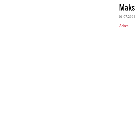
Maks
01.07.202
Adres