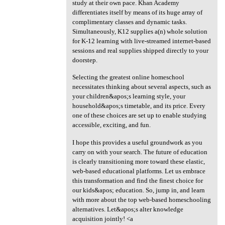
study at their own pace. Khan Academy
differentiates itself by means of its huge array of
complimentary classes and dynamic tasks.
Simultaneously, K12 supplies a(n) whole solution
for K-12 learning with live-streamed internet-based
sessions and real supplies shipped directly to your
doorstep.
Selecting the greatest online homeschool
necessitates thinking about several aspects, such as
your children&apos;s learning style, your
household&apos;s timetable, and its price. Every
one of these choices are set up to enable studying
accessible, exciting, and fun.
I hope this provides a useful groundwork as you
carry on with your search. The future of education
is clearly transitioning more toward these elastic,
web-based educational platforms. Let us embrace
this transformation and find the finest choice for
our kids&apos; education. So, jump in, and learn
with more about the top web-based homeschooling
alternatives. Let&apos;s alter knowledge
acquisition jointly! <a