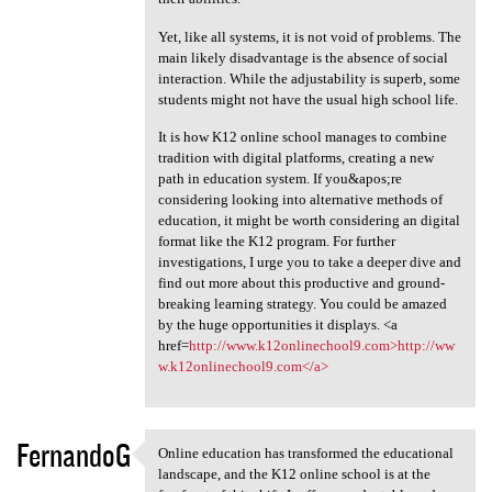
Yet, like all systems, it is not void of problems. The
main likely disadvantage is the absence of social
interaction. While the adjustability is superb, some
students might not have the usual high school life.
It is how K12 online school manages to combine
tradition with digital platforms, creating a new
path in education system. If you&apos;re
considering looking into alternative methods of
education, it might be worth considering an digital
format like the K12 program. For further
investigations, I urge you to take a deeper dive and
find out more about this productive and ground-
breaking learning strategy. You could be amazed
by the huge opportunities it displays. <a
href=
http://www.k12onlinechool9.com>http://ww
w.k12onlinechool9.com</a>
FernandoG
Online education has transformed the educational
Online education has
landscape, and the K12 online school is at the