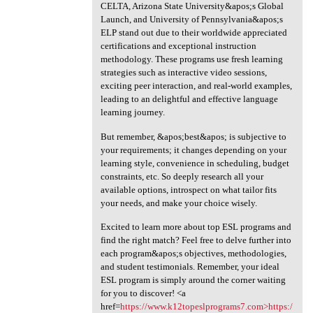
CELTA, Arizona State University&apos;s Global
Launch, and University of Pennsylvania&apos;s
ELP stand out due to their worldwide appreciated
certifications and exceptional instruction
methodology. These programs use fresh learning
strategies such as interactive video sessions,
exciting peer interaction, and real-world examples,
leading to an delightful and effective language
learning journey.
But remember, &apos;best&apos; is subjective to
your requirements; it changes depending on your
learning style, convenience in scheduling, budget
constraints, etc. So deeply research all your
available options, introspect on what tailor fits
your needs, and make your choice wisely.
Excited to learn more about top ESL programs and
find the right match? Feel free to delve further into
each program&apos;s objectives, methodologies,
and student testimonials. Remember, your ideal
ESL program is simply around the corner waiting
for you to discover! <a
href=
https://www.k12topeslprograms7.com>https:/