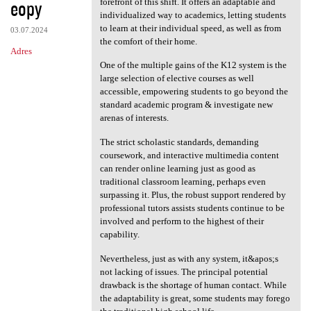
eopy
forefront of this shift. It offers an adaptable and
individualized way to academics, letting students
to learn at their individual speed, as well as from
03.07.2024
the comfort of their home.
Adres
One of the multiple gains of the K12 system is the
large selection of elective courses as well
accessible, empowering students to go beyond the
standard academic program & investigate new
arenas of interests.
The strict scholastic standards, demanding
coursework, and interactive multimedia content
can render online learning just as good as
traditional classroom learning, perhaps even
surpassing it. Plus, the robust support rendered by
professional tutors assists students continue to be
involved and perform to the highest of their
capability.
Nevertheless, just as with any system, it&apos;s
not lacking of issues. The principal potential
drawback is the shortage of human contact. While
the adaptability is great, some students may forego