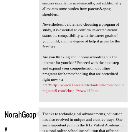
ensures excellence academically, but additionally
alleviates some burden from parents&apos;
shoulders.
Nevertheless, beforehand choosing a program of
study, it is essential to confirm its accreditation
status, its compatibility with the career goals of
your child, and the degree of help it gives for the
families.
Are you thinking about homeschooling via the
internet for your kid? Proceed with the next step
and expand your comprehension of online
programs for homeschooling that are accredited
right now. <a
href=
http://www.k12accreditedonlinehomeschoolp
rograms9.com/>http://www.k12acc...
NorahGeop
Thanks to technological advancements, education
Thanks to technological
has also evolved in unique and creative ways. One
y
such important jump is the K12 Virtual Academy. It
is a total online schooling solution that offering