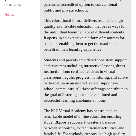
parents an accredited option to conventional
07.07.2024
public and private schools.
Adres
This educational format delivers reachable, high-
quality and flexible education that paves ways for
the individual learning pace of different students.
It opens up an extensive platform of resources for
students, enabling them to get the maximum
benefit of their learning experience.
Students and parents are offered consistent support
and resources including interactive lessons, direct
instruction from certified teachers in virtual
classrooms, regular progress monitoring, and active
participation in an interactive and supportive
school community. All these offerings contribute to
the goal of fostering a complete, tailored and
successful learning ambiance at home.
The K12 Virtual Academy has constructed an
remarkable model of online education ensuring
student&apos;s success. It creates a balance
between schooling, extracurricular activities, and
family life. For anybody curious in a high-quality,