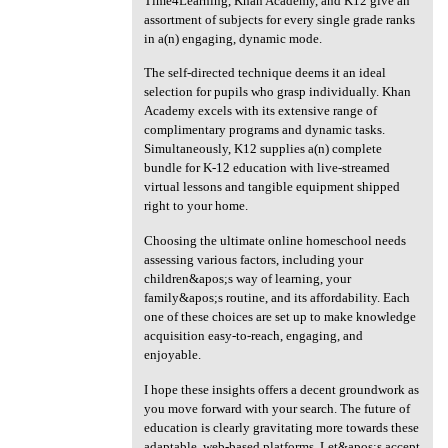
Time4Learning, Khan Academy, and K12 give an
assortment of subjects for every single grade ranks
in a(n) engaging, dynamic mode.
The self-directed technique deems it an ideal
selection for pupils who grasp individually. Khan
Academy excels with its extensive range of
complimentary programs and dynamic tasks.
Simultaneously, K12 supplies a(n) complete
bundle for K-12 education with live-streamed
virtual lessons and tangible equipment shipped
right to your home.
Choosing the ultimate online homeschool needs
assessing various factors, including your
children&apos;s way of learning, your
family&apos;s routine, and its affordability. Each
one of these choices are set up to make knowledge
acquisition easy-to-reach, engaging, and
enjoyable.
I hope these insights offers a decent groundwork as
you move forward with your search. The future of
education is clearly gravitating more towards these
adaptable, web-based platforms. Let&apos;s accept