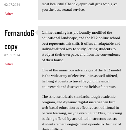
most beautiful Chanakyapuri call girls who give
02.07.2024
you the best sexual service.
Adres
FernandoG
Online learning has profoundly modified the
Online learning has
educational landscape, and the K12 online school
eopy
best represents this shift. It offers an adaptable and
individualized way to study, letting students to
study at their own pace, and from the convenience
02.07.2024
of their house.
Adres
One of the numerous advantages of the K12 model
is the wide array of elective units as well offered,
helping students to travel beyond the usual
coursework and discover new fields of interests.
The strict scholastic standards, tough academic
program, and dynamic digital material can turn
web-based education as effective as traditional in-
person learning, maybe even better. Plus, the strong
backing offered by accredited instructors assists
students remain engaged and operate to the best of
their abilities.