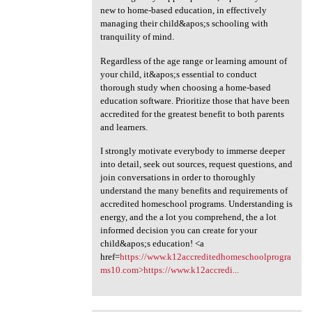
new to home-based education, in effectively
managing their child&apos;s schooling with
tranquility of mind.
Regardless of the age range or learning amount of
your child, it&apos;s essential to conduct
thorough study when choosing a home-based
education software. Prioritize those that have been
accredited for the greatest benefit to both parents
and learners.
I strongly motivate everybody to immerse deeper
into detail, seek out sources, request questions, and
join conversations in order to thoroughly
understand the many benefits and requirements of
accredited homeschool programs. Understanding is
energy, and the a lot you comprehend, the a lot
informed decision you can create for your
child&apos;s education! <a
href=
https://www.k12accreditedhomeschoolprogra
ms10.com>https://www.k12accredi...