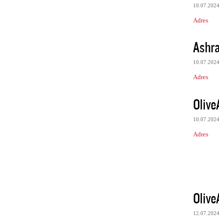
10.07.202
Adres
Ashr
10.07.202
Adres
Olive
10.07.202
Adres
Olive
12.07.202