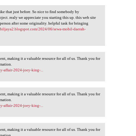
ike that just before. So nice to find somebody by
ject. realy we appreciate you starting this up. this web site
 person after some originality. helpful task for bringing
obiljaya2.blogspot.com/2024/06/sewa-mobil-daerah-
ent, making it a valuable resource for all of us. Thank you for
rmation.
y-affair-2024-joey-king-...
ent, making it a valuable resource for all of us. Thank you for
rmation.
y-affair-2024-joey-king-...
ent, making it a valuable resource for all of us. Thank you for
rmation.