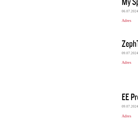
My Sp
06.07.202
Adres
ZephT
09.07.202
Adres
EE Pr
09.07.202
Adres