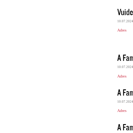
Vuide
10.07.202
Adres
A Fami
10.07.202
Adres
A Fami
10.07.202
Adres
A Fami