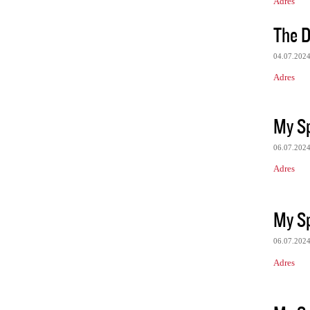
Adres
The D
04.07.202
Adres
My Sp
06.07.202
Adres
My Sp
06.07.202
Adres