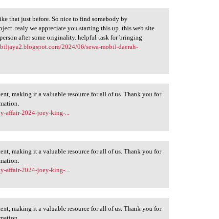
ike that just before. So nice to find somebody by
ject. realy we appreciate you starting this up. this web site
 person after some originality. helpful task for bringing
obiljaya2.blogspot.com/2024/06/sewa-mobil-daerah-
ent, making it a valuable resource for all of us. Thank you for
rmation.
y-affair-2024-joey-king-...
ent, making it a valuable resource for all of us. Thank you for
rmation.
y-affair-2024-joey-king-...
ent, making it a valuable resource for all of us. Thank you for
rmation.