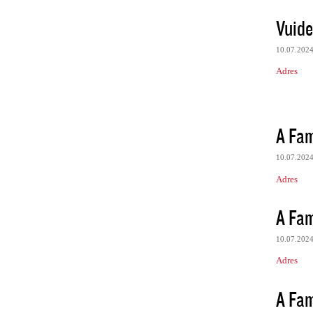
Vuide
10.07.202
Adres
A Fami
10.07.202
Adres
A Fami
10.07.202
Adres
A Fami