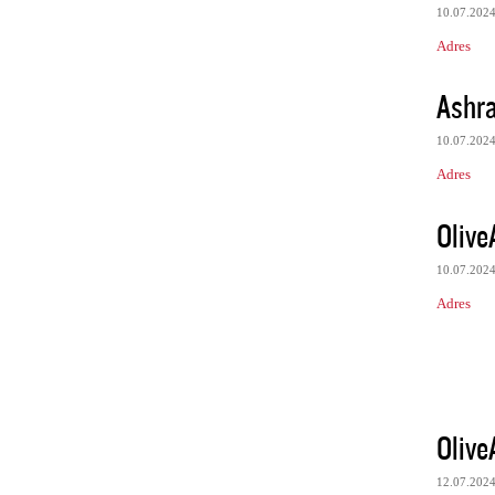
10.07.202
Adres
Ashr
10.07.202
Adres
Olive
10.07.202
Adres
Olive
12.07.202