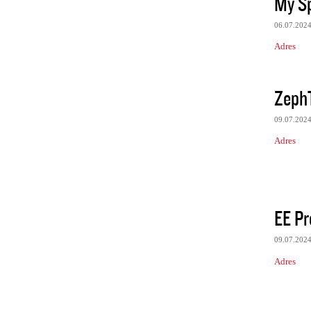
My Sp
06.07.202
Adres
ZephT
09.07.202
Adres
EE Pr
09.07.202
Adres