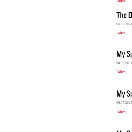
Adres
The D
04.07.202
Adres
My Sp
06.07.202
Adres
My Sp
06.07.202
Adres