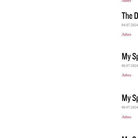
Adres
The D
04.07.202
Adres
My Sp
06.07.202
Adres
My Sp
06.07.202
Adres