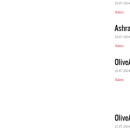
10.07.202
Adres
Ashr
10.07.202
Adres
Olive
10.07.202
Adres
Olive
12.07.202