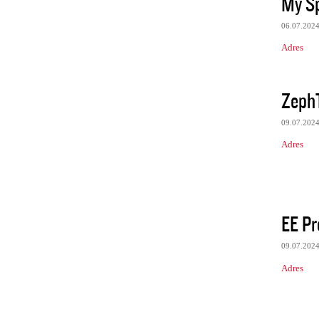
My Sp
06.07.202
Adres
ZephT
09.07.202
Adres
EE Pr
09.07.202
Adres