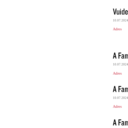
Vuide
10.07.202
Adres
A Fami
10.07.202
Adres
A Fami
10.07.202
Adres
A Fami