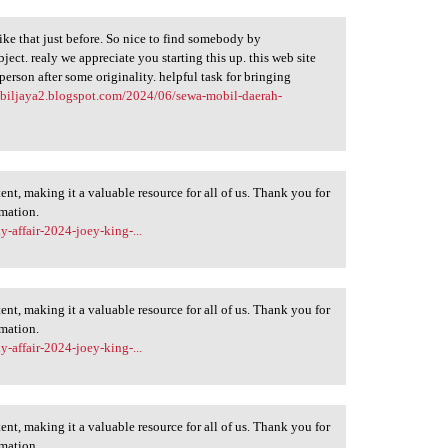
ike that just before. So nice to find somebody by
ject. realy we appreciate you starting this up. this web site
 person after some originality. helpful task for bringing
obiljaya2.blogspot.com/2024/06/sewa-mobil-daerah-
ent, making it a valuable resource for all of us. Thank you for
rmation.
y-affair-2024-joey-king-...
ent, making it a valuable resource for all of us. Thank you for
rmation.
y-affair-2024-joey-king-...
ent, making it a valuable resource for all of us. Thank you for
rmation.