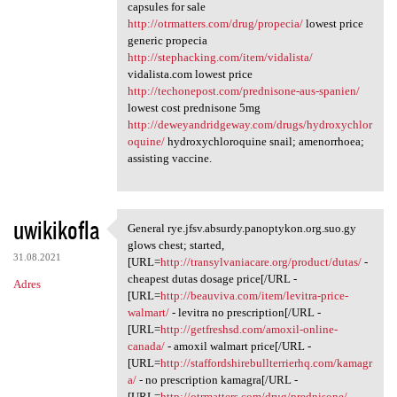
capsules for sale
http://otrmatters.com/drug/propecia/
lowest price
generic propecia
http://stephacking.com/item/vidalista/
vidalista.com lowest price
http://techonepost.com/prednisone-aus-spanien/
lowest cost prednisone 5mg
http://deweyandridgeway.com/drugs/hydroxychlor
oquine/
hydroxychloroquine snail; amenorrhoea;
assisting vaccine.
uwikikofla
General rye.jfsv.absurdy.panoptykon.org.suo.gy
General rye.jfsv.absurdy
glows chest; started,
31.08.2021
[URL=
http://transylvaniacare.org/product/dutas/
-
cheapest dutas dosage price[/URL -
Adres
[URL=
http://beauviva.com/item/levitra-price-
walmart/
- levitra no prescription[/URL -
[URL=
http://getfreshsd.com/amoxil-online-
canada/
- amoxil walmart price[/URL -
[URL=
http://staffordshirebullterrierhq.com/kamagr
a/
- no prescription kamagra[/URL -
[URL=
http://otrmatters.com/drug/prednisone/
-