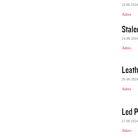
24.08.202
Adres
Stale
24.08.202
Adres
Leathe
26.08.202
Adres
Led P
27.08.202
Adres