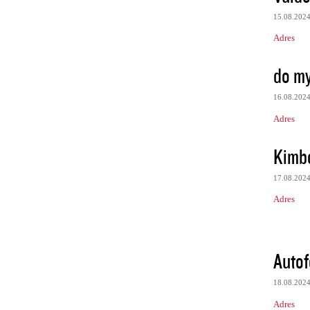
15.08.202
Adres
do my
16.08.202
Adres
Kimbe
17.08.202
Adres
Autof
18.08.202
Adres