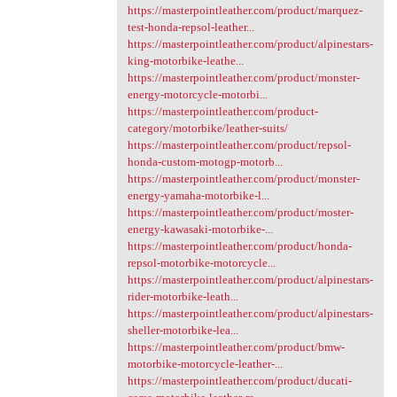
https://masterpointleather.com/product/marquez-
test-honda-repsol-leather...
https://masterpointleather.com/product/alpinestars-
king-motorbike-leathe...
https://masterpointleather.com/product/monster-
energy-motorcycle-motorbi...
https://masterpointleather.com/product-
category/motorbike/leather-suits/
https://masterpointleather.com/product/repsol-
honda-custom-motogp-motorb...
https://masterpointleather.com/product/monster-
energy-yamaha-motorbike-l...
https://masterpointleather.com/product/moster-
energy-kawasaki-motorbike-...
https://masterpointleather.com/product/honda-
repsol-motorbike-motorcycle...
https://masterpointleather.com/product/alpinestars-
rider-motorbike-leath...
https://masterpointleather.com/product/alpinestars-
sheller-motorbike-lea...
https://masterpointleather.com/product/bmw-
motorbike-motorcycle-leather-...
https://masterpointleather.com/product/ducati-