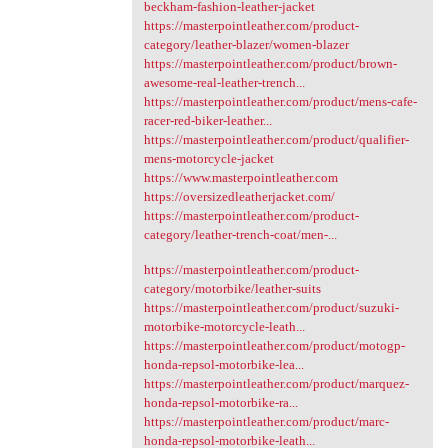
beckham-fashion-leather-jacket
https://masterpointleather.com/product-
category/leather-blazer/women-blazer
https://masterpointleather.com/product/brown-
awesome-real-leather-trench...
https://masterpointleather.com/product/mens-cafe-
racer-red-biker-leather...
https://masterpointleather.com/product/qualifier-
mens-motorcycle-jacket
https://www.masterpointleather.com
https://oversizedleatherjacket.com/
https://masterpointleather.com/product-
category/leather-trench-coat/men-...
https://masterpointleather.com/product-
category/motorbike/leather-suits
https://masterpointleather.com/product/suzuki-
motorbike-motorcycle-leath...
https://masterpointleather.com/product/motogp-
honda-repsol-motorbike-lea...
https://masterpointleather.com/product/marquez-
honda-repsol-motorbike-ra...
https://masterpointleather.com/product/marc-
honda-repsol-motorbike-leath...