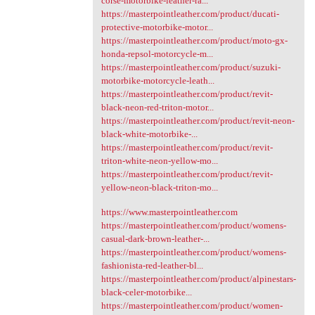
corse-motorbike-leather-ra...
https://masterpointleather.com/product/ducati-
protective-motorbike-motor...
https://masterpointleather.com/product/moto-gx-
honda-repsol-motorcycle-m...
https://masterpointleather.com/product/suzuki-
motorbike-motorcycle-leath...
https://masterpointleather.com/product/revit-
black-neon-red-triton-motor...
https://masterpointleather.com/product/revit-neon-
black-white-motorbike-...
https://masterpointleather.com/product/revit-
triton-white-neon-yellow-mo...
https://masterpointleather.com/product/revit-
yellow-neon-black-triton-mo...
https://www.masterpointleather.com
https://masterpointleather.com/product/womens-
casual-dark-brown-leather-...
https://masterpointleather.com/product/womens-
fashionista-red-leather-bl...
https://masterpointleather.com/product/alpinestars-
black-celer-motorbike...
https://masterpointleather.com/product/women-