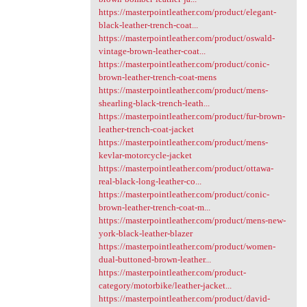
https://masterpointleather.com/product/elegant-
black-leather-trench-coat...
https://masterpointleather.com/product/oswald-
vintage-brown-leather-coat...
https://masterpointleather.com/product/conic-
brown-leather-trench-coat-mens
https://masterpointleather.com/product/mens-
shearling-black-trench-leath...
https://masterpointleather.com/product/fur-brown-
leather-trench-coat-jacket
https://masterpointleather.com/product/mens-
kevlar-motorcycle-jacket
https://masterpointleather.com/product/ottawa-
real-black-long-leather-co...
https://masterpointleather.com/product/conic-
brown-leather-trench-coat-m...
https://masterpointleather.com/product/mens-new-
york-black-leather-blazer
https://masterpointleather.com/product/women-
dual-buttoned-brown-leather...
https://masterpointleather.com/product-
category/motorbike/leather-jacket...
https://masterpointleather.com/product/david-