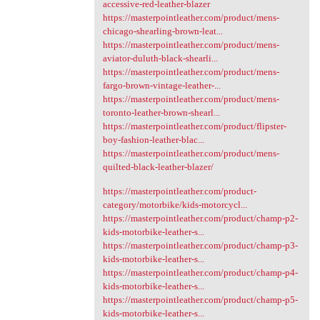
accessive-red-leather-blazer
https://masterpointleather.com/product/mens-
chicago-shearling-brown-leat...
https://masterpointleather.com/product/mens-
aviator-duluth-black-shearli...
https://masterpointleather.com/product/mens-
fargo-brown-vintage-leather-...
https://masterpointleather.com/product/mens-
toronto-leather-brown-shearl...
https://masterpointleather.com/product/flipster-
boy-fashion-leather-blac...
https://masterpointleather.com/product/mens-
quilted-black-leather-blazer/
https://masterpointleather.com/product-
category/motorbike/kids-motorcycl...
https://masterpointleather.com/product/champ-p2-
kids-motorbike-leather-s...
https://masterpointleather.com/product/champ-p3-
kids-motorbike-leather-s...
https://masterpointleather.com/product/champ-p4-
kids-motorbike-leather-s...
https://masterpointleather.com/product/champ-p5-
kids-motorbike-leather-s...