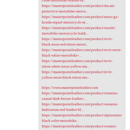
corse-motorbike-leather-ra...
https://masterpointleather.com/product/ducati-
protective-motorbike-motor...
https://masterpointleather.com/product/moto-gx-
honda-repsol-motorcycle-m...
https://masterpointleather.com/product/suzuki-
motorbike-motorcycle-leath...
https://masterpointleather.com/product/revit-
black-neon-red-triton-motor...
https://masterpointleather.com/product/revit-neon-
black-white-motorbike-...
https://masterpointleather.com/product/revit-
triton-white-neon-yellow-mo...
https://masterpointleather.com/product/revit-
yellow-neon-black-triton-mo...
https://www.masterpointleather.com
https://masterpointleather.com/product/womens-
casual-dark-brown-leather-...
https://masterpointleather.com/product/womens-
fashionista-red-leather-bl...
https://masterpointleather.com/product/alpinestars-
black-celer-motorbike...
https://masterpointleather.com/product/women-