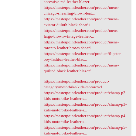
accessive-red-leather-blazer
https://masterpointleather.com/product/mens-
chicago-shearling-brown-leat...
https://masterpointleather.com/product/mens-
aviator-duluth-black-shearli...
https://masterpointleather.com/product/mens-
fargo-brown-vintage-leather-...
https://masterpointleather.com/product/mens-
toronto-leather-brown-shearl...
https://masterpointleather.com/product/flipster-
boy-fashion-leather-blac...
https://masterpointleather.com/product/mens-
quilted-black-leather-blazer/
https://masterpointleather.com/product-
category/motorbike/kids-motorcycl...
https://masterpointleather.com/product/champ-p2-
kids-motorbike-leather-s...
https://masterpointleather.com/product/champ-p3-
kids-motorbike-leather-s...
https://masterpointleather.com/product/champ-p4-
kids-motorbike-leather-s...
https://masterpointleather.com/product/champ-p5-
kids-motorbike-leather-s...