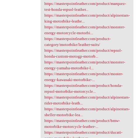
https://masterpointleather.com/product/marquez-
test-honda-repsol-leather...
https://masterpointleather.com/product/alpinestars-
king-motorbike-leathe...
https://masterpointleather.com/product/monster-
energy-motorcycle-motorbi...
https://masterpointleather.com/product-
category/motorbike/leather-suits/
https://masterpointleather.com/product/repsol-
honda-custom-motogp-motorb...
https://masterpointleather.com/product/monster-
energy-yamaha-motorbike-l...
https://masterpointleather.com/product/moster-
energy-kawasaki-motorbike-...
https://masterpointleather.com/product/honda-
repsol-motorbike-motorcycle...
https://masterpointleather.com/product/alpinestars-
rider-motorbike-leath...
https://masterpointleather.com/product/alpinestars-
sheller-motorbike-lea...
https://masterpointleather.com/product/bmw-
motorbike-motorcycle-leather-...
https://masterpointleather.com/product/ducati-