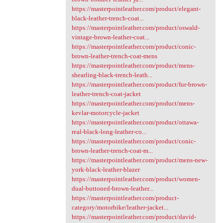
https://masterpointleather.com/product/elegant-
black-leather-trench-coat...
https://masterpointleather.com/product/oswald-
vintage-brown-leather-coat...
https://masterpointleather.com/product/conic-
brown-leather-trench-coat-mens
https://masterpointleather.com/product/mens-
shearling-black-trench-leath...
https://masterpointleather.com/product/fur-brown-
leather-trench-coat-jacket
https://masterpointleather.com/product/mens-
kevlar-motorcycle-jacket
https://masterpointleather.com/product/ottawa-
real-black-long-leather-co...
https://masterpointleather.com/product/conic-
brown-leather-trench-coat-m...
https://masterpointleather.com/product/mens-new-
york-black-leather-blazer
https://masterpointleather.com/product/women-
dual-buttoned-brown-leather...
https://masterpointleather.com/product-
category/motorbike/leather-jacket...
https://masterpointleather.com/product/david-