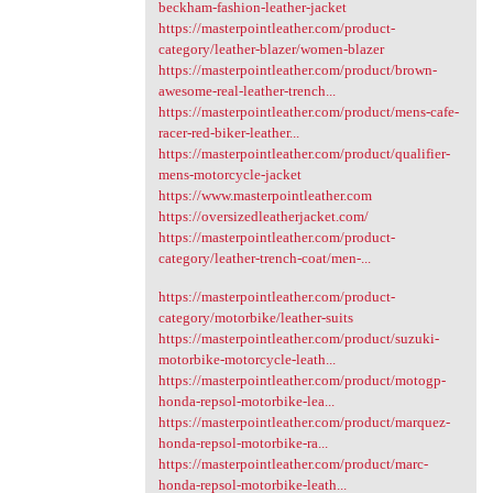
beckham-fashion-leather-jacket
https://masterpointleather.com/product-
category/leather-blazer/women-blazer
https://masterpointleather.com/product/brown-
awesome-real-leather-trench...
https://masterpointleather.com/product/mens-cafe-
racer-red-biker-leather...
https://masterpointleather.com/product/qualifier-
mens-motorcycle-jacket
https://www.masterpointleather.com
https://oversizedleatherjacket.com/
https://masterpointleather.com/product-
category/leather-trench-coat/men-...
https://masterpointleather.com/product-
category/motorbike/leather-suits
https://masterpointleather.com/product/suzuki-
motorbike-motorcycle-leath...
https://masterpointleather.com/product/motogp-
honda-repsol-motorbike-lea...
https://masterpointleather.com/product/marquez-
honda-repsol-motorbike-ra...
https://masterpointleather.com/product/marc-
honda-repsol-motorbike-leath...