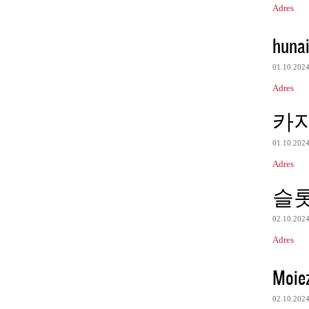
Adres
huna
01.10.202
Adres
카
01.10.202
Adres
슬롯
02.10.202
Adres
Moie
02.10.202