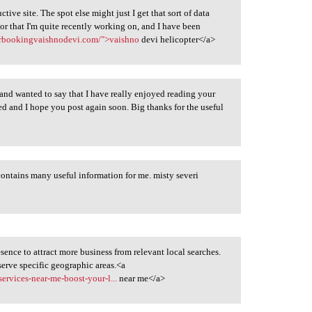
uctive site. The spot else might just I get that sort of data
or that I'm quite recently working on, and I have been
terbookingvaishnodevi.com/">vaishno
devi helicopter</a>
 and wanted to say that I have really enjoyed reading your
eed and I hope you post again soon. Big thanks for the useful
contains many useful information for me. misty severi
ence to attract more business from relevant local searches.
 serve specific geographic areas.<a
services-near-me-boost-your-l...
near me</a>