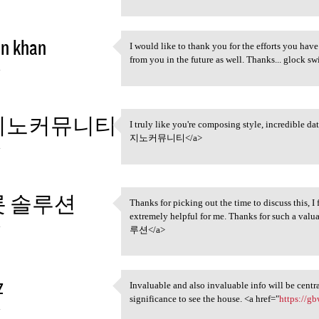
in khan
I would like to thank you for the efforts you have
I would like to thank you for
from you in the future as well. Thanks... glock sw
4
지노커뮤니티
I truly like you're composing style, incredible da
I truly like you're composing
지노커뮤니티</a>
4
 솔루션
Thanks for picking out the time to discuss this, I 
Thanks for picking out the
extremely helpful for me. Thanks for such a valua
4
루션</a>
z
Invaluable and also invaluable info will be central
Invaluable and also
significance to see the house. <a href="
https://g
4