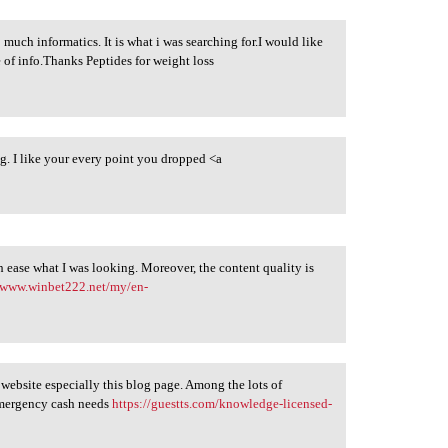
 much informatics. It is what i was searching for.I would like
 of info.Thanks Peptides for weight loss
ng. I like your every point you dropped <a
 ease what I was looking. Moreover, the content quality is
//www.winbet222.net/my/en-
 website especially this blog page. Among the lots of
emergency cash needs
https://guestts.com/knowledge-licensed-