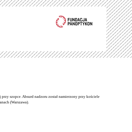
 przy szopce. Absurd nadzoru został namierzony przy kościele
anach (Warszawa).