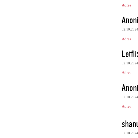
Adres
Anon
02.10.202
Adres
Letfli
02.10.202
Adres
Anon
02.10.202
Adres
shan
02.10.202