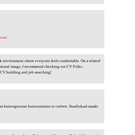
m.au/
work environment where everyone feels comfortable. On a related
essional image, I recommend checking out CV Folks -
n CV building and job searching!
 buitengewone buitenruimtes te creëren. Staallokaal maakt