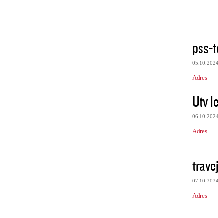
pss-
05.10.202
Adres
Utv le
06.10.202
Adres
trave
07.10.202
Adres