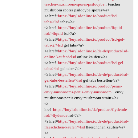
teacher-mushroom-spores-psilocybe...
teacher
mushroom spores psilocybe spores</a>
<a href=
https://buylsdonline.io/product/lsd-
tabs/>lsd
tabs</a>
<a href=
https://buylsdonline.io/product/liquid-
lsd/>liquid
lsd</a>
<a href=
https://buylsdonline.io/product/lsd-gel-
tabs-2/>lsd
gel tabs</a>
<a href=
https://buylsdonline.io/de-de/product/lsd-
online-kaufen/>lsd
online kaufen</a>
<a href=
https://buylsdonline.io/product/lsd-gel-
tabs/>lsd
gel tabs</a>
<a href=
https://buylsdonline.io/de-de/product/lsd-
gel-tabs-bestellen/>lsd
gel tabs bestellen</a>
<a href=
https://buylsdonline.io/product/penis-
envy-mushrooms-penis-envy-mushroom...
envy
mushrooms penis envy mushroom strain</a>
<a
href=
https://buylsdonline.io/da/product/flydende-
lsd/>flydende
lsd</a>
<a href=
https://buylsdonline.io/de-de/product/lsd-
flaeschchen-kaufen/>lsd
flaeschchen kaufen</a>
<a