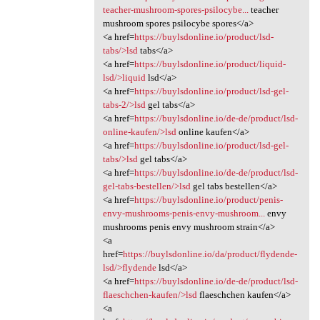
teacher-mushroom-spores-psilocybe...
teacher
mushroom spores psilocybe spores</a>
<a href=
https://buylsdonline.io/product/lsd-
tabs/>lsd
tabs</a>
<a href=
https://buylsdonline.io/product/liquid-
lsd/>liquid
lsd</a>
<a href=
https://buylsdonline.io/product/lsd-gel-
tabs-2/>lsd
gel tabs</a>
<a href=
https://buylsdonline.io/de-de/product/lsd-
online-kaufen/>lsd
online kaufen</a>
<a href=
https://buylsdonline.io/product/lsd-gel-
tabs/>lsd
gel tabs</a>
<a href=
https://buylsdonline.io/de-de/product/lsd-
gel-tabs-bestellen/>lsd
gel tabs bestellen</a>
<a href=
https://buylsdonline.io/product/penis-
envy-mushrooms-penis-envy-mushroom...
envy
mushrooms penis envy mushroom strain</a>
<a
href=
https://buylsdonline.io/da/product/flydende-
lsd/>flydende
lsd</a>
<a href=
https://buylsdonline.io/de-de/product/lsd-
flaeschchen-kaufen/>lsd
flaeschchen kaufen</a>
<a