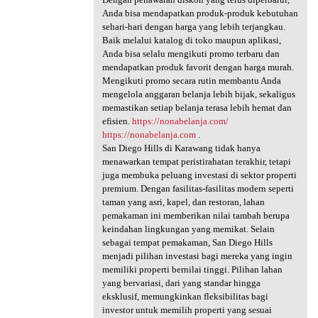
Anda bisa mendapatkan produk-produk kebutuhan
sehari-hari dengan harga yang lebih terjangkau.
Baik melalui katalog di toko maupun aplikasi,
Anda bisa selalu mengikuti promo terbaru dan
mendapatkan produk favorit dengan harga murah.
Mengikuti promo secara rutin membantu Anda
mengelola anggaran belanja lebih bijak, sekaligus
memastikan setiap belanja terasa lebih hemat dan
efisien.
https://nonabelanja.com/
https://nonabelanja.com
.
San Diego Hills di Karawang tidak hanya
menawarkan tempat peristirahatan terakhir, tetapi
juga membuka peluang investasi di sektor properti
premium. Dengan fasilitas-fasilitas modern seperti
taman yang asri, kapel, dan restoran, lahan
pemakaman ini memberikan nilai tambah berupa
keindahan lingkungan yang memikat. Selain
sebagai tempat pemakaman, San Diego Hills
menjadi pilihan investasi bagi mereka yang ingin
memiliki properti bernilai tinggi. Pilihan lahan
yang bervariasi, dari yang standar hingga
eksklusif, memungkinkan fleksibilitas bagi
investor untuk memilih properti yang sesuai