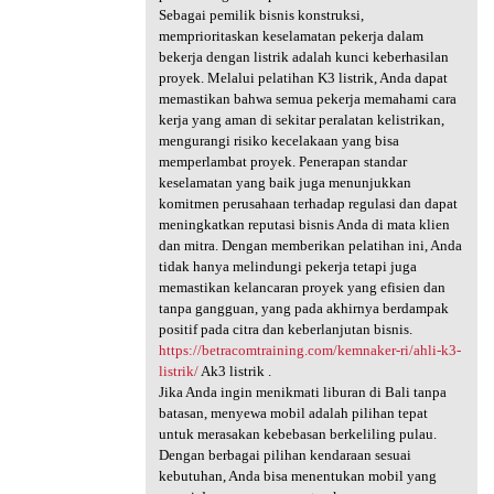
Sebagai pemilik bisnis konstruksi,
memprioritaskan keselamatan pekerja dalam
bekerja dengan listrik adalah kunci keberhasilan
proyek. Melalui pelatihan K3 listrik, Anda dapat
memastikan bahwa semua pekerja memahami cara
kerja yang aman di sekitar peralatan kelistrikan,
mengurangi risiko kecelakaan yang bisa
memperlambat proyek. Penerapan standar
keselamatan yang baik juga menunjukkan
komitmen perusahaan terhadap regulasi dan dapat
meningkatkan reputasi bisnis Anda di mata klien
dan mitra. Dengan memberikan pelatihan ini, Anda
tidak hanya melindungi pekerja tetapi juga
memastikan kelancaran proyek yang efisien dan
tanpa gangguan, yang pada akhirnya berdampak
positif pada citra dan keberlanjutan bisnis.
https://betracomtraining.com/kemnaker-ri/ahli-k3-
listrik/
Ak3 listrik .
Jika Anda ingin menikmati liburan di Bali tanpa
batasan, menyewa mobil adalah pilihan tepat
untuk merasakan kebebasan berkeliling pulau.
Dengan berbagai pilihan kendaraan sesuai
kebutuhan, Anda bisa menentukan mobil yang