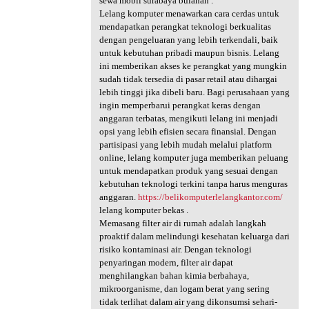
sewa mobil surabaya bulanan .
Lelang komputer menawarkan cara cerdas untuk
mendapatkan perangkat teknologi berkualitas
dengan pengeluaran yang lebih terkendali, baik
untuk kebutuhan pribadi maupun bisnis. Lelang
ini memberikan akses ke perangkat yang mungkin
sudah tidak tersedia di pasar retail atau dihargai
lebih tinggi jika dibeli baru. Bagi perusahaan yang
ingin memperbarui perangkat keras dengan
anggaran terbatas, mengikuti lelang ini menjadi
opsi yang lebih efisien secara finansial. Dengan
partisipasi yang lebih mudah melalui platform
online, lelang komputer juga memberikan peluang
untuk mendapatkan produk yang sesuai dengan
kebutuhan teknologi terkini tanpa harus menguras
anggaran.
https://belikomputerlelangkantor.com/
lelang komputer bekas .
Memasang filter air di rumah adalah langkah
proaktif dalam melindungi kesehatan keluarga dari
risiko kontaminasi air. Dengan teknologi
penyaringan modern, filter air dapat
menghilangkan bahan kimia berbahaya,
mikroorganisme, dan logam berat yang sering
tidak terlihat dalam air yang dikonsumsi sehari-