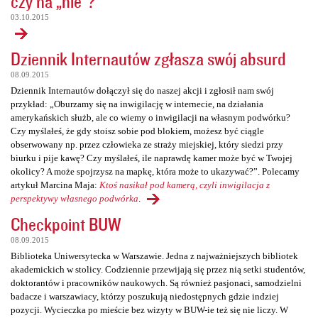
czy na „nie”?
03.10.2015
Dziennik Internautów zgłasza swój absurd
08.09.2015
Dziennik Internautów dołączył się do naszej akcji i zgłosił nam swój
przykład: „Oburzamy się na inwigilację w internecie, na działania
amerykańskich służb, ale co wiemy o inwigilacji na własnym podwórku?
Czy myślałeś, że gdy stoisz sobie pod blokiem, możesz być ciągle
obserwowany np. przez człowieka ze straży miejskiej, który siedzi przy
biurku i pije kawę? Czy myślałeś, ile naprawdę kamer może być w Twojej
okolicy? A może spojrzysz na mapkę, która może to ukazywać?”. Polecamy
artykuł Marcina Maja:
Ktoś nasikał pod kamerą, czyli inwigilacja z
perspektywy własnego podwórka
.
Checkpoint BUW
08.09.2015
Biblioteka Uniwersytecka w Warszawie. Jedna z najważniejszych bibliotek
akademickich w stolicy. Codziennie przewijają się przez nią setki studentów,
doktorantów i pracowników naukowych. Są również pasjonaci, samodzielni
badacze i warszawiacy, którzy poszukują niedostępnych gdzie indziej
pozycji. Wycieczka po mieście bez wizyty w BUW-ie też się nie liczy. W