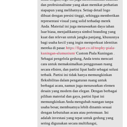
dan profesionalisme yang akan memikat perhatian
siapapun yang melihatnya. Setiap detail logo
dibuat dengan presisi tinggi, sehingga memberikan
representasi visual yang solid terhadap merek
Anda. Material ini juga menawarkan daya tahan
luar biasa, menjadikannya simbol branding yang
kuat dan relevan untuk jangka panjang, khususnya
bagi usaha kecil yang ingin memperkuat identitas
mereka di pasar.
https://figart.co.id/trophy-piala-
kuningan-alumunium/
Custom Piala Kuningan .
Sebagai pengelola gedung, Anda tentu mencari
cara untuk memaksimalkan penggunaan ruang
secara efisien, dan partisi lipat hadir sebagai solusi
terbaik. Partisi ini tidak hanya memungkinkan
fleksibilitas dalam pengaturan ruang untuk
berbagai acara, namun juga menawarkan elemen
desain yang modern dan elegan. Dengan berbagai
pilihan material dan gaya, partisi lipat ini
memungkinkan Anda mengubah ruangan tanpa
usaha besar, membuatnya lebih dinamis sesuai
dengan kebutuhan acara atau pertemuan. Ini
adalah investasi yang tepat untuk gedung yang
sering digunakan secara multifungsi,