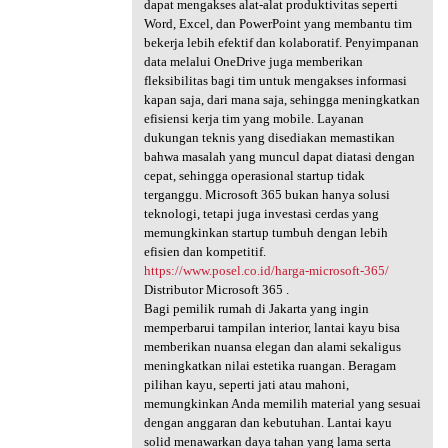
dapat mengakses alat-alat produktivitas seperti
Word, Excel, dan PowerPoint yang membantu tim
bekerja lebih efektif dan kolaboratif. Penyimpanan
data melalui OneDrive juga memberikan
fleksibilitas bagi tim untuk mengakses informasi
kapan saja, dari mana saja, sehingga meningkatkan
efisiensi kerja tim yang mobile. Layanan
dukungan teknis yang disediakan memastikan
bahwa masalah yang muncul dapat diatasi dengan
cepat, sehingga operasional startup tidak
terganggu. Microsoft 365 bukan hanya solusi
teknologi, tetapi juga investasi cerdas yang
memungkinkan startup tumbuh dengan lebih
efisien dan kompetitif.
https://www.posel.co.id/harga-microsoft-365/
Distributor Microsoft 365 .
Bagi pemilik rumah di Jakarta yang ingin
memperbarui tampilan interior, lantai kayu bisa
memberikan nuansa elegan dan alami sekaligus
meningkatkan nilai estetika ruangan. Beragam
pilihan kayu, seperti jati atau mahoni,
memungkinkan Anda memilih material yang sesuai
dengan anggaran dan kebutuhan. Lantai kayu
solid menawarkan daya tahan yang lama serta