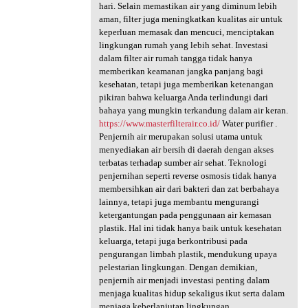
hari. Selain memastikan air yang diminum lebih
aman, filter juga meningkatkan kualitas air untuk
keperluan memasak dan mencuci, menciptakan
lingkungan rumah yang lebih sehat. Investasi
dalam filter air rumah tangga tidak hanya
memberikan keamanan jangka panjang bagi
kesehatan, tetapi juga memberikan ketenangan
pikiran bahwa keluarga Anda terlindungi dari
bahaya yang mungkin terkandung dalam air keran.
https://www.masterfilterair.co.id/
Water purifier .
Penjernih air merupakan solusi utama untuk
menyediakan air bersih di daerah dengan akses
terbatas terhadap sumber air sehat. Teknologi
penjernihan seperti reverse osmosis tidak hanya
membersihkan air dari bakteri dan zat berbahaya
lainnya, tetapi juga membantu mengurangi
ketergantungan pada penggunaan air kemasan
plastik. Hal ini tidak hanya baik untuk kesehatan
keluarga, tetapi juga berkontribusi pada
pengurangan limbah plastik, mendukung upaya
pelestarian lingkungan. Dengan demikian,
penjernih air menjadi investasi penting dalam
menjaga kualitas hidup sekaligus ikut serta dalam
menjaga keberlanjutan lingkungan.