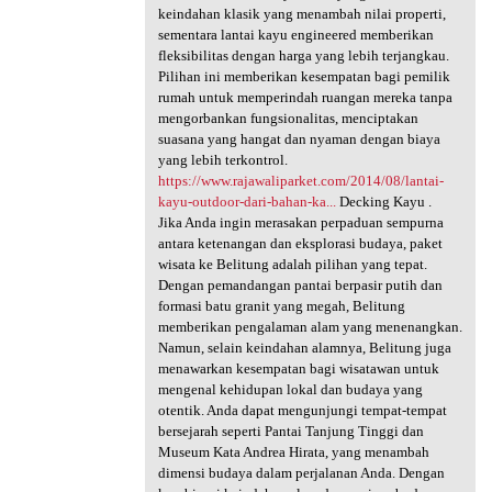
keindahan klasik yang menambah nilai properti,
sementara lantai kayu engineered memberikan
fleksibilitas dengan harga yang lebih terjangkau.
Pilihan ini memberikan kesempatan bagi pemilik
rumah untuk memperindah ruangan mereka tanpa
mengorbankan fungsionalitas, menciptakan
suasana yang hangat dan nyaman dengan biaya
yang lebih terkontrol.
https://www.rajawaliparket.com/2014/08/lantai-
kayu-outdoor-dari-bahan-ka...
Decking Kayu .
Jika Anda ingin merasakan perpaduan sempurna
antara ketenangan dan eksplorasi budaya, paket
wisata ke Belitung adalah pilihan yang tepat.
Dengan pemandangan pantai berpasir putih dan
formasi batu granit yang megah, Belitung
memberikan pengalaman alam yang menenangkan.
Namun, selain keindahan alamnya, Belitung juga
menawarkan kesempatan bagi wisatawan untuk
mengenal kehidupan lokal dan budaya yang
otentik. Anda dapat mengunjungi tempat-tempat
bersejarah seperti Pantai Tanjung Tinggi dan
Museum Kata Andrea Hirata, yang menambah
dimensi budaya dalam perjalanan Anda. Dengan