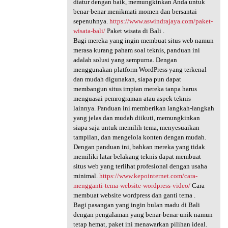
diatur dengan baik, memungkinkan Anda untuk
benar-benar menikmati momen dan bersantai
sepenuhnya.
https://www.aswindrajaya.com/paket-
wisata-bali/
Paket wisata di Bali .
Bagi mereka yang ingin membuat situs web namun
merasa kurang paham soal teknis, panduan ini
adalah solusi yang sempurna. Dengan
menggunakan platform WordPress yang terkenal
dan mudah digunakan, siapa pun dapat
membangun situs impian mereka tanpa harus
menguasai pemrograman atau aspek teknis
lainnya. Panduan ini memberikan langkah-langkah
yang jelas dan mudah diikuti, memungkinkan
siapa saja untuk memilih tema, menyesuaikan
tampilan, dan mengelola konten dengan mudah.
Dengan panduan ini, bahkan mereka yang tidak
memiliki latar belakang teknis dapat membuat
situs web yang terlihat profesional dengan usaha
minimal.
https://www.kepointernet.com/cara-
mengganti-tema-website-wordpress-video/
Cara
membuat website wordpress dan ganti tema .
Bagi pasangan yang ingin bulan madu di Bali
dengan pengalaman yang benar-benar unik namun
tetap hemat, paket ini menawarkan pilihan ideal.