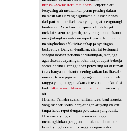
https://www.masterfilterair.com/
Penjernih air .
Penyaring air memainkan peran penting dalam
memastikan air yang digunakan di rumah bebas
dari partikel-partikel besar yang dapat mengurangi
kualitas air. Sebelum air diproses lebih lanjut
melalui sistem penjernih, penyaring air membantu
menghilangkan sedimen seperti pasir dan lumpur,
meningkatkan efektivitas tahap penyaringan
berikutnya. Dengan demikian, alat ini berfungsi
sebagai lapisan pertama perlindungan, menjaga
agar sistem penyaringan lebih lanjut dapat bekerja
secara optimal. Penggunaan penyaring air di rumah
tidak hanya membantu meningkatkan kualitas air
minum, tetapi juga menjaga agar peralatan rumah
tangga yang menggunakan air tetap dalam kondisi
baik.
https://www.filterairindustri.com/
Penyaring
air .
Filter air Yamaha adalah pilihan ideal bagi mereka
yang mencari solusi penyaringan air yang efektif
tanpa harus repot dengan perawatan yang rumit.
Desainnya yang sederhana namun canggih
memungkinkan pengguna untuk menikmati air
bersih yang berkualitas tinggi dengan sedikit