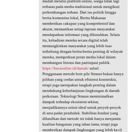
mudah melalui platform online, warga tidak lagi
terbatas pada media tradisional untuk mengikuti
perkembangan terbaru. Dari isu politik hingga
berita komunitas lokal, Berita Makassar
memberikan cakupan yang komprehensif dan
akurat, memastikan setiap lapisan masyarakat
mendapatkan informasi yang dibutuhkan. Selain
itu, kehadiran mereka secara digital telah
memungkinkan masyarakat yang lebih luas
terhubung dengan berita-berita penting di wilayah
mereka, memperkuat peran media lokal dalam
membangun literasi dan partisipasi publik.
https://bacaonline.id/daerah/
sulsel .
Penggunaan metode bore pile Strauss bukan hanya
pilihan yang cerdas untuk efisiensi konstruksi,
tetapi juga merupakan langkah penting dalam
mendukung keberlanjutan lingkungan di daerah
perkotaan. Teknologi Strauss meminimalkan
dampak terhadap ekosistem sekitar,
menjadikannya solusi ideal untuk proyek-proyek
di area padat penduduk. Stabilitas fondasi yang
dihasilkan dari metode ini tidak hanya menjamin
kualitas bangunan yang tahan lama, tetapi juga
memberikan dampak lingkungan yang lebih kecil