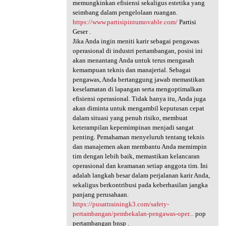
memungkinkan efisiensi sekaligus estetika yang
seimbang dalam pengelolaan ruangan.
https://www.partisipintumovable.com/
Partisi
Geser .
Jika Anda ingin meniti karir sebagai pengawas
operasional di industri pertambangan, posisi ini
akan menantang Anda untuk terus mengasah
kemampuan teknis dan manajerial. Sebagai
pengawas, Anda bertanggung jawab memastikan
keselamatan di lapangan serta mengoptimalkan
efisiensi operasional. Tidak hanya itu, Anda juga
akan diminta untuk mengambil keputusan cepat
dalam situasi yang penuh risiko, membuat
keterampilan kepemimpinan menjadi sangat
penting. Pemahaman menyeluruh tentang teknis
dan manajemen akan membantu Anda memimpin
tim dengan lebih baik, memastikan kelancaran
operasional dan keamanan setiap anggota tim. Ini
adalah langkah besar dalam perjalanan karir Anda,
sekaligus berkontribusi pada keberhasilan jangka
panjang perusahaan.
https://pusattrainingk3.com/safety-
pertambangan/pembekalan-pengawas-oper...
pop
pertambangan bnsp .