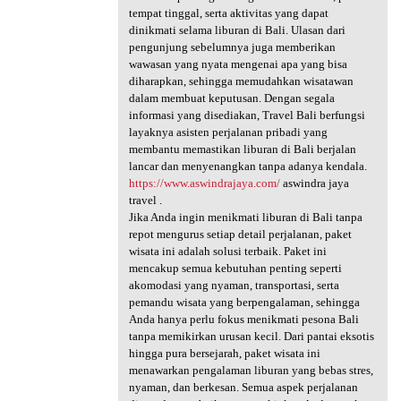
tempat tinggal, serta aktivitas yang dapat
dinikmati selama liburan di Bali. Ulasan dari
pengunjung sebelumnya juga memberikan
wawasan yang nyata mengenai apa yang bisa
diharapkan, sehingga memudahkan wisatawan
dalam membuat keputusan. Dengan segala
informasi yang disediakan, Travel Bali berfungsi
layaknya asisten perjalanan pribadi yang
membantu memastikan liburan di Bali berjalan
lancar dan menyenangkan tanpa adanya kendala.
https://www.aswindrajaya.com/
aswindra jaya
travel .
Jika Anda ingin menikmati liburan di Bali tanpa
repot mengurus setiap detail perjalanan, paket
wisata ini adalah solusi terbaik. Paket ini
mencakup semua kebutuhan penting seperti
akomodasi yang nyaman, transportasi, serta
pemandu wisata yang berpengalaman, sehingga
Anda hanya perlu fokus menikmati pesona Bali
tanpa memikirkan urusan kecil. Dari pantai eksotis
hingga pura bersejarah, paket wisata ini
menawarkan pengalaman liburan yang bebas stres,
nyaman, dan berkesan. Semua aspek perjalanan