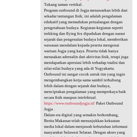
Tukang taman vertikal .
Program outbound di Jogja menawarkan lebih dari
sekadar tantangan fisik; ini adalah pengalaman
edukatif yang memadukan petualangan dengan
pengetahuan budaya. Kegiatan-kegiatan seperti
trekking dan flying fox dipadukan dengan narasi
sejarah dan pengenalan budaya lokal, memberikan
wawasan mendalam kepada peserta mengenai
warisan Jogja yang kaya. Peserta tidak hanya
merasakan adrenalin dari aktivitas fisik, tetapi juga
mendapatkan apresiasi lebih terhadap tradisi dan
nilai-nilai budaya yang ada di Yogyakarta.
Outbound ini sangat cocok untuk tim yang ingin
mengembangkan kerja sama sambil terhubung
lebih dalam dengan sejarah dan budaya,
menciptakan pengalaman yang memperkaya baik
secara fisik maupun intelektual.
https://www.outboundjogja.id/
Paket Outbound
Jogja .
Dalam era digital yang semakin berkembang,
Berita Makassar telah menunjukkan kekuatan
media lokal dalam menjawab kebutuhan informasi
masyarakat Sulawesi Selatan. Dengan akses yang