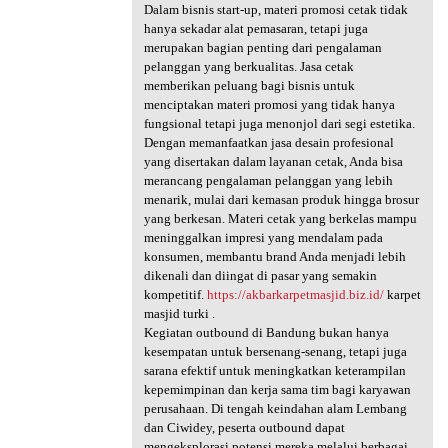
Dalam bisnis start-up, materi promosi cetak tidak
hanya sekadar alat pemasaran, tetapi juga
merupakan bagian penting dari pengalaman
pelanggan yang berkualitas. Jasa cetak
memberikan peluang bagi bisnis untuk
menciptakan materi promosi yang tidak hanya
fungsional tetapi juga menonjol dari segi estetika.
Dengan memanfaatkan jasa desain profesional
yang disertakan dalam layanan cetak, Anda bisa
merancang pengalaman pelanggan yang lebih
menarik, mulai dari kemasan produk hingga brosur
yang berkesan. Materi cetak yang berkelas mampu
meninggalkan impresi yang mendalam pada
konsumen, membantu brand Anda menjadi lebih
dikenali dan diingat di pasar yang semakin
kompetitif.
https://akbarkarpetmasjid.biz.id/
karpet
masjid turki .
Kegiatan outbound di Bandung bukan hanya
kesempatan untuk bersenang-senang, tetapi juga
sarana efektif untuk meningkatkan keterampilan
kepemimpinan dan kerja sama tim bagi karyawan
perusahaan. Di tengah keindahan alam Lembang
dan Ciwidey, peserta outbound dapat
mengeksplorasi potensi mereka melalui berbagai