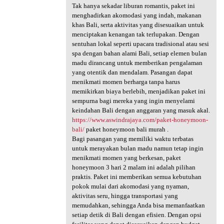
Tak hanya sekadar liburan romantis, paket ini
menghadirkan akomodasi yang indah, makanan
khas Bali, serta aktivitas yang disesuaikan untuk
menciptakan kenangan tak terlupakan. Dengan
sentuhan lokal seperti upacara tradisional atau sesi
spa dengan bahan alami Bali, setiap elemen bulan
madu dirancang untuk memberikan pengalaman
yang otentik dan mendalam. Pasangan dapat
menikmati momen berharga tanpa harus
memikirkan biaya berlebih, menjadikan paket ini
sempurna bagi mereka yang ingin menyelami
keindahan Bali dengan anggaran yang masuk akal.
https://www.aswindrajaya.com/paket-honeymoon-
bali/
paket honeymoon bali murah .
Bagi pasangan yang memiliki waktu terbatas
untuk merayakan bulan madu namun tetap ingin
menikmati momen yang berkesan, paket
honeymoon 3 hari 2 malam ini adalah pilihan
praktis. Paket ini memberikan semua kebutuhan
pokok mulai dari akomodasi yang nyaman,
aktivitas seru, hingga transportasi yang
memudahkan, sehingga Anda bisa memanfaatkan
setiap detik di Bali dengan efisien. Dengan opsi