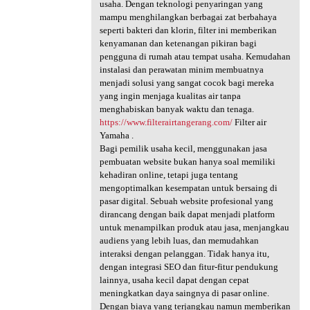
usaha. Dengan teknologi penyaringan yang
mampu menghilangkan berbagai zat berbahaya
seperti bakteri dan klorin, filter ini memberikan
kenyamanan dan ketenangan pikiran bagi
pengguna di rumah atau tempat usaha. Kemudahan
instalasi dan perawatan minim membuatnya
menjadi solusi yang sangat cocok bagi mereka
yang ingin menjaga kualitas air tanpa
menghabiskan banyak waktu dan tenaga.
https://www.filterairtangerang.com/
Filter air
Yamaha .
Bagi pemilik usaha kecil, menggunakan jasa
pembuatan website bukan hanya soal memiliki
kehadiran online, tetapi juga tentang
mengoptimalkan kesempatan untuk bersaing di
pasar digital. Sebuah website profesional yang
dirancang dengan baik dapat menjadi platform
untuk menampilkan produk atau jasa, menjangkau
audiens yang lebih luas, dan memudahkan
interaksi dengan pelanggan. Tidak hanya itu,
dengan integrasi SEO dan fitur-fitur pendukung
lainnya, usaha kecil dapat dengan cepat
meningkatkan daya saingnya di pasar online.
Dengan biaya yang terjangkau namun memberikan