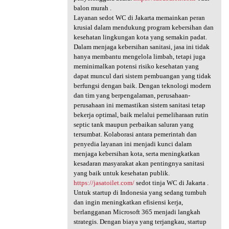
balon murah .
Layanan sedot WC di Jakarta memainkan peran
krusial dalam mendukung program kebersihan dan
kesehatan lingkungan kota yang semakin padat.
Dalam menjaga kebersihan sanitasi, jasa ini tidak
hanya membantu mengelola limbah, tetapi juga
meminimalkan potensi risiko kesehatan yang
dapat muncul dari sistem pembuangan yang tidak
berfungsi dengan baik. Dengan teknologi modern
dan tim yang berpengalaman, perusahaan-
perusahaan ini memastikan sistem sanitasi tetap
bekerja optimal, baik melalui pemeliharaan rutin
septic tank maupun perbaikan saluran yang
tersumbat. Kolaborasi antara pemerintah dan
penyedia layanan ini menjadi kunci dalam
menjaga kebersihan kota, serta meningkatkan
kesadaran masyarakat akan pentingnya sanitasi
yang baik untuk kesehatan publik.
https://jasatoilet.com/
sedot tinja WC di Jakarta .
Untuk startup di Indonesia yang sedang tumbuh
dan ingin meningkatkan efisiensi kerja,
berlangganan Microsoft 365 menjadi langkah
strategis. Dengan biaya yang terjangkau, startup