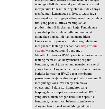
tantangan fisik dan mental yang dirancang untuk
memperkuat kohesi tim. Kegiatan ini tidak hanya
membangun kemampuan individu, tetapi juga
mengajarkan pentingnya saling mendukung dalam
tim, yang pada akhirnya meningkatkan
produktivitas di lingkungan kerja. Pengalaman
yang didapatkan dalam outbound ini dapat
diterapkan kembali di kantor, menjadikan
karyawan lebih percaya diri dan tangguh dalam
menghadapi tantangan sehari-hari.
https://noiu-
eo.com/
wisata outbound bandung .
Memilih kontraktor HVAC yang tepat bukan hanya
tentang memastikan kenyamanan penghuni
bangunan, tetapi juga tentang manajemen energi
yang efisien. Dengan pemeliharaan dan perbaikan
berkala, kontraktor HVAC dapat membantu
perusahaan menjaga kinerja optimal sistem sambil
mengurangi konsumsi energi dan biaya
operasional. Selain itu, kontraktor yang
berpengalaman dapat merancang solusi HVAC
yang disesuaikan dengan kebutuhan spesifik
bangunan, memastikan bahwa sistem bekerja
dengan efisiensi maksimal. Mengandalkan