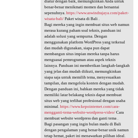
diatur dengan baik, memungkinkan Anda untuk
benar-benar menikmati momen dan bersantai
sepenuhnya.
https://www.aswindrajaya.com/paket-
wisata-bali/
Paket wisata di Bali .
Bagi mereka yang ingin membuat situs web namun
merasa kurang paham soal teknis, panduan ini
adalah solusi yang sempurna. Dengan
menggunakan platform WordPress yang terkenal
dan mudah digunakan, siapa pun dapat
membangun situs impian mereka tanpa harus
menguasai pemrograman atau aspek teknis
lainnya. Panduan ini memberikan langkah-langkah
yang jelas dan mudah diikuti, memungkinkan
siapa saja untuk memilih tema, menyesuaikan
tampilan, dan mengelola konten dengan mudah.
Dengan panduan ini, bahkan mereka yang tidak
memiliki latar belakang teknis dapat membuat
situs web yang terlihat profesional dengan usaha
minimal.
https://www.kepointernet.com/cara-
mengganti-tema-website-wordpress-video/
Cara
membuat website wordpress dan ganti tema .
Bagi pasangan yang ingin bulan madu di Bali
dengan pengalaman yang benar-benar unik namun
tetap hemat, paket ini menawarkan pilihan ideal.