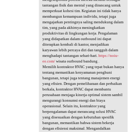
tantangan fisik dan mental yang dirancang untuk
memperkuat kohesi tim. Kegiatan ini tidak hanya
membangun kemampuan individu, tetapi juga
mengajarkan pentingnya saling mendukung dalam
tim, yang pada akhirnya meningkatkan
produktivitas di lingkungan kerja. Pengalaman
yang didapatkan dalam outbound ini dapat
diterapkan kembali di kantor, menjadikan
karyawan lebih percaya diri dan tangguh dalam
menghadapi tantangan sehari-hari.
https://noiu-
eo.com/
wisata outbound bandung .
Memilih kontraktor HVAC yang tepat bukan hanya
tentang memastikan kenyamanan penghuni
bangunan, tetapi juga tentang manajemen energi
yang efisien. Dengan pemeliharaan dan perbaikan
berkala, kontraktor HVAC dapat membantu
perusahaan menjaga kinerja optimal sistem sambil
mengurangi konsumsi energi dan biaya
operasional. Selain itu, kontraktor yang
berpengalaman dapat merancang solusi HVAC
yang disesuaikan dengan kebutuhan spesifik
bangunan, memastikan bahwa sistem bekerja
dengan efisiensi maksimal. Mengandalkan