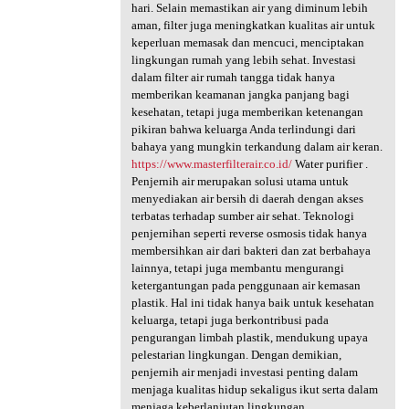
hari. Selain memastikan air yang diminum lebih
aman, filter juga meningkatkan kualitas air untuk
keperluan memasak dan mencuci, menciptakan
lingkungan rumah yang lebih sehat. Investasi
dalam filter air rumah tangga tidak hanya
memberikan keamanan jangka panjang bagi
kesehatan, tetapi juga memberikan ketenangan
pikiran bahwa keluarga Anda terlindungi dari
bahaya yang mungkin terkandung dalam air keran.
https://www.masterfilterair.co.id/
Water purifier .
Penjernih air merupakan solusi utama untuk
menyediakan air bersih di daerah dengan akses
terbatas terhadap sumber air sehat. Teknologi
penjernihan seperti reverse osmosis tidak hanya
membersihkan air dari bakteri dan zat berbahaya
lainnya, tetapi juga membantu mengurangi
ketergantungan pada penggunaan air kemasan
plastik. Hal ini tidak hanya baik untuk kesehatan
keluarga, tetapi juga berkontribusi pada
pengurangan limbah plastik, mendukung upaya
pelestarian lingkungan. Dengan demikian,
penjernih air menjadi investasi penting dalam
menjaga kualitas hidup sekaligus ikut serta dalam
menjaga keberlanjutan lingkungan.