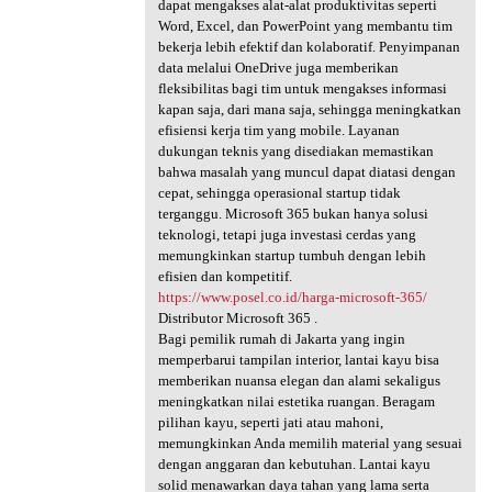
dapat mengakses alat-alat produktivitas seperti
Word, Excel, dan PowerPoint yang membantu tim
bekerja lebih efektif dan kolaboratif. Penyimpanan
data melalui OneDrive juga memberikan
fleksibilitas bagi tim untuk mengakses informasi
kapan saja, dari mana saja, sehingga meningkatkan
efisiensi kerja tim yang mobile. Layanan
dukungan teknis yang disediakan memastikan
bahwa masalah yang muncul dapat diatasi dengan
cepat, sehingga operasional startup tidak
terganggu. Microsoft 365 bukan hanya solusi
teknologi, tetapi juga investasi cerdas yang
memungkinkan startup tumbuh dengan lebih
efisien dan kompetitif.
https://www.posel.co.id/harga-microsoft-365/
Distributor Microsoft 365 .
Bagi pemilik rumah di Jakarta yang ingin
memperbarui tampilan interior, lantai kayu bisa
memberikan nuansa elegan dan alami sekaligus
meningkatkan nilai estetika ruangan. Beragam
pilihan kayu, seperti jati atau mahoni,
memungkinkan Anda memilih material yang sesuai
dengan anggaran dan kebutuhan. Lantai kayu
solid menawarkan daya tahan yang lama serta