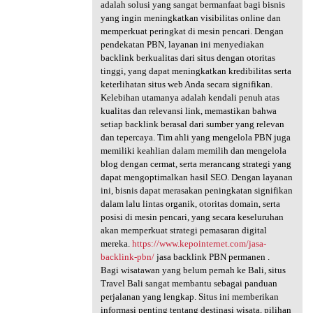
adalah solusi yang sangat bermanfaat bagi bisnis
yang ingin meningkatkan visibilitas online dan
memperkuat peringkat di mesin pencari. Dengan
pendekatan PBN, layanan ini menyediakan
backlink berkualitas dari situs dengan otoritas
tinggi, yang dapat meningkatkan kredibilitas serta
keterlihatan situs web Anda secara signifikan.
Kelebihan utamanya adalah kendali penuh atas
kualitas dan relevansi link, memastikan bahwa
setiap backlink berasal dari sumber yang relevan
dan tepercaya. Tim ahli yang mengelola PBN juga
memiliki keahlian dalam memilih dan mengelola
blog dengan cermat, serta merancang strategi yang
dapat mengoptimalkan hasil SEO. Dengan layanan
ini, bisnis dapat merasakan peningkatan signifikan
dalam lalu lintas organik, otoritas domain, serta
posisi di mesin pencari, yang secara keseluruhan
akan memperkuat strategi pemasaran digital
mereka.
https://www.kepointernet.com/jasa-
backlink-pbn/
jasa backlink PBN permanen .
Bagi wisatawan yang belum pernah ke Bali, situs
Travel Bali sangat membantu sebagai panduan
perjalanan yang lengkap. Situs ini memberikan
informasi penting tentang destinasi wisata, pilihan