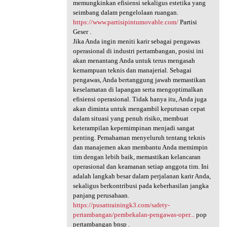
memungkinkan efisiensi sekaligus estetika yang
seimbang dalam pengelolaan ruangan.
https://www.partisipintumovable.com/
Partisi
Geser .
Jika Anda ingin meniti karir sebagai pengawas
operasional di industri pertambangan, posisi ini
akan menantang Anda untuk terus mengasah
kemampuan teknis dan manajerial. Sebagai
pengawas, Anda bertanggung jawab memastikan
keselamatan di lapangan serta mengoptimalkan
efisiensi operasional. Tidak hanya itu, Anda juga
akan diminta untuk mengambil keputusan cepat
dalam situasi yang penuh risiko, membuat
keterampilan kepemimpinan menjadi sangat
penting. Pemahaman menyeluruh tentang teknis
dan manajemen akan membantu Anda memimpin
tim dengan lebih baik, memastikan kelancaran
operasional dan keamanan setiap anggota tim. Ini
adalah langkah besar dalam perjalanan karir Anda,
sekaligus berkontribusi pada keberhasilan jangka
panjang perusahaan.
https://pusattrainingk3.com/safety-
pertambangan/pembekalan-pengawas-oper...
pop
pertambangan bnsp .