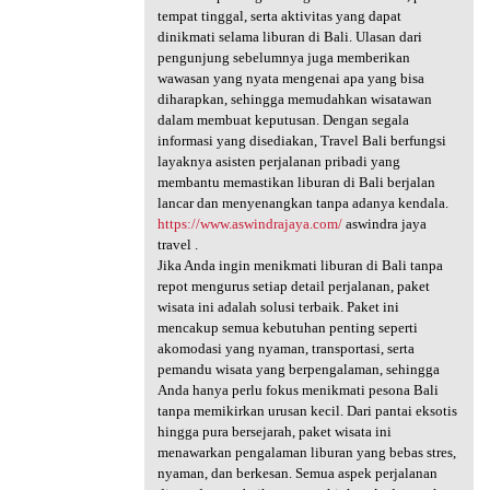
tempat tinggal, serta aktivitas yang dapat
dinikmati selama liburan di Bali. Ulasan dari
pengunjung sebelumnya juga memberikan
wawasan yang nyata mengenai apa yang bisa
diharapkan, sehingga memudahkan wisatawan
dalam membuat keputusan. Dengan segala
informasi yang disediakan, Travel Bali berfungsi
layaknya asisten perjalanan pribadi yang
membantu memastikan liburan di Bali berjalan
lancar dan menyenangkan tanpa adanya kendala.
https://www.aswindrajaya.com/
aswindra jaya
travel .
Jika Anda ingin menikmati liburan di Bali tanpa
repot mengurus setiap detail perjalanan, paket
wisata ini adalah solusi terbaik. Paket ini
mencakup semua kebutuhan penting seperti
akomodasi yang nyaman, transportasi, serta
pemandu wisata yang berpengalaman, sehingga
Anda hanya perlu fokus menikmati pesona Bali
tanpa memikirkan urusan kecil. Dari pantai eksotis
hingga pura bersejarah, paket wisata ini
menawarkan pengalaman liburan yang bebas stres,
nyaman, dan berkesan. Semua aspek perjalanan