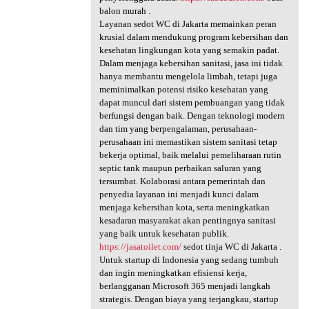
balon murah .
Layanan sedot WC di Jakarta memainkan peran
krusial dalam mendukung program kebersihan dan
kesehatan lingkungan kota yang semakin padat.
Dalam menjaga kebersihan sanitasi, jasa ini tidak
hanya membantu mengelola limbah, tetapi juga
meminimalkan potensi risiko kesehatan yang
dapat muncul dari sistem pembuangan yang tidak
berfungsi dengan baik. Dengan teknologi modern
dan tim yang berpengalaman, perusahaan-
perusahaan ini memastikan sistem sanitasi tetap
bekerja optimal, baik melalui pemeliharaan rutin
septic tank maupun perbaikan saluran yang
tersumbat. Kolaborasi antara pemerintah dan
penyedia layanan ini menjadi kunci dalam
menjaga kebersihan kota, serta meningkatkan
kesadaran masyarakat akan pentingnya sanitasi
yang baik untuk kesehatan publik.
https://jasatoilet.com/
sedot tinja WC di Jakarta .
Untuk startup di Indonesia yang sedang tumbuh
dan ingin meningkatkan efisiensi kerja,
berlangganan Microsoft 365 menjadi langkah
strategis. Dengan biaya yang terjangkau, startup