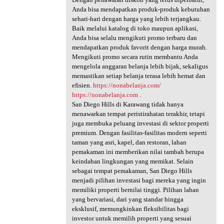
Anda bisa mendapatkan produk-produk kebutuhan
sehari-hari dengan harga yang lebih terjangkau.
Baik melalui katalog di toko maupun aplikasi,
Anda bisa selalu mengikuti promo terbaru dan
mendapatkan produk favorit dengan harga murah.
Mengikuti promo secara rutin membantu Anda
mengelola anggaran belanja lebih bijak, sekaligus
memastikan setiap belanja terasa lebih hemat dan
efisien.
https://nonabelanja.com/
https://nonabelanja.com
.
San Diego Hills di Karawang tidak hanya
menawarkan tempat peristirahatan terakhir, tetapi
juga membuka peluang investasi di sektor properti
premium. Dengan fasilitas-fasilitas modern seperti
taman yang asri, kapel, dan restoran, lahan
pemakaman ini memberikan nilai tambah berupa
keindahan lingkungan yang memikat. Selain
sebagai tempat pemakaman, San Diego Hills
menjadi pilihan investasi bagi mereka yang ingin
memiliki properti bernilai tinggi. Pilihan lahan
yang bervariasi, dari yang standar hingga
eksklusif, memungkinkan fleksibilitas bagi
investor untuk memilih properti yang sesuai