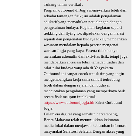
Tukang taman vertikal .
Program outbound di Jogja menawarkan lebih dari
sekadar tantangan fisik; ini adalah pengalaman
edukatif yang memadukan petualangan dengan
pengetahuan budaya. Kegiatan-kegiatan seperti
trekking dan flying fox dipadukan dengan narasi
sejarah dan pengenalan budaya lokal, memberikan
wawasan mendalam kepada peserta mengenai
warisan Jogja yang kaya. Peserta tidak hanya
merasakan adrenalin dari aktivitas fisik, tetapi juga
mendapatkan apresiasi lebih terhadap tradisi dan
nilai-nilai budaya yang ada di Yogyakarta.
Outbound ini sangat cocok untuk tim yang ingin
mengembangkan kerja sama sambil terhubung
lebih dalam dengan sejarah dan budaya,
menciptakan pengalaman yang memperkaya baik
secara fisik maupun intelektual.
https://www.outboundjogja.id/
Paket Outbound
Jogja .
Dalam era digital yang semakin berkembang,
Berita Makassar telah menunjukkan kekuatan
media lokal dalam menjawab kebutuhan informasi
masyarakat Sulawesi Selatan. Dengan akses yang