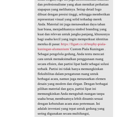
dan profesionalisme yang akan memikat perhatian
siapapun yang melihatnya. Setiap detail logo
dibuat dengan presisi tinggi, sehingga memberikan
representasi visual yang solid terhadap merek
Anda. Material ini juga menawarkan daya tahan
luar biasa, menjadikannya simbol branding yang
kuat dan relevan untuk jangka panjang, khususnya
bagi usaha kecil yang ingin memperkuat identitas
mereka di pasar.
https://figart.co.id/trophy-piala-
kuningan-alumunium/
Custom Piala Kuningan .
Sebagai pengelola gedung, Anda tentu mencari
cara untuk memaksimalkan penggunaan ruang
secara efisien, dan partisi lipat hadir sebagai solusi
terbaik. Partisi ini tidak hanya memungkinkan
fleksibilitas dalam pengaturan ruang untuk
berbagai acara, namun juga menawarkan elemen
desain yang modern dan elegan. Dengan berbagai
pilihan material dan gaya, partisi lipat ini
memungkinkan Anda mengubah ruangan tanpa
usaha besar, membuatnya lebih dinamis sesuai
dengan kebutuhan acara atau pertemuan. Ini
adalah investasi yang tepat untuk gedung yang
sering digunakan secara multifungsi,