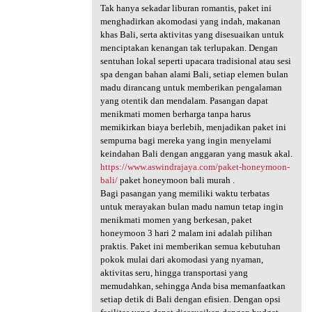
Tak hanya sekadar liburan romantis, paket ini
menghadirkan akomodasi yang indah, makanan
khas Bali, serta aktivitas yang disesuaikan untuk
menciptakan kenangan tak terlupakan. Dengan
sentuhan lokal seperti upacara tradisional atau sesi
spa dengan bahan alami Bali, setiap elemen bulan
madu dirancang untuk memberikan pengalaman
yang otentik dan mendalam. Pasangan dapat
menikmati momen berharga tanpa harus
memikirkan biaya berlebih, menjadikan paket ini
sempurna bagi mereka yang ingin menyelami
keindahan Bali dengan anggaran yang masuk akal.
https://www.aswindrajaya.com/paket-honeymoon-
bali/
paket honeymoon bali murah .
Bagi pasangan yang memiliki waktu terbatas
untuk merayakan bulan madu namun tetap ingin
menikmati momen yang berkesan, paket
honeymoon 3 hari 2 malam ini adalah pilihan
praktis. Paket ini memberikan semua kebutuhan
pokok mulai dari akomodasi yang nyaman,
aktivitas seru, hingga transportasi yang
memudahkan, sehingga Anda bisa memanfaatkan
setiap detik di Bali dengan efisien. Dengan opsi