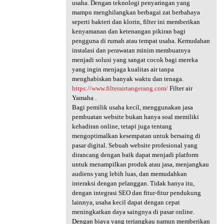
usaha. Dengan teknologi penyaringan yang
mampu menghilangkan berbagai zat berbahaya
seperti bakteri dan klorin, filter ini memberikan
kenyamanan dan ketenangan pikiran bagi
pengguna di rumah atau tempat usaha. Kemudahan
instalasi dan perawatan minim membuatnya
menjadi solusi yang sangat cocok bagi mereka
yang ingin menjaga kualitas air tanpa
menghabiskan banyak waktu dan tenaga.
https://www.filterairtangerang.com/
Filter air
Yamaha .
Bagi pemilik usaha kecil, menggunakan jasa
pembuatan website bukan hanya soal memiliki
kehadiran online, tetapi juga tentang
mengoptimalkan kesempatan untuk bersaing di
pasar digital. Sebuah website profesional yang
dirancang dengan baik dapat menjadi platform
untuk menampilkan produk atau jasa, menjangkau
audiens yang lebih luas, dan memudahkan
interaksi dengan pelanggan. Tidak hanya itu,
dengan integrasi SEO dan fitur-fitur pendukung
lainnya, usaha kecil dapat dengan cepat
meningkatkan daya saingnya di pasar online.
Dengan biaya yang terjangkau namun memberikan