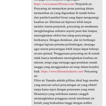
https://www.masterfilterair.com/
Penjernih air .
Penyaring air memainkan peran penting dalam
memastikan air yang digunakan di rumah bebas
dari partikel-partikel besar yang dapat mengurangi
kualitas air. Sebelum air diproses lebih lanjut
melalui sistem penjernih, penyaring air membantu
menghilangkan sedimen seperti pasir dan lumpur,
meningkatkan efektivitas tahap penyaringan
berikutnya. Dengan demikian, alat ini berfungsi
sebagai lapisan pertama perlindungan, menjaga
agar sistem penyaringan lebih lanjut dapat bekerja
secara optimal. Penggunaan penyaring air di rumah
tidak hanya membantu meningkatkan kualitas air
minum, tetapi juga menjaga agar peralatan rumah
tangga yang menggunakan air tetap dalam kondisi
baik.
https://www.filterairindustri.com/
Penyaring
air .
Filter air Yamaha adalah pilihan ideal bagi mereka
yang mencari solusi penyaringan air yang efektif
tanpa harus repot dengan perawatan yang rumit.
Desainnya yang sederhana namun canggih
memungkinkan pengguna untuk menikmati air
bersih yang berkualitas tinggi dengan sedikit