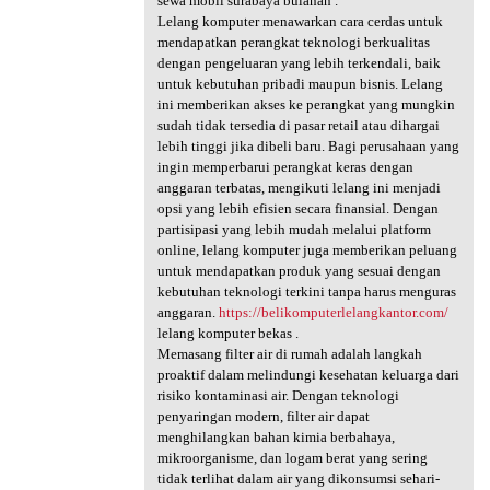
sewa mobil surabaya bulanan .
Lelang komputer menawarkan cara cerdas untuk
mendapatkan perangkat teknologi berkualitas
dengan pengeluaran yang lebih terkendali, baik
untuk kebutuhan pribadi maupun bisnis. Lelang
ini memberikan akses ke perangkat yang mungkin
sudah tidak tersedia di pasar retail atau dihargai
lebih tinggi jika dibeli baru. Bagi perusahaan yang
ingin memperbarui perangkat keras dengan
anggaran terbatas, mengikuti lelang ini menjadi
opsi yang lebih efisien secara finansial. Dengan
partisipasi yang lebih mudah melalui platform
online, lelang komputer juga memberikan peluang
untuk mendapatkan produk yang sesuai dengan
kebutuhan teknologi terkini tanpa harus menguras
anggaran.
https://belikomputerlelangkantor.com/
lelang komputer bekas .
Memasang filter air di rumah adalah langkah
proaktif dalam melindungi kesehatan keluarga dari
risiko kontaminasi air. Dengan teknologi
penyaringan modern, filter air dapat
menghilangkan bahan kimia berbahaya,
mikroorganisme, dan logam berat yang sering
tidak terlihat dalam air yang dikonsumsi sehari-