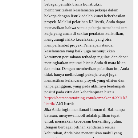
Sebagai pemilik bisnis konstruksi,
memprioritaskan keselamatan pekerja dalam
bekerja dengan listrik adalah kunci keberhasilan
proyek. Melalui pelatihan K3 listrik, Anda dapat
memastikan bahwa semua pekerja memahami cara
kerja yang aman di sekitar peralatan kelistrikan,
mengurangi risiko kecelakaan yang bisa
memperlambat proyek. Penerapan standar
keselamatan yang baik juga menunjukkan
komitmen perusahaan terhadap regulasi dan dapat
meningkatkan reputasi bisnis Anda di mata klien
dan mitra. Dengan memberikan pelatihan ini, Anda
tidak hanya melindungi pekerja tetapi juga
memastikan kelancaran proyek yang efisien dan
tanpa gangguan, yang pada akhirnya berdampak
positif pada citra dan keberlanjutan bisnis.
https://betracomtraining.com/kemnaker-ri/ahli-k3-
listrik/
Ak3 listrik .
Jika Anda ingin menikmati liburan di Bali tanpa
batasan, menyewa mobil adalah pilihan tepat
untuk merasakan kebebasan berkeliling pulau.
Dengan berbagai pilihan kendaraan sesuai
kebutuhan, Anda bisa menentukan mobil yang