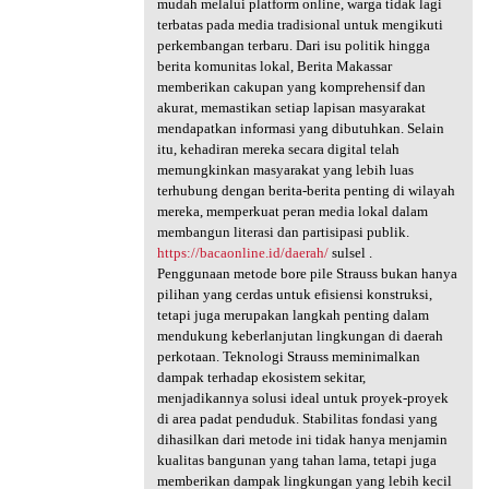
mudah melalui platform online, warga tidak lagi
terbatas pada media tradisional untuk mengikuti
perkembangan terbaru. Dari isu politik hingga
berita komunitas lokal, Berita Makassar
memberikan cakupan yang komprehensif dan
akurat, memastikan setiap lapisan masyarakat
mendapatkan informasi yang dibutuhkan. Selain
itu, kehadiran mereka secara digital telah
memungkinkan masyarakat yang lebih luas
terhubung dengan berita-berita penting di wilayah
mereka, memperkuat peran media lokal dalam
membangun literasi dan partisipasi publik.
https://bacaonline.id/daerah/
sulsel .
Penggunaan metode bore pile Strauss bukan hanya
pilihan yang cerdas untuk efisiensi konstruksi,
tetapi juga merupakan langkah penting dalam
mendukung keberlanjutan lingkungan di daerah
perkotaan. Teknologi Strauss meminimalkan
dampak terhadap ekosistem sekitar,
menjadikannya solusi ideal untuk proyek-proyek
di area padat penduduk. Stabilitas fondasi yang
dihasilkan dari metode ini tidak hanya menjamin
kualitas bangunan yang tahan lama, tetapi juga
memberikan dampak lingkungan yang lebih kecil