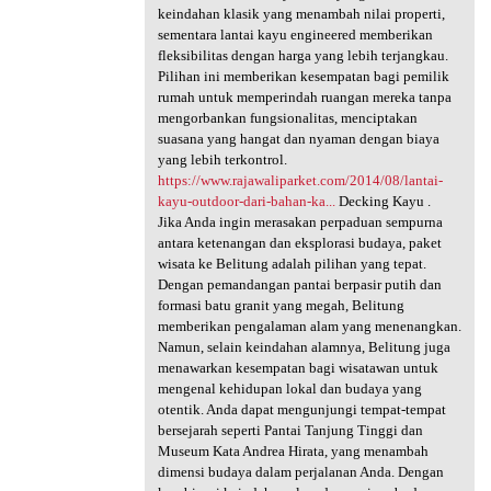
keindahan klasik yang menambah nilai properti,
sementara lantai kayu engineered memberikan
fleksibilitas dengan harga yang lebih terjangkau.
Pilihan ini memberikan kesempatan bagi pemilik
rumah untuk memperindah ruangan mereka tanpa
mengorbankan fungsionalitas, menciptakan
suasana yang hangat dan nyaman dengan biaya
yang lebih terkontrol.
https://www.rajawaliparket.com/2014/08/lantai-
kayu-outdoor-dari-bahan-ka...
Decking Kayu .
Jika Anda ingin merasakan perpaduan sempurna
antara ketenangan dan eksplorasi budaya, paket
wisata ke Belitung adalah pilihan yang tepat.
Dengan pemandangan pantai berpasir putih dan
formasi batu granit yang megah, Belitung
memberikan pengalaman alam yang menenangkan.
Namun, selain keindahan alamnya, Belitung juga
menawarkan kesempatan bagi wisatawan untuk
mengenal kehidupan lokal dan budaya yang
otentik. Anda dapat mengunjungi tempat-tempat
bersejarah seperti Pantai Tanjung Tinggi dan
Museum Kata Andrea Hirata, yang menambah
dimensi budaya dalam perjalanan Anda. Dengan