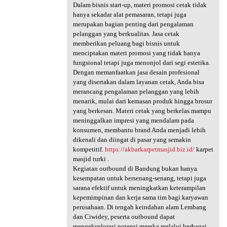
Dalam bisnis start-up, materi promosi cetak tidak
hanya sekadar alat pemasaran, tetapi juga
merupakan bagian penting dari pengalaman
pelanggan yang berkualitas. Jasa cetak
memberikan peluang bagi bisnis untuk
menciptakan materi promosi yang tidak hanya
fungsional tetapi juga menonjol dari segi estetika.
Dengan memanfaatkan jasa desain profesional
yang disertakan dalam layanan cetak, Anda bisa
merancang pengalaman pelanggan yang lebih
menarik, mulai dari kemasan produk hingga brosur
yang berkesan. Materi cetak yang berkelas mampu
meninggalkan impresi yang mendalam pada
konsumen, membantu brand Anda menjadi lebih
dikenali dan diingat di pasar yang semakin
kompetitif.
https://akbarkarpetmasjid.biz.id/
karpet
masjid turki .
Kegiatan outbound di Bandung bukan hanya
kesempatan untuk bersenang-senang, tetapi juga
sarana efektif untuk meningkatkan keterampilan
kepemimpinan dan kerja sama tim bagi karyawan
perusahaan. Di tengah keindahan alam Lembang
dan Ciwidey, peserta outbound dapat
mengeksplorasi potensi mereka melalui berbagai