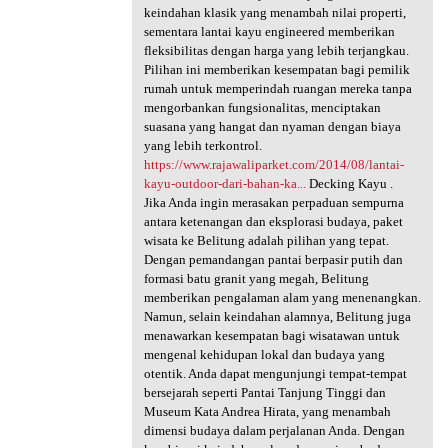
keindahan klasik yang menambah nilai properti,
sementara lantai kayu engineered memberikan
fleksibilitas dengan harga yang lebih terjangkau.
Pilihan ini memberikan kesempatan bagi pemilik
rumah untuk memperindah ruangan mereka tanpa
mengorbankan fungsionalitas, menciptakan
suasana yang hangat dan nyaman dengan biaya
yang lebih terkontrol.
https://www.rajawaliparket.com/2014/08/lantai-
kayu-outdoor-dari-bahan-ka...
Decking Kayu .
Jika Anda ingin merasakan perpaduan sempurna
antara ketenangan dan eksplorasi budaya, paket
wisata ke Belitung adalah pilihan yang tepat.
Dengan pemandangan pantai berpasir putih dan
formasi batu granit yang megah, Belitung
memberikan pengalaman alam yang menenangkan.
Namun, selain keindahan alamnya, Belitung juga
menawarkan kesempatan bagi wisatawan untuk
mengenal kehidupan lokal dan budaya yang
otentik. Anda dapat mengunjungi tempat-tempat
bersejarah seperti Pantai Tanjung Tinggi dan
Museum Kata Andrea Hirata, yang menambah
dimensi budaya dalam perjalanan Anda. Dengan