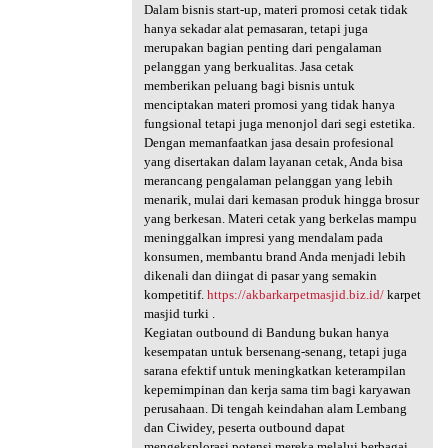
Dalam bisnis start-up, materi promosi cetak tidak
hanya sekadar alat pemasaran, tetapi juga
merupakan bagian penting dari pengalaman
pelanggan yang berkualitas. Jasa cetak
memberikan peluang bagi bisnis untuk
menciptakan materi promosi yang tidak hanya
fungsional tetapi juga menonjol dari segi estetika.
Dengan memanfaatkan jasa desain profesional
yang disertakan dalam layanan cetak, Anda bisa
merancang pengalaman pelanggan yang lebih
menarik, mulai dari kemasan produk hingga brosur
yang berkesan. Materi cetak yang berkelas mampu
meninggalkan impresi yang mendalam pada
konsumen, membantu brand Anda menjadi lebih
dikenali dan diingat di pasar yang semakin
kompetitif.
https://akbarkarpetmasjid.biz.id/
karpet
masjid turki .
Kegiatan outbound di Bandung bukan hanya
kesempatan untuk bersenang-senang, tetapi juga
sarana efektif untuk meningkatkan keterampilan
kepemimpinan dan kerja sama tim bagi karyawan
perusahaan. Di tengah keindahan alam Lembang
dan Ciwidey, peserta outbound dapat
mengeksplorasi potensi mereka melalui berbagai