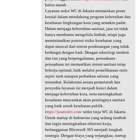
balon murah .
Layanan sedot WC di Jakarta memainkan peran
krusial dalam mendukung program kebersihan dan
kesehatan lingkungan kota yang semakin padat.
Dalam menjaga kebersihan sanitasi, jasa ini tidak
hanya membantu mengelola limbah, tetapi juga
meminimalkan potensi risiko kesehatan yang
dapat muncul dari sistem pembuangan yang tidak
berfungsi dengan baik. Dengan teknologi modern
dan tim yang berpengalaman, perusahaan-
perusahaan ini memastikan sistem sanitasi tetap
bekerja optimal, baik melalui pemeliharaan rutin
septic tank maupun perbaikan saluran yang
tersumbat. Kolaborasi antara pemerintah dan
penyedia layanan ini menjadi kunci dalam
menjaga kebersihan kota, serta meningkatkan
kesadaran masyarakat akan pentingnya sanitasi
yang baik untuk kesehatan publik.
https://jasatoilet.com/
sedot tinja WC di Jakarta .
Untuk startup di Indonesia yang sedang tumbuh
dan ingin meningkatkan efisiensi kerja,
berlangganan Microsoft 365 menjadi langkah
strategis. Dengan biaya yang terjangkau, startup