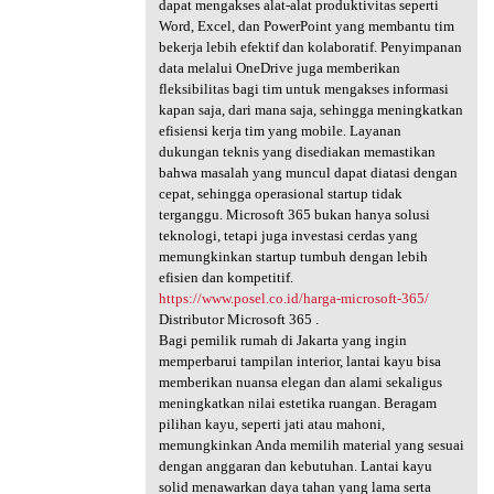
dapat mengakses alat-alat produktivitas seperti
Word, Excel, dan PowerPoint yang membantu tim
bekerja lebih efektif dan kolaboratif. Penyimpanan
data melalui OneDrive juga memberikan
fleksibilitas bagi tim untuk mengakses informasi
kapan saja, dari mana saja, sehingga meningkatkan
efisiensi kerja tim yang mobile. Layanan
dukungan teknis yang disediakan memastikan
bahwa masalah yang muncul dapat diatasi dengan
cepat, sehingga operasional startup tidak
terganggu. Microsoft 365 bukan hanya solusi
teknologi, tetapi juga investasi cerdas yang
memungkinkan startup tumbuh dengan lebih
efisien dan kompetitif.
https://www.posel.co.id/harga-microsoft-365/
Distributor Microsoft 365 .
Bagi pemilik rumah di Jakarta yang ingin
memperbarui tampilan interior, lantai kayu bisa
memberikan nuansa elegan dan alami sekaligus
meningkatkan nilai estetika ruangan. Beragam
pilihan kayu, seperti jati atau mahoni,
memungkinkan Anda memilih material yang sesuai
dengan anggaran dan kebutuhan. Lantai kayu
solid menawarkan daya tahan yang lama serta