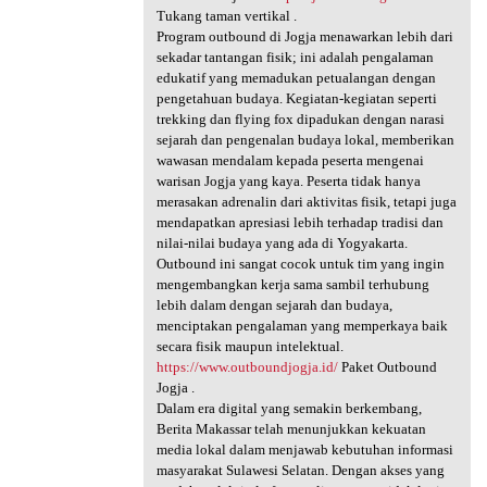
Tukang taman vertikal .
Program outbound di Jogja menawarkan lebih dari
sekadar tantangan fisik; ini adalah pengalaman
edukatif yang memadukan petualangan dengan
pengetahuan budaya. Kegiatan-kegiatan seperti
trekking dan flying fox dipadukan dengan narasi
sejarah dan pengenalan budaya lokal, memberikan
wawasan mendalam kepada peserta mengenai
warisan Jogja yang kaya. Peserta tidak hanya
merasakan adrenalin dari aktivitas fisik, tetapi juga
mendapatkan apresiasi lebih terhadap tradisi dan
nilai-nilai budaya yang ada di Yogyakarta.
Outbound ini sangat cocok untuk tim yang ingin
mengembangkan kerja sama sambil terhubung
lebih dalam dengan sejarah dan budaya,
menciptakan pengalaman yang memperkaya baik
secara fisik maupun intelektual.
https://www.outboundjogja.id/
Paket Outbound
Jogja .
Dalam era digital yang semakin berkembang,
Berita Makassar telah menunjukkan kekuatan
media lokal dalam menjawab kebutuhan informasi
masyarakat Sulawesi Selatan. Dengan akses yang