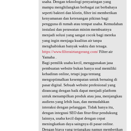
usaha. Dengan teknologi penyaringan yang
mampu menghilangkan berbagai zat berbahaya
seperti bakteri dan klorin, filter ini memberikan
kenyamanan dan ketenangan pikiran bagi
pengguna di rumah atau tempat usaha. Kemudahan
instalasi dan perawatan minim membuatnya
menjadi solusi yang sangat cocok bagi mereka
yang ingin menjaga kualitas air tanpa
menghabiskan banyak waktu dan tenaga.
https://www.filterairtangerang.com/
Filter air
Yamaha .
Bagi pemilik usaha kecil, menggunakan jasa
pembuatan website bukan hanya soal memiliki
kehadiran online, tetapi juga tentang
mengoptimalkan kesempatan untuk bersaing di
pasar digital. Sebuah website profesional yang
dirancang dengan baik dapat menjadi platform
untuk menampilkan produk atau jasa, menjangkau
audiens yang lebih luas, dan memudahkan
interaksi dengan pelanggan. Tidak hanya itu,
dengan integrasi SEO dan fitur-fitur pendukung
lainnya, usaha kecil dapat dengan cepat
meningkatkan daya saingnya di pasar online.
Dengan biaya yang terjangkau namun memberikan