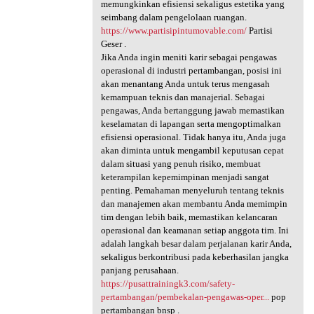
memungkinkan efisiensi sekaligus estetika yang
seimbang dalam pengelolaan ruangan.
https://www.partisipintumovable.com/
Partisi
Geser .
Jika Anda ingin meniti karir sebagai pengawas
operasional di industri pertambangan, posisi ini
akan menantang Anda untuk terus mengasah
kemampuan teknis dan manajerial. Sebagai
pengawas, Anda bertanggung jawab memastikan
keselamatan di lapangan serta mengoptimalkan
efisiensi operasional. Tidak hanya itu, Anda juga
akan diminta untuk mengambil keputusan cepat
dalam situasi yang penuh risiko, membuat
keterampilan kepemimpinan menjadi sangat
penting. Pemahaman menyeluruh tentang teknis
dan manajemen akan membantu Anda memimpin
tim dengan lebih baik, memastikan kelancaran
operasional dan keamanan setiap anggota tim. Ini
adalah langkah besar dalam perjalanan karir Anda,
sekaligus berkontribusi pada keberhasilan jangka
panjang perusahaan.
https://pusattrainingk3.com/safety-
pertambangan/pembekalan-pengawas-oper...
pop
pertambangan bnsp .