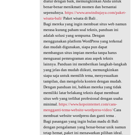
diatur dengan baik, memungkinkan Anda untuk
benar-benar menikmati momen dan bersantai
sepenuhnya.
https://www.aswindrajaya.com/paket-
wisata-bali/
Paket wisata di Bali .
Bagi mereka yang ingin membuat situs web namun
merasa kurang paham soal teknis, panduan ini
adalah solusi yang sempurna. Dengan
menggunakan platform WordPress yang terkenal
dan mudah digunakan, siapa pun dapat
membangun situs impian mereka tanpa harus
menguasai pemrograman atau aspek teknis
lainnya. Panduan ini memberikan langkah-langkah
yang jelas dan mudah diikuti, memungkinkan
siapa saja untuk memilih tema, menyesuaikan
tampilan, dan mengelola konten dengan mudah.
Dengan panduan ini, bahkan mereka yang tidak
memiliki latar belakang teknis dapat membuat
situs web yang terlihat profesional dengan usaha
minimal.
https://www.kepointernet.com/cara-
mengganti-tema-website-wordpress-video/
Cara
membuat website wordpress dan ganti tema .
Bagi pasangan yang ingin bulan madu di Bali
dengan pengalaman yang benar-benar unik namun
tetap hemat, paket ini menawarkan pilihan ideal.