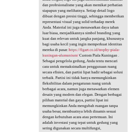
dan profesionalisme yang akan memikat perhatian
siapapun yang melihatnya. Setiap detail logo
dibuat dengan presisi tinggi, sehingga memberikan
representasi visual yang solid terhadap merek
Anda. Material ini juga menawarkan daya tahan
luar biasa, menjadikannya simbol branding yang
kuat dan relevan untuk jangka panjang, khususnya
bagi usaha kecil yang ingin memperkuat identitas
mereka di pasar.
https://figart.co.id/trophy-piala-
kuningan-alumunium/
Custom Piala Kuningan .
Sebagai pengelola gedung, Anda tentu mencari
cara untuk memaksimalkan penggunaan ruang
secara efisien, dan partisi lipat hadir sebagai solusi
terbaik. Partisi ini tidak hanya memungkinkan
fleksibilitas dalam pengaturan ruang untuk
berbagai acara, namun juga menawarkan elemen
desain yang modern dan elegan. Dengan berbagai
pilihan material dan gaya, partisi lipat ini
memungkinkan Anda mengubah ruangan tanpa
usaha besar, membuatnya lebih dinamis sesuai
dengan kebutuhan acara atau pertemuan. Ini
adalah investasi yang tepat untuk gedung yang
sering digunakan secara multifungsi,