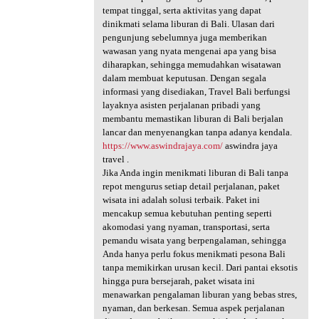
tempat tinggal, serta aktivitas yang dapat
dinikmati selama liburan di Bali. Ulasan dari
pengunjung sebelumnya juga memberikan
wawasan yang nyata mengenai apa yang bisa
diharapkan, sehingga memudahkan wisatawan
dalam membuat keputusan. Dengan segala
informasi yang disediakan, Travel Bali berfungsi
layaknya asisten perjalanan pribadi yang
membantu memastikan liburan di Bali berjalan
lancar dan menyenangkan tanpa adanya kendala.
https://www.aswindrajaya.com/
aswindra jaya
travel .
Jika Anda ingin menikmati liburan di Bali tanpa
repot mengurus setiap detail perjalanan, paket
wisata ini adalah solusi terbaik. Paket ini
mencakup semua kebutuhan penting seperti
akomodasi yang nyaman, transportasi, serta
pemandu wisata yang berpengalaman, sehingga
Anda hanya perlu fokus menikmati pesona Bali
tanpa memikirkan urusan kecil. Dari pantai eksotis
hingga pura bersejarah, paket wisata ini
menawarkan pengalaman liburan yang bebas stres,
nyaman, dan berkesan. Semua aspek perjalanan