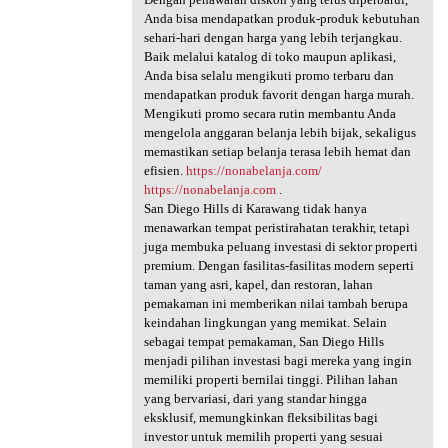
Anda bisa mendapatkan produk-produk kebutuhan
sehari-hari dengan harga yang lebih terjangkau.
Baik melalui katalog di toko maupun aplikasi,
Anda bisa selalu mengikuti promo terbaru dan
mendapatkan produk favorit dengan harga murah.
Mengikuti promo secara rutin membantu Anda
mengelola anggaran belanja lebih bijak, sekaligus
memastikan setiap belanja terasa lebih hemat dan
efisien.
https://nonabelanja.com/
https://nonabelanja.com
.
San Diego Hills di Karawang tidak hanya
menawarkan tempat peristirahatan terakhir, tetapi
juga membuka peluang investasi di sektor properti
premium. Dengan fasilitas-fasilitas modern seperti
taman yang asri, kapel, dan restoran, lahan
pemakaman ini memberikan nilai tambah berupa
keindahan lingkungan yang memikat. Selain
sebagai tempat pemakaman, San Diego Hills
menjadi pilihan investasi bagi mereka yang ingin
memiliki properti bernilai tinggi. Pilihan lahan
yang bervariasi, dari yang standar hingga
eksklusif, memungkinkan fleksibilitas bagi
investor untuk memilih properti yang sesuai