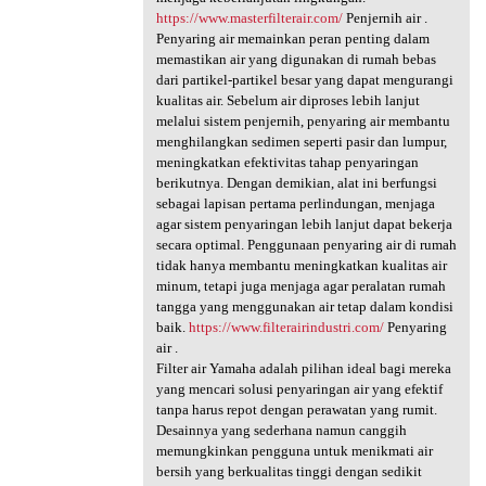
https://www.masterfilterair.com/
Penjernih air .
Penyaring air memainkan peran penting dalam
memastikan air yang digunakan di rumah bebas
dari partikel-partikel besar yang dapat mengurangi
kualitas air. Sebelum air diproses lebih lanjut
melalui sistem penjernih, penyaring air membantu
menghilangkan sedimen seperti pasir dan lumpur,
meningkatkan efektivitas tahap penyaringan
berikutnya. Dengan demikian, alat ini berfungsi
sebagai lapisan pertama perlindungan, menjaga
agar sistem penyaringan lebih lanjut dapat bekerja
secara optimal. Penggunaan penyaring air di rumah
tidak hanya membantu meningkatkan kualitas air
minum, tetapi juga menjaga agar peralatan rumah
tangga yang menggunakan air tetap dalam kondisi
baik.
https://www.filterairindustri.com/
Penyaring
air .
Filter air Yamaha adalah pilihan ideal bagi mereka
yang mencari solusi penyaringan air yang efektif
tanpa harus repot dengan perawatan yang rumit.
Desainnya yang sederhana namun canggih
memungkinkan pengguna untuk menikmati air
bersih yang berkualitas tinggi dengan sedikit