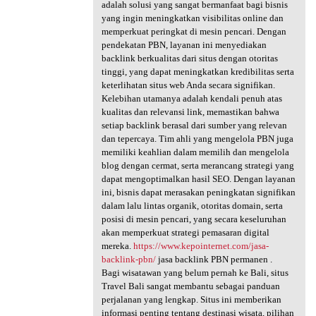
adalah solusi yang sangat bermanfaat bagi bisnis
yang ingin meningkatkan visibilitas online dan
memperkuat peringkat di mesin pencari. Dengan
pendekatan PBN, layanan ini menyediakan
backlink berkualitas dari situs dengan otoritas
tinggi, yang dapat meningkatkan kredibilitas serta
keterlihatan situs web Anda secara signifikan.
Kelebihan utamanya adalah kendali penuh atas
kualitas dan relevansi link, memastikan bahwa
setiap backlink berasal dari sumber yang relevan
dan tepercaya. Tim ahli yang mengelola PBN juga
memiliki keahlian dalam memilih dan mengelola
blog dengan cermat, serta merancang strategi yang
dapat mengoptimalkan hasil SEO. Dengan layanan
ini, bisnis dapat merasakan peningkatan signifikan
dalam lalu lintas organik, otoritas domain, serta
posisi di mesin pencari, yang secara keseluruhan
akan memperkuat strategi pemasaran digital
mereka.
https://www.kepointernet.com/jasa-
backlink-pbn/
jasa backlink PBN permanen .
Bagi wisatawan yang belum pernah ke Bali, situs
Travel Bali sangat membantu sebagai panduan
perjalanan yang lengkap. Situs ini memberikan
informasi penting tentang destinasi wisata, pilihan