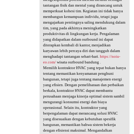
tantangan fisik dan mental yang dirancang untuk
memperkuat kohesi tim. Kegiatan ini tidak hanya
membangun kemampuan individu, tetapi juga
mengajarkan pentingnya saling mendukung dalam
tim, yang pada akhirnya meningkatkan
produktivitas di lingkungan kerja. Pengalaman
yang didapatkan dalam outbound ini dapat
diterapkan kembali di kantor, menjadikan
karyawan lebih percaya diri dan tangguh dalam
menghadapi tantangan sehari-hari.
https://noiu-
eo.com/
wisata outbound bandung .
Memilih kontraktor HVAC yang tepat bukan hanya
tentang memastikan kenyamanan penghuni
bangunan, tetapi juga tentang manajemen energi
yang efisien. Dengan pemeliharaan dan perbaikan
berkala, kontraktor HVAC dapat membantu
perusahaan menjaga kinerja optimal sistem sambil
mengurangi konsumsi energi dan biaya
operasional. Selain itu, kontraktor yang
berpengalaman dapat merancang solusi HVAC
yang disesuaikan dengan kebutuhan spesifik
bangunan, memastikan bahwa sistem bekerja
dengan efisiensi maksimal. Mengandalkan