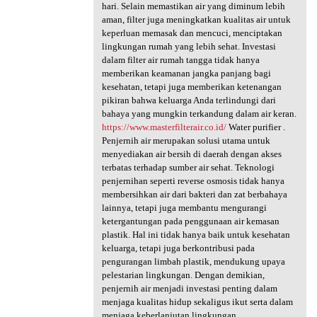
hari. Selain memastikan air yang diminum lebih
aman, filter juga meningkatkan kualitas air untuk
keperluan memasak dan mencuci, menciptakan
lingkungan rumah yang lebih sehat. Investasi
dalam filter air rumah tangga tidak hanya
memberikan keamanan jangka panjang bagi
kesehatan, tetapi juga memberikan ketenangan
pikiran bahwa keluarga Anda terlindungi dari
bahaya yang mungkin terkandung dalam air keran.
https://www.masterfilterair.co.id/
Water purifier .
Penjernih air merupakan solusi utama untuk
menyediakan air bersih di daerah dengan akses
terbatas terhadap sumber air sehat. Teknologi
penjernihan seperti reverse osmosis tidak hanya
membersihkan air dari bakteri dan zat berbahaya
lainnya, tetapi juga membantu mengurangi
ketergantungan pada penggunaan air kemasan
plastik. Hal ini tidak hanya baik untuk kesehatan
keluarga, tetapi juga berkontribusi pada
pengurangan limbah plastik, mendukung upaya
pelestarian lingkungan. Dengan demikian,
penjernih air menjadi investasi penting dalam
menjaga kualitas hidup sekaligus ikut serta dalam
menjaga keberlanjutan lingkungan.