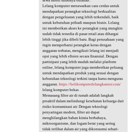
sewa mobil surabaya bulanan .
Lelang komputer menawarkan cara cerdas untuk
mendapatkan perangkat teknologi berkualitas
dengan pengeluaran yang lebih terkendali, baik
untuk kebutuhan pribadi maupun bisnis. Lelang
ini memberikan akses ke perangkat yang mungkin
sudah tidak tersedia di pasar retail atau dihargai
lebih tinggi jika dibeli baru. Bagi perusahaan yang
ingin memperbarui perangkat keras dengan
anggaran terbatas, mengikuti lelang ini menjadi
opsi yang lebih efisien secara finansial. Dengan
partisipasi yang lebih mudah melalui platform
online, lelang komputer juga memberikan peluang
untuk mendapatkan produk yang sesuai dengan
kebutuhan teknologi terkini tanpa harus menguras
anggaran.
https://belikomputerlelangkantor.com/
lelang komputer bekas .
Memasang filter air di rumah adalah langkah
proaktif dalam melindungi kesehatan keluarga dari
risiko kontaminasi air. Dengan teknologi
penyaringan modern, filter air dapat
menghilangkan bahan kimia berbahaya,
mikroorganisme, dan logam berat yang sering
tidak terlihat dalam air yang dikonsumsi sehari-