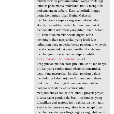
mudah melalui platform online, warga tidak lagi
terbatas pada media tradisional untuk mengikuti
perkembangan terbaru. Dari isu politik hingga
berita komunitas lokal, Berita Makassar
memberikan cakupan yang komprehensif dan
akurat, memastikan setiap lapisan masyarakat
mendapatkan informasi yang dibutuhkan. Selain
itu, kehadiran mereka secara digital telah
memungkinkan masyarakat yang lebih luas
terhubung dengan berita-berita penting di wilayah
mereka, memperkuat peran media lokal dalam
membangun literasi dan partisipasi publik.
https://bacaonline.id/daerah/
sulsel .
Penggunaan metode bore pile Strauss bukan hanya
pilihan yang cerdas untuk efisiensi konstruksi,
tetapi juga merupakan langkah penting dalam
mendukung keberlanjutan lingkungan di daerah
perkotaan. Teknologi Strauss meminimalkan
dampak terhadap ekosistem sekitar,
menjadikannya solusi ideal untuk proyek-proyek
di area padat penduduk. Stabilitas fondasi yang
dihasilkan dari metode ini tidak hanya menjamin
kualitas bangunan yang tahan lama, tetapi juga
memberikan dampak lingkungan yang lebih kecil