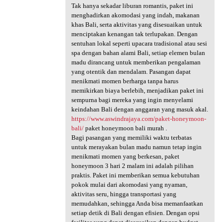
Tak hanya sekadar liburan romantis, paket ini
menghadirkan akomodasi yang indah, makanan
khas Bali, serta aktivitas yang disesuaikan untuk
menciptakan kenangan tak terlupakan. Dengan
sentuhan lokal seperti upacara tradisional atau sesi
spa dengan bahan alami Bali, setiap elemen bulan
madu dirancang untuk memberikan pengalaman
yang otentik dan mendalam. Pasangan dapat
menikmati momen berharga tanpa harus
memikirkan biaya berlebih, menjadikan paket ini
sempurna bagi mereka yang ingin menyelami
keindahan Bali dengan anggaran yang masuk akal.
https://www.aswindrajaya.com/paket-honeymoon-
bali/
paket honeymoon bali murah .
Bagi pasangan yang memiliki waktu terbatas
untuk merayakan bulan madu namun tetap ingin
menikmati momen yang berkesan, paket
honeymoon 3 hari 2 malam ini adalah pilihan
praktis. Paket ini memberikan semua kebutuhan
pokok mulai dari akomodasi yang nyaman,
aktivitas seru, hingga transportasi yang
memudahkan, sehingga Anda bisa memanfaatkan
setiap detik di Bali dengan efisien. Dengan opsi