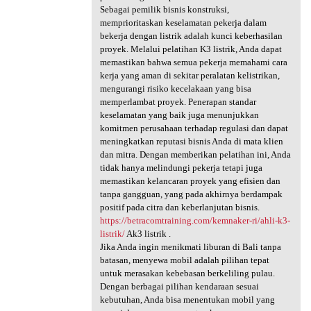
Sebagai pemilik bisnis konstruksi,
memprioritaskan keselamatan pekerja dalam
bekerja dengan listrik adalah kunci keberhasilan
proyek. Melalui pelatihan K3 listrik, Anda dapat
memastikan bahwa semua pekerja memahami cara
kerja yang aman di sekitar peralatan kelistrikan,
mengurangi risiko kecelakaan yang bisa
memperlambat proyek. Penerapan standar
keselamatan yang baik juga menunjukkan
komitmen perusahaan terhadap regulasi dan dapat
meningkatkan reputasi bisnis Anda di mata klien
dan mitra. Dengan memberikan pelatihan ini, Anda
tidak hanya melindungi pekerja tetapi juga
memastikan kelancaran proyek yang efisien dan
tanpa gangguan, yang pada akhirnya berdampak
positif pada citra dan keberlanjutan bisnis.
https://betracomtraining.com/kemnaker-ri/ahli-k3-
listrik/
Ak3 listrik .
Jika Anda ingin menikmati liburan di Bali tanpa
batasan, menyewa mobil adalah pilihan tepat
untuk merasakan kebebasan berkeliling pulau.
Dengan berbagai pilihan kendaraan sesuai
kebutuhan, Anda bisa menentukan mobil yang