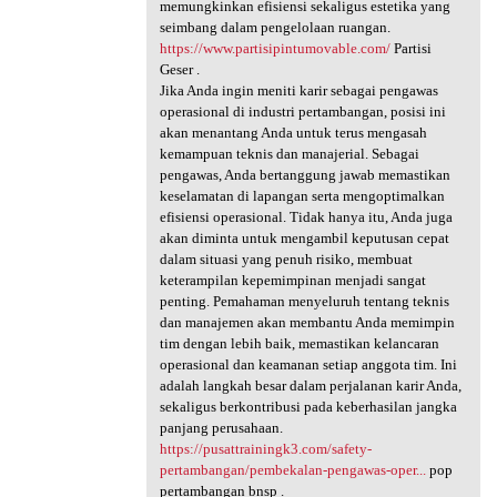
memungkinkan efisiensi sekaligus estetika yang
seimbang dalam pengelolaan ruangan.
https://www.partisipintumovable.com/
Partisi
Geser .
Jika Anda ingin meniti karir sebagai pengawas
operasional di industri pertambangan, posisi ini
akan menantang Anda untuk terus mengasah
kemampuan teknis dan manajerial. Sebagai
pengawas, Anda bertanggung jawab memastikan
keselamatan di lapangan serta mengoptimalkan
efisiensi operasional. Tidak hanya itu, Anda juga
akan diminta untuk mengambil keputusan cepat
dalam situasi yang penuh risiko, membuat
keterampilan kepemimpinan menjadi sangat
penting. Pemahaman menyeluruh tentang teknis
dan manajemen akan membantu Anda memimpin
tim dengan lebih baik, memastikan kelancaran
operasional dan keamanan setiap anggota tim. Ini
adalah langkah besar dalam perjalanan karir Anda,
sekaligus berkontribusi pada keberhasilan jangka
panjang perusahaan.
https://pusattrainingk3.com/safety-
pertambangan/pembekalan-pengawas-oper...
pop
pertambangan bnsp .