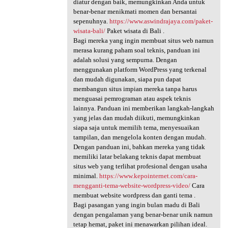
diatur dengan baik, memungkinkan Anda untuk
benar-benar menikmati momen dan bersantai
sepenuhnya.
https://www.aswindrajaya.com/paket-
wisata-bali/
Paket wisata di Bali .
Bagi mereka yang ingin membuat situs web namun
merasa kurang paham soal teknis, panduan ini
adalah solusi yang sempurna. Dengan
menggunakan platform WordPress yang terkenal
dan mudah digunakan, siapa pun dapat
membangun situs impian mereka tanpa harus
menguasai pemrograman atau aspek teknis
lainnya. Panduan ini memberikan langkah-langkah
yang jelas dan mudah diikuti, memungkinkan
siapa saja untuk memilih tema, menyesuaikan
tampilan, dan mengelola konten dengan mudah.
Dengan panduan ini, bahkan mereka yang tidak
memiliki latar belakang teknis dapat membuat
situs web yang terlihat profesional dengan usaha
minimal.
https://www.kepointernet.com/cara-
mengganti-tema-website-wordpress-video/
Cara
membuat website wordpress dan ganti tema .
Bagi pasangan yang ingin bulan madu di Bali
dengan pengalaman yang benar-benar unik namun
tetap hemat, paket ini menawarkan pilihan ideal.