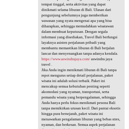
tempat tinggal, serta aktivitas yang dapat
dinikmati selama liburan di Bali. Ulasan dari
pengunjung sebelumnya juga memberikan
wawasan yang nyata mengenai apa yang bisa
diharapkan, sehingga memudahkan wisatawan
dalam membuat keputusan. Dengan segala
informasi yang disediakan, Travel Bali berfungsi
layaknya asisten perjalanan pribadi yang
membantu memastikan liburan di Bali berjalan
lancar dan menyenangkan tanpa adanya kendala.
https://www.aswindrajaya.com/
aswindra jaya
travel .
Jika Anda ingin menikmati liburan di Bali tanpa
repot mengurus setiap detail perjalanan, paket
wisata ini adalah solusi terbaik. Paket ini
mencakup semua kebutuhan penting seperti
akomodasi yang nyaman, transportasi, serta
pemandu wisata yang berpengalaman, sehingga
Anda hanya perlu fokus menikmati pesona Bali
tanpa memikirkan urusan kecil. Dari pantai eksotis
hingga pura bersejarah, paket wisata ini
menawarkan pengalaman liburan yang bebas stres,
nyaman, dan berkesan. Semua aspek perjalanan