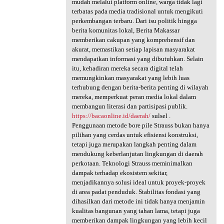
mudah melalui platform online, warga tidak lagi
terbatas pada media tradisional untuk mengikuti
perkembangan terbaru. Dari isu politik hingga
berita komunitas lokal, Berita Makassar
memberikan cakupan yang komprehensif dan
akurat, memastikan setiap lapisan masyarakat
mendapatkan informasi yang dibutuhkan. Selain
itu, kehadiran mereka secara digital telah
memungkinkan masyarakat yang lebih luas
terhubung dengan berita-berita penting di wilayah
mereka, memperkuat peran media lokal dalam
membangun literasi dan partisipasi publik.
https://bacaonline.id/daerah/
sulsel .
Penggunaan metode bore pile Strauss bukan hanya
pilihan yang cerdas untuk efisiensi konstruksi,
tetapi juga merupakan langkah penting dalam
mendukung keberlanjutan lingkungan di daerah
perkotaan. Teknologi Strauss meminimalkan
dampak terhadap ekosistem sekitar,
menjadikannya solusi ideal untuk proyek-proyek
di area padat penduduk. Stabilitas fondasi yang
dihasilkan dari metode ini tidak hanya menjamin
kualitas bangunan yang tahan lama, tetapi juga
memberikan dampak lingkungan yang lebih kecil