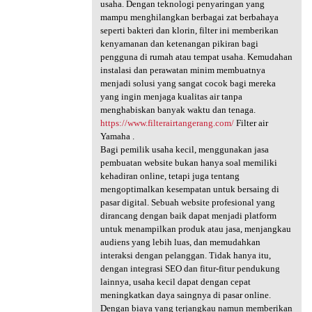
usaha. Dengan teknologi penyaringan yang
mampu menghilangkan berbagai zat berbahaya
seperti bakteri dan klorin, filter ini memberikan
kenyamanan dan ketenangan pikiran bagi
pengguna di rumah atau tempat usaha. Kemudahan
instalasi dan perawatan minim membuatnya
menjadi solusi yang sangat cocok bagi mereka
yang ingin menjaga kualitas air tanpa
menghabiskan banyak waktu dan tenaga.
https://www.filterairtangerang.com/
Filter air
Yamaha .
Bagi pemilik usaha kecil, menggunakan jasa
pembuatan website bukan hanya soal memiliki
kehadiran online, tetapi juga tentang
mengoptimalkan kesempatan untuk bersaing di
pasar digital. Sebuah website profesional yang
dirancang dengan baik dapat menjadi platform
untuk menampilkan produk atau jasa, menjangkau
audiens yang lebih luas, dan memudahkan
interaksi dengan pelanggan. Tidak hanya itu,
dengan integrasi SEO dan fitur-fitur pendukung
lainnya, usaha kecil dapat dengan cepat
meningkatkan daya saingnya di pasar online.
Dengan biaya yang terjangkau namun memberikan