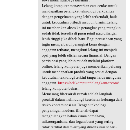
sewa mobil surabaya bulanan .
Lelang komputer menawarkan cara cerdas untuk
mendapatkan perangkat teknologi berkualitas
dengan pengeluaran yang lebih terkendali, baik
untuk kebutuhan pribadi maupun bisnis. Lelang
ini memberikan akses ke perangkat yang mungkin
sudah tidak tersedia di pasar retail atau dihargai
lebih tinggi jika dibeli baru. Bagi perusahaan yang
ingin memperbarui perangkat keras dengan
anggaran terbatas, mengikuti lelang ini menjadi
opsi yang lebih efisien secara finansial. Dengan
partisipasi yang lebih mudah melalui platform
online, lelang komputer juga memberikan peluang
untuk mendapatkan produk yang sesuai dengan
kebutuhan teknologi terkini tanpa harus menguras
anggaran.
https://belikomputerlelangkantor.com/
lelang komputer bekas .
Memasang filter air di rumah adalah langkah
proaktif dalam melindungi kesehatan keluarga dari
risiko kontaminasi air. Dengan teknologi
penyaringan modern, filter air dapat
menghilangkan bahan kimia berbahaya,
mikroorganisme, dan logam berat yang sering
tidak terlihat dalam air yang dikonsumsi sehari-