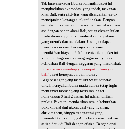
Tak hanya sekadar liburan romantis, paket ini
menghadirkan akomodasi yang indah, makanan
khas Bali, serta aktivitas yang disesuaikan untuk
menciptakan kenangan tak terlupakan. Dengan
sentuhan lokal seperti upacara tradisional atau sesi
spa dengan bahan alami Bali, setiap elemen bulan
madu dirancang untuk memberikan pengalaman
yang otentik dan mendalam. Pasangan dapat
menikmati momen berharga tanpa harus
memikirkan biaya berlebih, menjadikan paket ini
sempurna bagi mereka yang ingin menyelami
keindahan Bali dengan anggaran yang masuk akal.
https://www.aswindrajaya.com/paket-honeymoon-
bali/
paket honeymoon bali murah .
Bagi pasangan yang memiliki waktu terbatas
untuk merayakan bulan madu namun tetap ingin
menikmati momen yang berkesan, paket
honeymoon 3 hari 2 malam ini adalah pilihan
praktis. Paket ini memberikan semua kebutuhan
pokok mulai dari akomodasi yang nyaman,
aktivitas seru, hingga transportasi yang
memudahkan, sehingga Anda bisa memanfaatkan
setiap detik di Bali dengan efisien. Dengan opsi