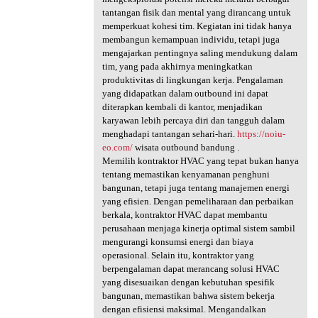
tantangan fisik dan mental yang dirancang untuk
memperkuat kohesi tim. Kegiatan ini tidak hanya
membangun kemampuan individu, tetapi juga
mengajarkan pentingnya saling mendukung dalam
tim, yang pada akhirnya meningkatkan
produktivitas di lingkungan kerja. Pengalaman
yang didapatkan dalam outbound ini dapat
diterapkan kembali di kantor, menjadikan
karyawan lebih percaya diri dan tangguh dalam
menghadapi tantangan sehari-hari.
https://noiu-
eo.com/
wisata outbound bandung .
Memilih kontraktor HVAC yang tepat bukan hanya
tentang memastikan kenyamanan penghuni
bangunan, tetapi juga tentang manajemen energi
yang efisien. Dengan pemeliharaan dan perbaikan
berkala, kontraktor HVAC dapat membantu
perusahaan menjaga kinerja optimal sistem sambil
mengurangi konsumsi energi dan biaya
operasional. Selain itu, kontraktor yang
berpengalaman dapat merancang solusi HVAC
yang disesuaikan dengan kebutuhan spesifik
bangunan, memastikan bahwa sistem bekerja
dengan efisiensi maksimal. Mengandalkan