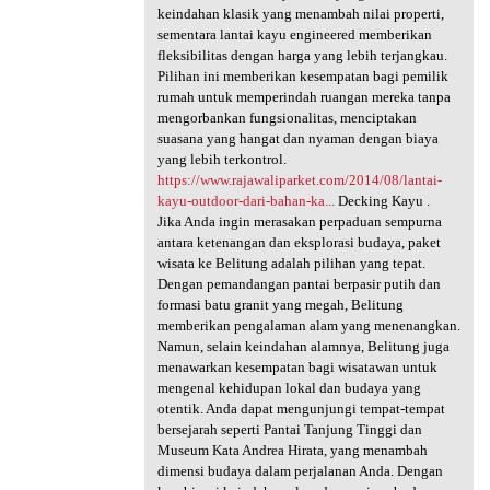
keindahan klasik yang menambah nilai properti,
sementara lantai kayu engineered memberikan
fleksibilitas dengan harga yang lebih terjangkau.
Pilihan ini memberikan kesempatan bagi pemilik
rumah untuk memperindah ruangan mereka tanpa
mengorbankan fungsionalitas, menciptakan
suasana yang hangat dan nyaman dengan biaya
yang lebih terkontrol.
https://www.rajawaliparket.com/2014/08/lantai-
kayu-outdoor-dari-bahan-ka...
Decking Kayu .
Jika Anda ingin merasakan perpaduan sempurna
antara ketenangan dan eksplorasi budaya, paket
wisata ke Belitung adalah pilihan yang tepat.
Dengan pemandangan pantai berpasir putih dan
formasi batu granit yang megah, Belitung
memberikan pengalaman alam yang menenangkan.
Namun, selain keindahan alamnya, Belitung juga
menawarkan kesempatan bagi wisatawan untuk
mengenal kehidupan lokal dan budaya yang
otentik. Anda dapat mengunjungi tempat-tempat
bersejarah seperti Pantai Tanjung Tinggi dan
Museum Kata Andrea Hirata, yang menambah
dimensi budaya dalam perjalanan Anda. Dengan