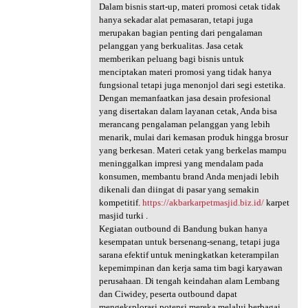
Dalam bisnis start-up, materi promosi cetak tidak
hanya sekadar alat pemasaran, tetapi juga
merupakan bagian penting dari pengalaman
pelanggan yang berkualitas. Jasa cetak
memberikan peluang bagi bisnis untuk
menciptakan materi promosi yang tidak hanya
fungsional tetapi juga menonjol dari segi estetika.
Dengan memanfaatkan jasa desain profesional
yang disertakan dalam layanan cetak, Anda bisa
merancang pengalaman pelanggan yang lebih
menarik, mulai dari kemasan produk hingga brosur
yang berkesan. Materi cetak yang berkelas mampu
meninggalkan impresi yang mendalam pada
konsumen, membantu brand Anda menjadi lebih
dikenali dan diingat di pasar yang semakin
kompetitif.
https://akbarkarpetmasjid.biz.id/
karpet
masjid turki .
Kegiatan outbound di Bandung bukan hanya
kesempatan untuk bersenang-senang, tetapi juga
sarana efektif untuk meningkatkan keterampilan
kepemimpinan dan kerja sama tim bagi karyawan
perusahaan. Di tengah keindahan alam Lembang
dan Ciwidey, peserta outbound dapat
mengeksplorasi potensi mereka melalui berbagai