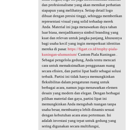
dan profesionalisme yang akan memikat perhatian
siapapun yang melihatnya. Setiap detail logo
dibuat dengan presisi tinggi, sehingga memberikan
representasi visual yang solid terhadap merek
Anda. Material ini juga menawarkan daya tahan
luar biasa, menjadikannya simbol branding yang
kuat dan relevan untuk jangka panjang, khususnya
bagi usaha kecil yang ingin memperkuat identitas
mereka di pasar.
https://figart.co.id/trophy-piala-
kuningan-alumunium/
Custom Piala Kuningan .
Sebagai pengelola gedung, Anda tentu mencari
cara untuk memaksimalkan penggunaan ruang
secara efisien, dan partisi lipat hadir sebagai solusi
terbaik. Partisi ini tidak hanya memungkinkan
fleksibilitas dalam pengaturan ruang untuk
berbagai acara, namun juga menawarkan elemen
desain yang modern dan elegan. Dengan berbagai
pilihan material dan gaya, partisi lipat ini
memungkinkan Anda mengubah ruangan tanpa
usaha besar, membuatnya lebih dinamis sesuai
dengan kebutuhan acara atau pertemuan. Ini
adalah investasi yang tepat untuk gedung yang
sering digunakan secara multifungsi,