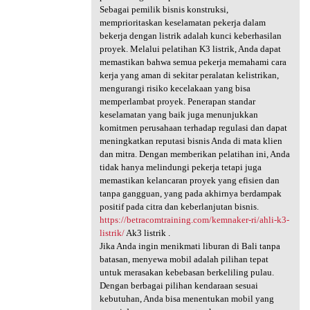
Sebagai pemilik bisnis konstruksi,
memprioritaskan keselamatan pekerja dalam
bekerja dengan listrik adalah kunci keberhasilan
proyek. Melalui pelatihan K3 listrik, Anda dapat
memastikan bahwa semua pekerja memahami cara
kerja yang aman di sekitar peralatan kelistrikan,
mengurangi risiko kecelakaan yang bisa
memperlambat proyek. Penerapan standar
keselamatan yang baik juga menunjukkan
komitmen perusahaan terhadap regulasi dan dapat
meningkatkan reputasi bisnis Anda di mata klien
dan mitra. Dengan memberikan pelatihan ini, Anda
tidak hanya melindungi pekerja tetapi juga
memastikan kelancaran proyek yang efisien dan
tanpa gangguan, yang pada akhirnya berdampak
positif pada citra dan keberlanjutan bisnis.
https://betracomtraining.com/kemnaker-ri/ahli-k3-
listrik/
Ak3 listrik .
Jika Anda ingin menikmati liburan di Bali tanpa
batasan, menyewa mobil adalah pilihan tepat
untuk merasakan kebebasan berkeliling pulau.
Dengan berbagai pilihan kendaraan sesuai
kebutuhan, Anda bisa menentukan mobil yang