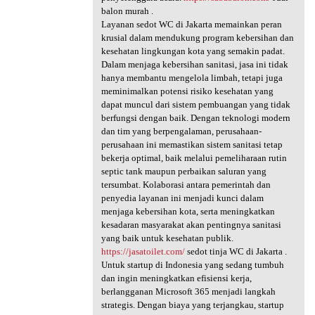
balon murah .
Layanan sedot WC di Jakarta memainkan peran
krusial dalam mendukung program kebersihan dan
kesehatan lingkungan kota yang semakin padat.
Dalam menjaga kebersihan sanitasi, jasa ini tidak
hanya membantu mengelola limbah, tetapi juga
meminimalkan potensi risiko kesehatan yang
dapat muncul dari sistem pembuangan yang tidak
berfungsi dengan baik. Dengan teknologi modern
dan tim yang berpengalaman, perusahaan-
perusahaan ini memastikan sistem sanitasi tetap
bekerja optimal, baik melalui pemeliharaan rutin
septic tank maupun perbaikan saluran yang
tersumbat. Kolaborasi antara pemerintah dan
penyedia layanan ini menjadi kunci dalam
menjaga kebersihan kota, serta meningkatkan
kesadaran masyarakat akan pentingnya sanitasi
yang baik untuk kesehatan publik.
https://jasatoilet.com/
sedot tinja WC di Jakarta .
Untuk startup di Indonesia yang sedang tumbuh
dan ingin meningkatkan efisiensi kerja,
berlangganan Microsoft 365 menjadi langkah
strategis. Dengan biaya yang terjangkau, startup