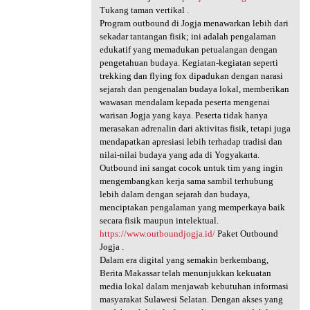
Tukang taman vertikal .
Program outbound di Jogja menawarkan lebih dari
sekadar tantangan fisik; ini adalah pengalaman
edukatif yang memadukan petualangan dengan
pengetahuan budaya. Kegiatan-kegiatan seperti
trekking dan flying fox dipadukan dengan narasi
sejarah dan pengenalan budaya lokal, memberikan
wawasan mendalam kepada peserta mengenai
warisan Jogja yang kaya. Peserta tidak hanya
merasakan adrenalin dari aktivitas fisik, tetapi juga
mendapatkan apresiasi lebih terhadap tradisi dan
nilai-nilai budaya yang ada di Yogyakarta.
Outbound ini sangat cocok untuk tim yang ingin
mengembangkan kerja sama sambil terhubung
lebih dalam dengan sejarah dan budaya,
menciptakan pengalaman yang memperkaya baik
secara fisik maupun intelektual.
https://www.outboundjogja.id/
Paket Outbound
Jogja .
Dalam era digital yang semakin berkembang,
Berita Makassar telah menunjukkan kekuatan
media lokal dalam menjawab kebutuhan informasi
masyarakat Sulawesi Selatan. Dengan akses yang