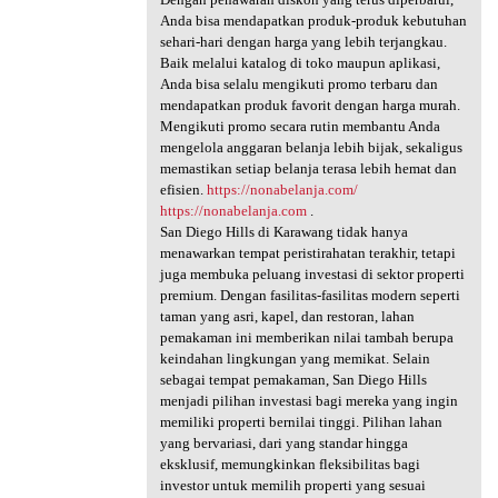
Anda bisa mendapatkan produk-produk kebutuhan
sehari-hari dengan harga yang lebih terjangkau.
Baik melalui katalog di toko maupun aplikasi,
Anda bisa selalu mengikuti promo terbaru dan
mendapatkan produk favorit dengan harga murah.
Mengikuti promo secara rutin membantu Anda
mengelola anggaran belanja lebih bijak, sekaligus
memastikan setiap belanja terasa lebih hemat dan
efisien.
https://nonabelanja.com/
https://nonabelanja.com
.
San Diego Hills di Karawang tidak hanya
menawarkan tempat peristirahatan terakhir, tetapi
juga membuka peluang investasi di sektor properti
premium. Dengan fasilitas-fasilitas modern seperti
taman yang asri, kapel, dan restoran, lahan
pemakaman ini memberikan nilai tambah berupa
keindahan lingkungan yang memikat. Selain
sebagai tempat pemakaman, San Diego Hills
menjadi pilihan investasi bagi mereka yang ingin
memiliki properti bernilai tinggi. Pilihan lahan
yang bervariasi, dari yang standar hingga
eksklusif, memungkinkan fleksibilitas bagi
investor untuk memilih properti yang sesuai