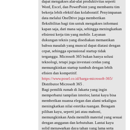
dapat mengakses alat-alat produktivitas seperti
Word, Excel, dan PowerPoint yang membantu tim
bekerja lebih efektif dan kolaboratif. Penyimpanan
data melalui OneDrive juga memberikan
fleksibilitas bagi tim untuk mengakses informasi
kapan saja, dari mana saja, sehingga meningkatkan
efisiensi kerja tim yang mobile. Layanan
dukungan teknis yang disediakan memastikan
bahwa masalah yang muncul dapat diatasi dengan
cepat, sehingga operasional startup tidak
terganggu. Microsoft 365 bukan hanya solusi
teknologi, tetapi juga investasi cerdas yang
memungkinkan startup tumbuh dengan lebih
efisien dan kompetitif.
https://www.posel.co.id/harga-microsoft-365/
Distributor Microsoft 365 .
Bagi pemilik rumah di Jakarta yang ingin
memperbarui tampilan interior, lantai kayu bisa
memberikan nuansa elegan dan alami sekaligus
meningkatkan nilai estetika ruangan. Beragam
pilihan kayu, seperti jati atau mahoni,
memungkinkan Anda memilih material yang sesuai
dengan anggaran dan kebutuhan. Lantai kayu
solid menawarkan daya tahan yang lama serta