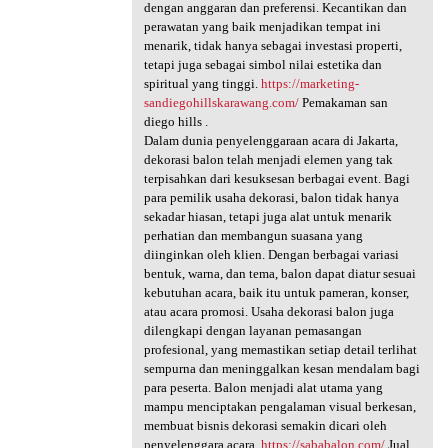
dengan anggaran dan preferensi. Kecantikan dan
perawatan yang baik menjadikan tempat ini
menarik, tidak hanya sebagai investasi properti,
tetapi juga sebagai simbol nilai estetika dan
spiritual yang tinggi.
https://marketing-
sandiegohillskarawang.com/
Pemakaman san
diego hills .
Dalam dunia penyelenggaraan acara di Jakarta,
dekorasi balon telah menjadi elemen yang tak
terpisahkan dari kesuksesan berbagai event. Bagi
para pemilik usaha dekorasi, balon tidak hanya
sekadar hiasan, tetapi juga alat untuk menarik
perhatian dan membangun suasana yang
diinginkan oleh klien. Dengan berbagai variasi
bentuk, warna, dan tema, balon dapat diatur sesuai
kebutuhan acara, baik itu untuk pameran, konser,
atau acara promosi. Usaha dekorasi balon juga
dilengkapi dengan layanan pemasangan
profesional, yang memastikan setiap detail terlihat
sempurna dan meninggalkan kesan mendalam bagi
para peserta. Balon menjadi alat utama yang
mampu menciptakan pengalaman visual berkesan,
membuat bisnis dekorasi semakin dicari oleh
penyelenggara acara.
https://sababalon.com/
Jual