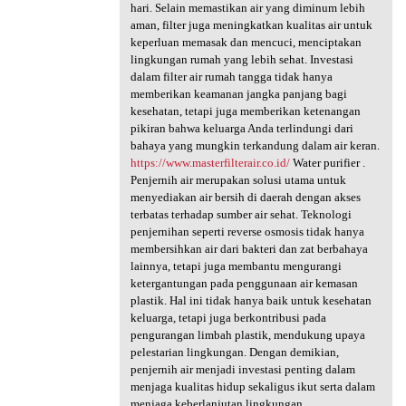
hari. Selain memastikan air yang diminum lebih
aman, filter juga meningkatkan kualitas air untuk
keperluan memasak dan mencuci, menciptakan
lingkungan rumah yang lebih sehat. Investasi
dalam filter air rumah tangga tidak hanya
memberikan keamanan jangka panjang bagi
kesehatan, tetapi juga memberikan ketenangan
pikiran bahwa keluarga Anda terlindungi dari
bahaya yang mungkin terkandung dalam air keran.
https://www.masterfilterair.co.id/
Water purifier .
Penjernih air merupakan solusi utama untuk
menyediakan air bersih di daerah dengan akses
terbatas terhadap sumber air sehat. Teknologi
penjernihan seperti reverse osmosis tidak hanya
membersihkan air dari bakteri dan zat berbahaya
lainnya, tetapi juga membantu mengurangi
ketergantungan pada penggunaan air kemasan
plastik. Hal ini tidak hanya baik untuk kesehatan
keluarga, tetapi juga berkontribusi pada
pengurangan limbah plastik, mendukung upaya
pelestarian lingkungan. Dengan demikian,
penjernih air menjadi investasi penting dalam
menjaga kualitas hidup sekaligus ikut serta dalam
menjaga keberlanjutan lingkungan.