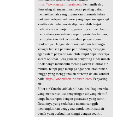
https://www.masterfilterair.com/
Penjernih air .
Penyaring air memainkan peran penting dalam
memastikan air yang digunakan di rumah bebas
dari partikel-partikel besar yang dapat mengurangi
kualitas air. Sebelum air diproses lebih lanjut
melalui sistem penjernih, penyaring air membantu
menghilangkan sedimen seperti pasir dan lumpur,
meningkatkan efektivitas tahap penyaringan
berikutnya. Dengan demikian, alat ini berfungsi
sebagai lapisan pertama perlindungan, menjaga
agar sistem penyaringan lebih lanjut dapat bekerja
secara optimal. Penggunaan penyaring air di rumah
tidak hanya membantu meningkatkan kualitas air
minum, tetapi juga menjaga agar peralatan rumah
tangga yang menggunakan air tetap dalam kondisi
baik.
https://www.filterairindustri.com/
Penyaring
air .
Filter air Yamaha adalah pilihan ideal bagi mereka
yang mencari solusi penyaringan air yang efektif
tanpa harus repot dengan perawatan yang rumit.
Desainnya yang sederhana namun canggih
memungkinkan pengguna untuk menikmati air
bersih yang berkualitas tinggi dengan sedikit