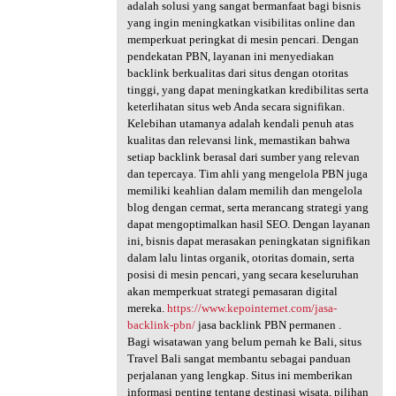
adalah solusi yang sangat bermanfaat bagi bisnis
yang ingin meningkatkan visibilitas online dan
memperkuat peringkat di mesin pencari. Dengan
pendekatan PBN, layanan ini menyediakan
backlink berkualitas dari situs dengan otoritas
tinggi, yang dapat meningkatkan kredibilitas serta
keterlihatan situs web Anda secara signifikan.
Kelebihan utamanya adalah kendali penuh atas
kualitas dan relevansi link, memastikan bahwa
setiap backlink berasal dari sumber yang relevan
dan tepercaya. Tim ahli yang mengelola PBN juga
memiliki keahlian dalam memilih dan mengelola
blog dengan cermat, serta merancang strategi yang
dapat mengoptimalkan hasil SEO. Dengan layanan
ini, bisnis dapat merasakan peningkatan signifikan
dalam lalu lintas organik, otoritas domain, serta
posisi di mesin pencari, yang secara keseluruhan
akan memperkuat strategi pemasaran digital
mereka.
https://www.kepointernet.com/jasa-
backlink-pbn/
jasa backlink PBN permanen .
Bagi wisatawan yang belum pernah ke Bali, situs
Travel Bali sangat membantu sebagai panduan
perjalanan yang lengkap. Situs ini memberikan
informasi penting tentang destinasi wisata, pilihan