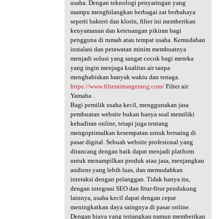
usaha. Dengan teknologi penyaringan yang
mampu menghilangkan berbagai zat berbahaya
seperti bakteri dan klorin, filter ini memberikan
kenyamanan dan ketenangan pikiran bagi
pengguna di rumah atau tempat usaha. Kemudahan
instalasi dan perawatan minim membuatnya
menjadi solusi yang sangat cocok bagi mereka
yang ingin menjaga kualitas air tanpa
menghabiskan banyak waktu dan tenaga.
https://www.filterairtangerang.com/
Filter air
Yamaha .
Bagi pemilik usaha kecil, menggunakan jasa
pembuatan website bukan hanya soal memiliki
kehadiran online, tetapi juga tentang
mengoptimalkan kesempatan untuk bersaing di
pasar digital. Sebuah website profesional yang
dirancang dengan baik dapat menjadi platform
untuk menampilkan produk atau jasa, menjangkau
audiens yang lebih luas, dan memudahkan
interaksi dengan pelanggan. Tidak hanya itu,
dengan integrasi SEO dan fitur-fitur pendukung
lainnya, usaha kecil dapat dengan cepat
meningkatkan daya saingnya di pasar online.
Dengan biaya yang terjangkau namun memberikan