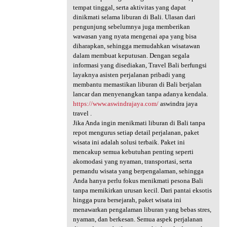
tempat tinggal, serta aktivitas yang dapat
dinikmati selama liburan di Bali. Ulasan dari
pengunjung sebelumnya juga memberikan
wawasan yang nyata mengenai apa yang bisa
diharapkan, sehingga memudahkan wisatawan
dalam membuat keputusan. Dengan segala
informasi yang disediakan, Travel Bali berfungsi
layaknya asisten perjalanan pribadi yang
membantu memastikan liburan di Bali berjalan
lancar dan menyenangkan tanpa adanya kendala.
https://www.aswindrajaya.com/
aswindra jaya
travel .
Jika Anda ingin menikmati liburan di Bali tanpa
repot mengurus setiap detail perjalanan, paket
wisata ini adalah solusi terbaik. Paket ini
mencakup semua kebutuhan penting seperti
akomodasi yang nyaman, transportasi, serta
pemandu wisata yang berpengalaman, sehingga
Anda hanya perlu fokus menikmati pesona Bali
tanpa memikirkan urusan kecil. Dari pantai eksotis
hingga pura bersejarah, paket wisata ini
menawarkan pengalaman liburan yang bebas stres,
nyaman, dan berkesan. Semua aspek perjalanan