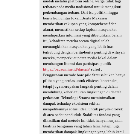
mudah melalui platform online, warga tidak lagi
terbatas pada media tradisional untuk mengikuti
perkembangan terbaru. Dari isu politik hingga
berita komunitas lokal, Berita Makassar
memberikan cakupan yang komprehensif dan
akurat, memastikan setiap lapisan masyarakat
mendapatkan informasi yang dibutuhkan. Selain
itu, kehadiran mereka secara digital telah
memungkinkan masyarakat yang lebih luas
terhubung dengan berita-berita penting di wilayah
mereka, memperkuat peran media lokal dalam
membangun literasi dan partisipasi publik.
https://bacaonline.id/daerah/
sulsel .
Penggunaan metode bore pile Strauss bukan hanya
pilihan yang cerdas untuk efisiensi konstruksi,
tetapi juga merupakan langkah penting dalam
mendukung keberlanjutan lingkungan di daerah
perkotaan. Teknologi Strauss meminimalkan
dampak terhadap ekosistem sekitar,
menjadikannya solusi ideal untuk proyek-proyek
di area padat penduduk. Stabilitas fondasi yang
dihasilkan dari metode ini tidak hanya menjamin
kualitas bangunan yang tahan lama, tetapi juga
memberikan dampak lingkungan yang lebih kecil