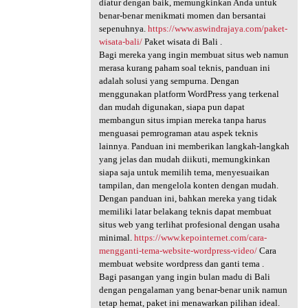
diatur dengan baik, memungkinkan Anda untuk
benar-benar menikmati momen dan bersantai
sepenuhnya.
https://www.aswindrajaya.com/paket-
wisata-bali/
Paket wisata di Bali .
Bagi mereka yang ingin membuat situs web namun
merasa kurang paham soal teknis, panduan ini
adalah solusi yang sempurna. Dengan
menggunakan platform WordPress yang terkenal
dan mudah digunakan, siapa pun dapat
membangun situs impian mereka tanpa harus
menguasai pemrograman atau aspek teknis
lainnya. Panduan ini memberikan langkah-langkah
yang jelas dan mudah diikuti, memungkinkan
siapa saja untuk memilih tema, menyesuaikan
tampilan, dan mengelola konten dengan mudah.
Dengan panduan ini, bahkan mereka yang tidak
memiliki latar belakang teknis dapat membuat
situs web yang terlihat profesional dengan usaha
minimal.
https://www.kepointernet.com/cara-
mengganti-tema-website-wordpress-video/
Cara
membuat website wordpress dan ganti tema .
Bagi pasangan yang ingin bulan madu di Bali
dengan pengalaman yang benar-benar unik namun
tetap hemat, paket ini menawarkan pilihan ideal.