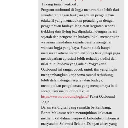
Tukang taman vertikal .
Program outbound di Jogja menawarkan lebih dari
sekadar tantangan fisik; ini adalah pengalaman
edukatif yang memadukan petualangan dengan
pengetahuan budaya. Kegiatan-kegiatan seperti
trekking dan flying fox dipadukan dengan narasi
sejarah dan pengenalan budaya lokal, memberikan
wawasan mendalam kepada peserta mengenai
warisan Jogja yang kaya. Peserta tidak hanya
merasakan adrenalin dari aktivitas fisik, tetapi juga
mendapatkan apresiasi lebih terhadap tradisi dan
nilai-nilai budaya yang ada di Yogyakarta.
Outbound ini sangat cocok untuk tim yang ingin
mengembangkan kerja sama sambil terhubung
lebih dalam dengan sejarah dan budaya,
menciptakan pengalaman yang memperkaya baik
secara fisik maupun intelektual.
https://www.outboundjogja.id/
Paket Outbound
Jogja .
Dalam era digital yang semakin berkembang,
Berita Makassar telah menunjukkan kekuatan
media lokal dalam menjawab kebutuhan informasi
masyarakat Sulawesi Selatan. Dengan akses yang