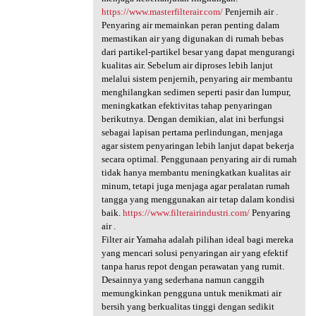
https://www.masterfilterair.com/
Penjernih air .
Penyaring air memainkan peran penting dalam
memastikan air yang digunakan di rumah bebas
dari partikel-partikel besar yang dapat mengurangi
kualitas air. Sebelum air diproses lebih lanjut
melalui sistem penjernih, penyaring air membantu
menghilangkan sedimen seperti pasir dan lumpur,
meningkatkan efektivitas tahap penyaringan
berikutnya. Dengan demikian, alat ini berfungsi
sebagai lapisan pertama perlindungan, menjaga
agar sistem penyaringan lebih lanjut dapat bekerja
secara optimal. Penggunaan penyaring air di rumah
tidak hanya membantu meningkatkan kualitas air
minum, tetapi juga menjaga agar peralatan rumah
tangga yang menggunakan air tetap dalam kondisi
baik.
https://www.filterairindustri.com/
Penyaring
air .
Filter air Yamaha adalah pilihan ideal bagi mereka
yang mencari solusi penyaringan air yang efektif
tanpa harus repot dengan perawatan yang rumit.
Desainnya yang sederhana namun canggih
memungkinkan pengguna untuk menikmati air
bersih yang berkualitas tinggi dengan sedikit