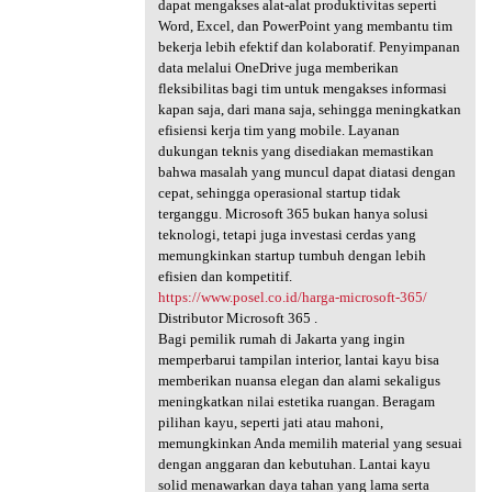
dapat mengakses alat-alat produktivitas seperti
Word, Excel, dan PowerPoint yang membantu tim
bekerja lebih efektif dan kolaboratif. Penyimpanan
data melalui OneDrive juga memberikan
fleksibilitas bagi tim untuk mengakses informasi
kapan saja, dari mana saja, sehingga meningkatkan
efisiensi kerja tim yang mobile. Layanan
dukungan teknis yang disediakan memastikan
bahwa masalah yang muncul dapat diatasi dengan
cepat, sehingga operasional startup tidak
terganggu. Microsoft 365 bukan hanya solusi
teknologi, tetapi juga investasi cerdas yang
memungkinkan startup tumbuh dengan lebih
efisien dan kompetitif.
https://www.posel.co.id/harga-microsoft-365/
Distributor Microsoft 365 .
Bagi pemilik rumah di Jakarta yang ingin
memperbarui tampilan interior, lantai kayu bisa
memberikan nuansa elegan dan alami sekaligus
meningkatkan nilai estetika ruangan. Beragam
pilihan kayu, seperti jati atau mahoni,
memungkinkan Anda memilih material yang sesuai
dengan anggaran dan kebutuhan. Lantai kayu
solid menawarkan daya tahan yang lama serta