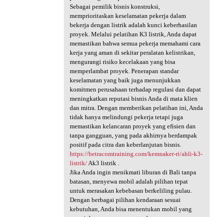
Sebagai pemilik bisnis konstruksi,
memprioritaskan keselamatan pekerja dalam
bekerja dengan listrik adalah kunci keberhasilan
proyek. Melalui pelatihan K3 listrik, Anda dapat
memastikan bahwa semua pekerja memahami cara
kerja yang aman di sekitar peralatan kelistrikan,
mengurangi risiko kecelakaan yang bisa
memperlambat proyek. Penerapan standar
keselamatan yang baik juga menunjukkan
komitmen perusahaan terhadap regulasi dan dapat
meningkatkan reputasi bisnis Anda di mata klien
dan mitra. Dengan memberikan pelatihan ini, Anda
tidak hanya melindungi pekerja tetapi juga
memastikan kelancaran proyek yang efisien dan
tanpa gangguan, yang pada akhirnya berdampak
positif pada citra dan keberlanjutan bisnis.
https://betracomtraining.com/kemnaker-ri/ahli-k3-
listrik/
Ak3 listrik .
Jika Anda ingin menikmati liburan di Bali tanpa
batasan, menyewa mobil adalah pilihan tepat
untuk merasakan kebebasan berkeliling pulau.
Dengan berbagai pilihan kendaraan sesuai
kebutuhan, Anda bisa menentukan mobil yang