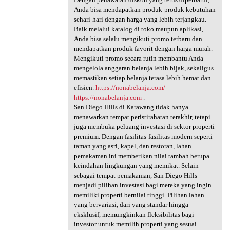
Anda bisa mendapatkan produk-produk kebutuhan
sehari-hari dengan harga yang lebih terjangkau.
Baik melalui katalog di toko maupun aplikasi,
Anda bisa selalu mengikuti promo terbaru dan
mendapatkan produk favorit dengan harga murah.
Mengikuti promo secara rutin membantu Anda
mengelola anggaran belanja lebih bijak, sekaligus
memastikan setiap belanja terasa lebih hemat dan
efisien.
https://nonabelanja.com/
https://nonabelanja.com
.
San Diego Hills di Karawang tidak hanya
menawarkan tempat peristirahatan terakhir, tetapi
juga membuka peluang investasi di sektor properti
premium. Dengan fasilitas-fasilitas modern seperti
taman yang asri, kapel, dan restoran, lahan
pemakaman ini memberikan nilai tambah berupa
keindahan lingkungan yang memikat. Selain
sebagai tempat pemakaman, San Diego Hills
menjadi pilihan investasi bagi mereka yang ingin
memiliki properti bernilai tinggi. Pilihan lahan
yang bervariasi, dari yang standar hingga
eksklusif, memungkinkan fleksibilitas bagi
investor untuk memilih properti yang sesuai