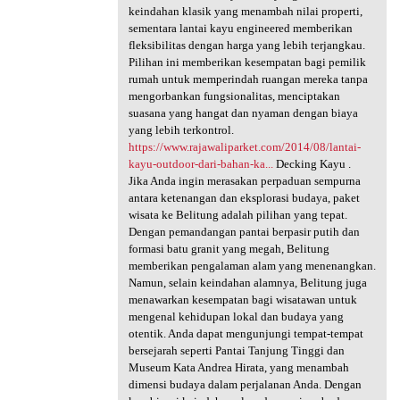
keindahan klasik yang menambah nilai properti,
sementara lantai kayu engineered memberikan
fleksibilitas dengan harga yang lebih terjangkau.
Pilihan ini memberikan kesempatan bagi pemilik
rumah untuk memperindah ruangan mereka tanpa
mengorbankan fungsionalitas, menciptakan
suasana yang hangat dan nyaman dengan biaya
yang lebih terkontrol.
https://www.rajawaliparket.com/2014/08/lantai-
kayu-outdoor-dari-bahan-ka...
Decking Kayu .
Jika Anda ingin merasakan perpaduan sempurna
antara ketenangan dan eksplorasi budaya, paket
wisata ke Belitung adalah pilihan yang tepat.
Dengan pemandangan pantai berpasir putih dan
formasi batu granit yang megah, Belitung
memberikan pengalaman alam yang menenangkan.
Namun, selain keindahan alamnya, Belitung juga
menawarkan kesempatan bagi wisatawan untuk
mengenal kehidupan lokal dan budaya yang
otentik. Anda dapat mengunjungi tempat-tempat
bersejarah seperti Pantai Tanjung Tinggi dan
Museum Kata Andrea Hirata, yang menambah
dimensi budaya dalam perjalanan Anda. Dengan