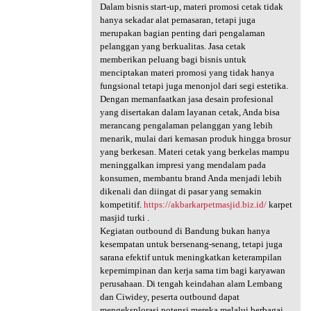
Dalam bisnis start-up, materi promosi cetak tidak
hanya sekadar alat pemasaran, tetapi juga
merupakan bagian penting dari pengalaman
pelanggan yang berkualitas. Jasa cetak
memberikan peluang bagi bisnis untuk
menciptakan materi promosi yang tidak hanya
fungsional tetapi juga menonjol dari segi estetika.
Dengan memanfaatkan jasa desain profesional
yang disertakan dalam layanan cetak, Anda bisa
merancang pengalaman pelanggan yang lebih
menarik, mulai dari kemasan produk hingga brosur
yang berkesan. Materi cetak yang berkelas mampu
meninggalkan impresi yang mendalam pada
konsumen, membantu brand Anda menjadi lebih
dikenali dan diingat di pasar yang semakin
kompetitif.
https://akbarkarpetmasjid.biz.id/
karpet
masjid turki .
Kegiatan outbound di Bandung bukan hanya
kesempatan untuk bersenang-senang, tetapi juga
sarana efektif untuk meningkatkan keterampilan
kepemimpinan dan kerja sama tim bagi karyawan
perusahaan. Di tengah keindahan alam Lembang
dan Ciwidey, peserta outbound dapat
mengeksplorasi potensi mereka melalui berbagai