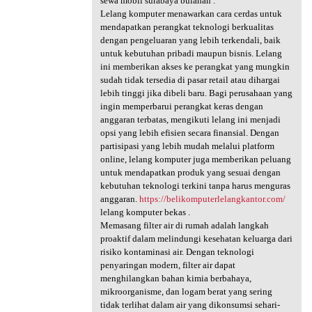
sewa mobil surabaya bulanan .
Lelang komputer menawarkan cara cerdas untuk
mendapatkan perangkat teknologi berkualitas
dengan pengeluaran yang lebih terkendali, baik
untuk kebutuhan pribadi maupun bisnis. Lelang
ini memberikan akses ke perangkat yang mungkin
sudah tidak tersedia di pasar retail atau dihargai
lebih tinggi jika dibeli baru. Bagi perusahaan yang
ingin memperbarui perangkat keras dengan
anggaran terbatas, mengikuti lelang ini menjadi
opsi yang lebih efisien secara finansial. Dengan
partisipasi yang lebih mudah melalui platform
online, lelang komputer juga memberikan peluang
untuk mendapatkan produk yang sesuai dengan
kebutuhan teknologi terkini tanpa harus menguras
anggaran.
https://belikomputerlelangkantor.com/
lelang komputer bekas .
Memasang filter air di rumah adalah langkah
proaktif dalam melindungi kesehatan keluarga dari
risiko kontaminasi air. Dengan teknologi
penyaringan modern, filter air dapat
menghilangkan bahan kimia berbahaya,
mikroorganisme, dan logam berat yang sering
tidak terlihat dalam air yang dikonsumsi sehari-