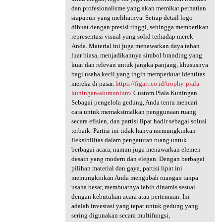
dan profesionalisme yang akan memikat perhatian
siapapun yang melihatnya. Setiap detail logo
dibuat dengan presisi tinggi, sehingga memberikan
representasi visual yang solid terhadap merek
Anda. Material ini juga menawarkan daya tahan
luar biasa, menjadikannya simbol branding yang
kuat dan relevan untuk jangka panjang, khususnya
bagi usaha kecil yang ingin memperkuat identitas
mereka di pasar.
https://figart.co.id/trophy-piala-
kuningan-alumunium/
Custom Piala Kuningan .
Sebagai pengelola gedung, Anda tentu mencari
cara untuk memaksimalkan penggunaan ruang
secara efisien, dan partisi lipat hadir sebagai solusi
terbaik. Partisi ini tidak hanya memungkinkan
fleksibilitas dalam pengaturan ruang untuk
berbagai acara, namun juga menawarkan elemen
desain yang modern dan elegan. Dengan berbagai
pilihan material dan gaya, partisi lipat ini
memungkinkan Anda mengubah ruangan tanpa
usaha besar, membuatnya lebih dinamis sesuai
dengan kebutuhan acara atau pertemuan. Ini
adalah investasi yang tepat untuk gedung yang
sering digunakan secara multifungsi,