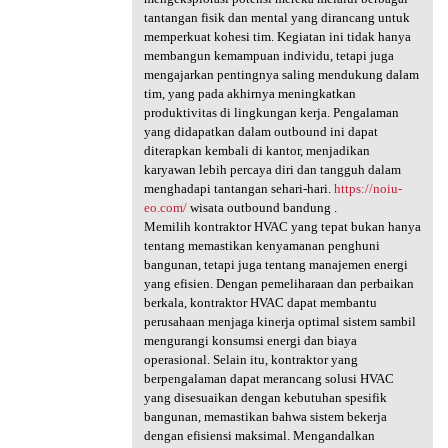
tantangan fisik dan mental yang dirancang untuk
memperkuat kohesi tim. Kegiatan ini tidak hanya
membangun kemampuan individu, tetapi juga
mengajarkan pentingnya saling mendukung dalam
tim, yang pada akhirnya meningkatkan
produktivitas di lingkungan kerja. Pengalaman
yang didapatkan dalam outbound ini dapat
diterapkan kembali di kantor, menjadikan
karyawan lebih percaya diri dan tangguh dalam
menghadapi tantangan sehari-hari.
https://noiu-
eo.com/
wisata outbound bandung .
Memilih kontraktor HVAC yang tepat bukan hanya
tentang memastikan kenyamanan penghuni
bangunan, tetapi juga tentang manajemen energi
yang efisien. Dengan pemeliharaan dan perbaikan
berkala, kontraktor HVAC dapat membantu
perusahaan menjaga kinerja optimal sistem sambil
mengurangi konsumsi energi dan biaya
operasional. Selain itu, kontraktor yang
berpengalaman dapat merancang solusi HVAC
yang disesuaikan dengan kebutuhan spesifik
bangunan, memastikan bahwa sistem bekerja
dengan efisiensi maksimal. Mengandalkan