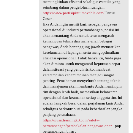
memungkinkan efisiensi sekaligus estetika yang
seimbang dalam pengelolaan ruangan.
https://www.partisipintumovable.com/
Partisi
Geser .
Jika Anda ingin meniti karir sebagai pengawas
operasional di industri pertambangan, posisi ini
akan menantang Anda untuk terus mengasah
kemampuan teknis dan manajerial. Sebagai
pengawas, Anda bertanggung jawab memastikan
keselamatan di lapangan serta mengoptimalkan
efisiensi operasional. Tidak hanya itu, Anda juga
akan diminta untuk mengambil keputusan cepat
dalam situasi yang penuh risiko, membuat
keterampilan kepemimpinan menjadi sangat
penting. Pemahaman menyeluruh tentang teknis
dan manajemen akan membantu Anda memimpin
tim dengan lebih baik, memastikan kelancaran
operasional dan keamanan setiap anggota tim. Ini
adalah langkah besar dalam perjalanan karir Anda,
sekaligus berkontribusi pada keberhasilan jangka
panjang perusahaan.
https://pusattrainingk3.com/safety-
pertambangan/pembekalan-pengawas-oper...
pop
pertambangan bnsp .