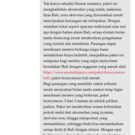
Tak hanya sekadar liburan romantis, paket ini
menghadirkan akomodasi yang indah, makanan
khas Bali, serta aktivitas yang disesuaikan untuk
menciptakan kenangan tak terlupakan. Dengan
sentuhan lokal seperti upacara tradisional atau sesi
spa dengan bahan alami Bali, setiap elemen bulan
madu dirancang untuk memberikan pengalaman
yang otentik dan mendalam. Pasangan dapat
menikmati momen berharga tanpa harus
memikirkan biaya berlebih, menjadikan paket ini
sempurna bagi mereka yang ingin menyelami
keindahan Bali dengan anggaran yang masuk akal.
https://www.aswindrajaya.com/paket-honeymoon-
bali/
paket honeymoon bali murah .
Bagi pasangan yang memiliki waktu terbatas
untuk merayakan bulan madu namun tetap ingin
menikmati momen yang berkesan, paket
honeymoon 3 hari 2 malam ini adalah pilihan
praktis. Paket ini memberikan semua kebutuhan
pokok mulai dari akomodasi yang nyaman,
aktivitas seru, hingga transportasi yang
memudahkan, sehingga Anda bisa memanfaatkan
setiap detik di Bali dengan efisien. Dengan opsi