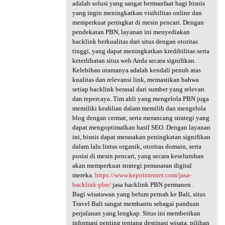
adalah solusi yang sangat bermanfaat bagi bisnis
yang ingin meningkatkan visibilitas online dan
memperkuat peringkat di mesin pencari. Dengan
pendekatan PBN, layanan ini menyediakan
backlink berkualitas dari situs dengan otoritas
tinggi, yang dapat meningkatkan kredibilitas serta
keterlihatan situs web Anda secara signifikan.
Kelebihan utamanya adalah kendali penuh atas
kualitas dan relevansi link, memastikan bahwa
setiap backlink berasal dari sumber yang relevan
dan tepercaya. Tim ahli yang mengelola PBN juga
memiliki keahlian dalam memilih dan mengelola
blog dengan cermat, serta merancang strategi yang
dapat mengoptimalkan hasil SEO. Dengan layanan
ini, bisnis dapat merasakan peningkatan signifikan
dalam lalu lintas organik, otoritas domain, serta
posisi di mesin pencari, yang secara keseluruhan
akan memperkuat strategi pemasaran digital
mereka.
https://www.kepointernet.com/jasa-
backlink-pbn/
jasa backlink PBN permanen .
Bagi wisatawan yang belum pernah ke Bali, situs
Travel Bali sangat membantu sebagai panduan
perjalanan yang lengkap. Situs ini memberikan
informasi penting tentang destinasi wisata, pilihan