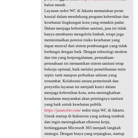
balon murah .
Layanan sedot WC di Jakarta memainkan peran
krusial dalam mendukung program kebersihan dan
kesehatan lingkungan kota yang semakin padat.
Dalam menjaga kebersihan sanitasi, jasa ini tidak
hanya membantu mengelola limbah, tetapi juga
meminimalkan potensi risiko kesehatan yang
dapat muncul dari sistem pembuangan yang tidak
berfungsi dengan baik. Dengan teknologi modern
dan tim yang berpengalaman, perusahaan-
perusahaan ini memastikan sistem sanitasi tetap
bekerja optimal, baik melalui pemeliharaan rutin
septic tank maupun perbaikan saluran yang
tersumbat. Kolaborasi antara pemerintah dan
penyedia layanan ini menjadi kunci dalam
menjaga kebersihan kota, serta meningkatkan
kesadaran masyarakat akan pentingnya sanitasi
yang baik untuk kesehatan publik.
https://jasatoilet.com/
sedot tinja WC di Jakarta .
Untuk startup di Indonesia yang sedang tumbuh
dan ingin meningkatkan efisiensi kerja,
berlangganan Microsoft 365 menjadi langkah
strategis. Dengan biaya yang terjangkau, startup