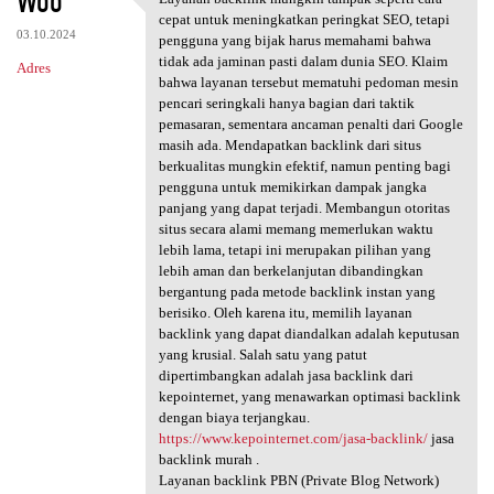
Woo
Layanan backlink mungkin
o
cepat untuk meningkatkan peringkat SEO, tetapi
03.10.2024
m
pengguna yang bijak harus memahami bahwa
tidak ada jaminan pasti dalam dunia SEO. Klaim
Adres
e
bahwa layanan tersebut mematuhi pedoman mesin
n
pencari seringkali hanya bagian dari taktik
pemasaran, sementara ancaman penalti dari Google
t
masih ada. Mendapatkan backlink dari situs
a
berkualitas mungkin efektif, namun penting bagi
pengguna untuk memikirkan dampak jangka
r
panjang yang dapat terjadi. Membangun otoritas
z
situs secara alami memang memerlukan waktu
lebih lama, tetapi ini merupakan pilihan yang
e
lebih aman dan berkelanjutan dibandingkan
bergantung pada metode backlink instan yang
berisiko. Oleh karena itu, memilih layanan
backlink yang dapat diandalkan adalah keputusan
yang krusial. Salah satu yang patut
dipertimbangkan adalah jasa backlink dari
kepointernet, yang menawarkan optimasi backlink
dengan biaya terjangkau.
https://www.kepointernet.com/jasa-backlink/
jasa
backlink murah .
Layanan backlink PBN (Private Blog Network)