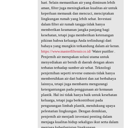
hari. Selain memastikan air yang diminum lebih
aman, filter juga meningkatkan kualitas air untuk
keperluan memasak dan mencuci, menciptakan
lingkungan rumah yang lebih sehat. Investasi
dalam filter air rumah tangga tidak hanya
memberikan keamanan jangka panjang bagi
kesehatan, tetapi juga memberikan ketenangan
pikiran bahwa keluarga Anda terlindungi dari
bahaya yang mungkin terkandung dalam air keran.
https://www.masterfilterair.co.id/
Water purifier .
Penjernih air merupakan solusi utama untuk
menyediakan air bersih di daerah dengan akses
terbatas terhadap sumber air sehat. Teknologi
penjernihan seperti reverse osmosis tidak hanya
membersihkan air dari bakteri dan zat berbahaya
lainnya, tetapi juga membantu mengurangi
ketergantungan pada penggunaan air kemasan
plastik. Hal ini tidak hanya baik untuk kesehatan
keluarga, tetapi juga berkontribusi pada
pengurangan limbah plastik, mendukung upaya
pelestarian lingkungan. Dengan demikian,
penjernih air menjadi investasi penting dalam
menjaga kualitas hidup sekaligus ikut serta dalam
menjaga keberlanjutan lingkungan.