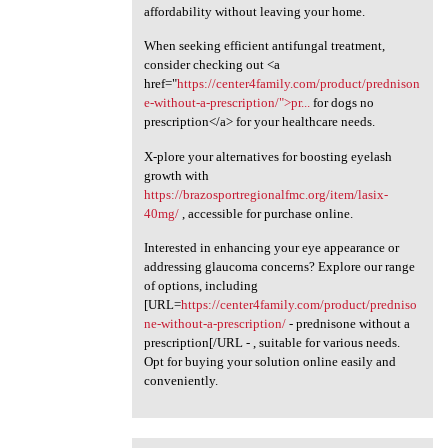
affordability without leaving your home.
When seeking efficient antifungal treatment,
consider checking out <a
href="
https://center4family.com/product/prednison
e-without-a-prescription/">pr...
for dogs no
prescription</a> for your healthcare needs.
X-plore your alternatives for boosting eyelash
growth with
https://brazosportregionalfmc.org/item/lasix-
40mg/
, accessible for purchase online.
Interested in enhancing your eye appearance or
addressing glaucoma concerns? Explore our range
of options, including
[URL=
https://center4family.com/product/predniso
ne-without-a-prescription/
- prednisone without a
prescription[/URL - , suitable for various needs.
Opt for buying your solution online easily and
conveniently.