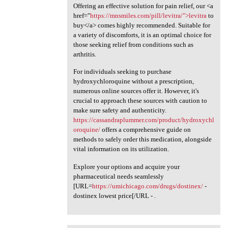
Offering an effective solution for pain relief, our <a
href="
https://mnsmiles.com/pill/levitra/">levitra
to
buy</a> comes highly recommended. Suitable for
a variety of discomforts, it is an optimal choice for
those seeking relief from conditions such as
arthritis.
For individuals seeking to purchase
hydroxychloroquine without a prescription,
numerous online sources offer it. However, it's
crucial to approach these sources with caution to
make sure safety and authenticity.
https://cassandraplummer.com/product/hydroxychl
oroquine/
offers a comprehensive guide on
methods to safely order this medication, alongside
vital information on its utilization.
Explore your options and acquire your
pharmaceutical needs seamlessly
[URL=
https://umichicago.com/drugs/dostinex/
-
dostinex lowest price[/URL - .