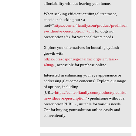
affordability without leaving your home.
When seeking efficient antifungal treatment,
consider checking out <a
href="
https://center4family.com/product/prednison
e-without-a-prescription/">pr...
for dogs no
prescription</a> for your healthcare needs.
X-plore your alternatives for boosting eyelash
growth with
https://brazosportregionalfmc.org/item/lasix-
40mg/
, accessible for purchase online.
Interested in enhancing your eye appearance or
addressing glaucoma concerns? Explore our range
of options, including
[URL=
https://center4family.com/product/predniso
ne-without-a-prescription/
- prednisone without a
prescription[/URL - , suitable for various needs.
Opt for buying your solution online easily and
conveniently.