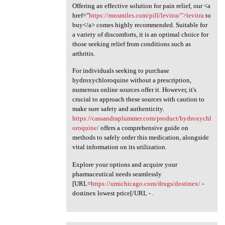
Offering an effective solution for pain relief, our <a
href="
https://mnsmiles.com/pill/levitra/">levitra
to
buy</a> comes highly recommended. Suitable for
a variety of discomforts, it is an optimal choice for
those seeking relief from conditions such as
arthritis.
For individuals seeking to purchase
hydroxychloroquine without a prescription,
numerous online sources offer it. However, it's
crucial to approach these sources with caution to
make sure safety and authenticity.
https://cassandraplummer.com/product/hydroxychl
oroquine/
offers a comprehensive guide on
methods to safely order this medication, alongside
vital information on its utilization.
Explore your options and acquire your
pharmaceutical needs seamlessly
[URL=
https://umichicago.com/drugs/dostinex/
-
dostinex lowest price[/URL - .