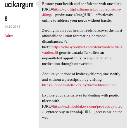
ucikargum
Restore your health and confidence with one click;
Restore your health and
[URL=
https://profitplusfinancial.com/prednisone-
e
40mg/
- prednisone 40mg[/URL - effortlessly
online to address your needs without hassle.
14.10.2024
Zeroing in on your health needs, discover the most
Adres
affordable solution for treating hormonal
disturbances. <a
href="
https://classybodyart.com/item/vardenafil/">
vardenafil
generic canada</a> offers an
unparalleled opportunity to acquire reliable
medication through our website.
Acquire your dose of hydroxychloroquine swiftly
and without a prescription by visiting
https://johncavaletto.org/hydroxychloroquine/
.
Explore your alternatives for dealing with peptic
ulcers with
[URL=
https://exitfloridakeys.com/product/cytotec
/
- cytotec buy in canada[/URL - , accessible on the
web.