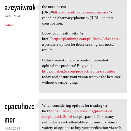
azeyaiwrok
the most recent
the most recent [URL=https:/
[URL=
https://thecultivarte.com/pharmacy/
-
14.10.2024
canadian pharmacy/pharmacy[/URL - to treat
constipation.
Adres
Boost your health with <a
href="
https://planbmfg.com/pill/lasix/">lasix</a>
,
a premiere option for those seeking enhanced
results.
Unlock sensational discounts on essential
ophthalmic products! Buy your
https://maker2u.com/product/levitra-capsules/
today and ensure your vision receive the best care
without overspending.
epacuhoze
When considering options for treating <a
When considering options for
href=
https://transylvaniacare.org/product/ed-
mor
sample-pack-2/>ed
sample pack 2</a> , many
individuals seek affordable solutions. Explore a
variety of options to buy your medication via web,
14.10.2024