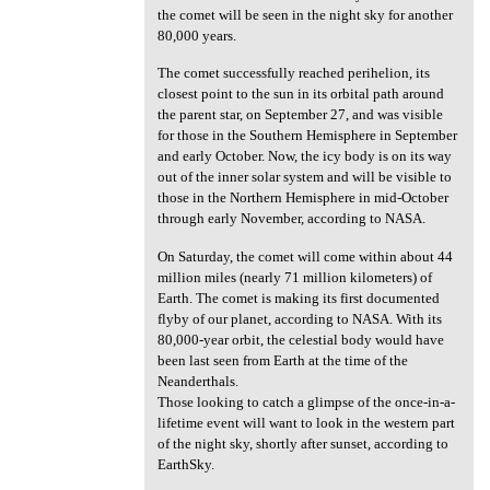
the comet will be seen in the night sky for another
80,000 years.
The comet successfully reached perihelion, its
closest point to the sun in its orbital path around
the parent star, on September 27, and was visible
for those in the Southern Hemisphere in September
and early October. Now, the icy body is on its way
out of the inner solar system and will be visible to
those in the Northern Hemisphere in mid-October
through early November, according to NASA.
On Saturday, the comet will come within about 44
million miles (nearly 71 million kilometers) of
Earth. The comet is making its first documented
flyby of our planet, according to NASA. With its
80,000-year orbit, the celestial body would have
been last seen from Earth at the time of the
Neanderthals.
Those looking to catch a glimpse of the once-in-a-
lifetime event will want to look in the western part
of the night sky, shortly after sunset, according to
EarthSky.