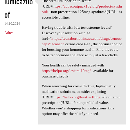
iumicazub
The premium location to secure
The premium location to
[URL=
https://cubscoutpack152.org/product/synthr
of
oid/
- non prescription 125mcg synthroid[/URL - is
accessible online.
14.10.2024
Having trouble with low testosterone levels?
Adres
Discover your solution with <a
href="
https://teenabortionissues.com/drugs/cernos-
caps/">canada
cernos caps</a> , the optimal choice
for boosting your hormone health. Find the route
to better hormonal balance with just a few clicks.
Your health can be safely managed with
https://helpo.org/levitra-10mg/
, available for
purchase directly.
When searching for cost-effective, high-quality
medication solutions, consider exploring
[URL=
https://helpo.org/levitra-10mg/
- levitra no
prescription[/URL - for unparalleled value.
Whether you're shopping for medications, this
option may offer the relief you need.