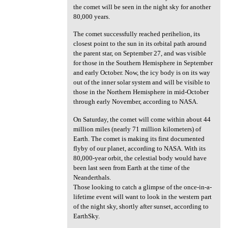
the comet will be seen in the night sky for another
80,000 years.
The comet successfully reached perihelion, its
closest point to the sun in its orbital path around
the parent star, on September 27, and was visible
for those in the Southern Hemisphere in September
and early October. Now, the icy body is on its way
out of the inner solar system and will be visible to
those in the Northern Hemisphere in mid-October
through early November, according to NASA.
On Saturday, the comet will come within about 44
million miles (nearly 71 million kilometers) of
Earth. The comet is making its first documented
flyby of our planet, according to NASA. With its
80,000-year orbit, the celestial body would have
been last seen from Earth at the time of the
Neanderthals.
Those looking to catch a glimpse of the once-in-a-
lifetime event will want to look in the western part
of the night sky, shortly after sunset, according to
EarthSky.