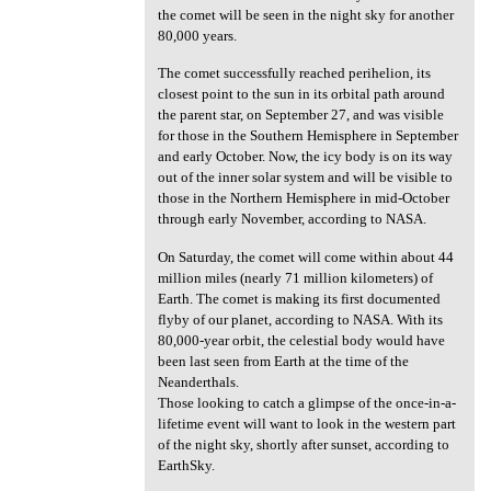
the comet will be seen in the night sky for another
80,000 years.
The comet successfully reached perihelion, its
closest point to the sun in its orbital path around
the parent star, on September 27, and was visible
for those in the Southern Hemisphere in September
and early October. Now, the icy body is on its way
out of the inner solar system and will be visible to
those in the Northern Hemisphere in mid-October
through early November, according to NASA.
On Saturday, the comet will come within about 44
million miles (nearly 71 million kilometers) of
Earth. The comet is making its first documented
flyby of our planet, according to NASA. With its
80,000-year orbit, the celestial body would have
been last seen from Earth at the time of the
Neanderthals.
Those looking to catch a glimpse of the once-in-a-
lifetime event will want to look in the western part
of the night sky, shortly after sunset, according to
EarthSky.