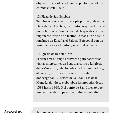
objetos y recuerdos del famoso poeta español. La
entrada cuesta 2,50€.
13. Plaza de San Esteban
Terminamos este recorrido a pie por Segovia en la
Plaza de San Esteban, un bonito conjunto formado
por la Iglesia de San Esteban de la que destaca su
imponente torre de 56 metros, la más alta de estilo
románico en España, el Palacio Episcopal con un
restaurante en su interior y una bonita fuente.
14. Iglesia de la Vera Cruz
Si tienes más tiempo aprovecha para hacer otras
visitas interesantes en Segovia, como a la Iglesia
de la Vera Cruz, relacionada con los Templarios y,
al parecer, la única en España de planta
dodecagonal. El Museo de la Real Casa de la
Moneda, donde se elaboraban las monedas desde
1583 hasta 1869. O el barrio de San Lorenzo que
nos recomendaron pero que tuvimos que saltar.
Anonim
Terminamos este recorrido a pie por Segovia en la