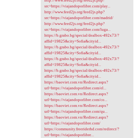
http://www.feed2js.org/feed2js.php?
src=https://viajandoporlibre.com/play...
http://www.feed2js.org/feed2js.php?
src=https://viajandoporlibre.com/madrid/
http://www.feed2js.org/feed2js.php?
src=https://viajandoporlibre.com/luga...
https://b.grabo.bg/special/dealbox-492x73/?
affid=19825&city=Sofia&cityid...
https://b.grabo.bg/special/dealbox-492x73/?
affid=19825&city=Sofia&cityid...
https://b.grabo.bg/special/dealbox-492x73/?
affid=19825&city=Sofia&cityid...
https://b.grabo.bg/special/dealbox-492x73/?
affid=19825&city=Sofia&cityid...
https://baoviet.com.vn/Redirect.aspx?
url=https://viajandoporlibre.com/el...
https://baoviet.com.vn/Redirect.aspx?
url=https://viajandoporlibre.com/co...
https://baoviet.com.vn/Redirect.aspx?
url=https://viajandoporlibre.com/qu...
https://baoviet.com.vn/Redirect.aspx?
url=https://viajandoporlibre.com/
https://community.freeriderhd.com/redirect/?
url=https://viajandoporlibre...