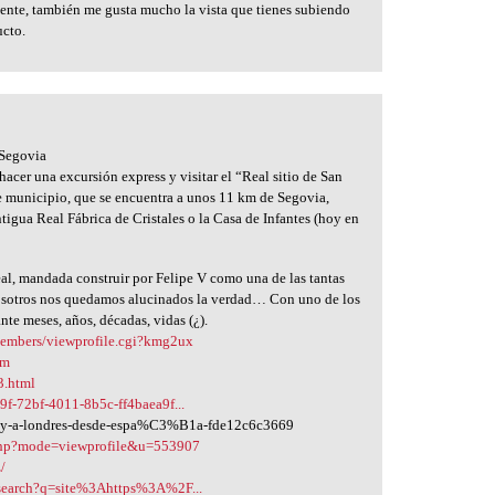
mente, también me gusta mucho la vista que tienes subiendo
ucto.
 Segovia
 hacer una excursión express y visitar el “Real sitio de San
 municipio, que se encuentra a unos 11 km de Segovia,
ntigua Real Fábrica de Cristales o la Casa de Infantes (hoy en
eal, mandada construir por Felipe V como una de las tantas
Nosotros nos quedamos alucinados la verdad… Con uno de los
te meses, años, décadas, vidas (¿).
members/viewprofile.cgi?kmg2ux
om
3.html
f-72bf-4011-8b5c-ff4baea9f...
s-y-a-londres-desde-espa%C3%B1a-fde12c6c3669
t.php?mode=viewprofile&u=553907
/
csearch?q=site%3Ahttps%3A%2F...