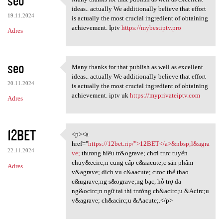
seo
Many thanks for that publish
o
ideas.. actually We additionally believe that effort
19.11.2024
m
is actually the most crucial ingredient of obtaining
achievement. Iptv
https://mybestiptv.pro
Adres
e
n
t
seo
Many thanks for that publish as well as excellent
Many thanks for that publish
a
ideas.. actually We additionally believe that effort
20.11.2024
is actually the most crucial ingredient of obtaining
r
achievement. iptv uk
https://myprivateiptv.com
Adres
z
e
12BET
<p><a
<p><a href="https://12bet.rip
href="
https://12bet.rip/">12BET</a>&nbsp;l&agra
22.11.2024
ve;
thương hiệu tr&ograve; chơi trực tuyến
chuy&ecirc;n cung cấp c&aacute;c sản phẩm
Adres
v&agrave; dịch vụ c&aacute; cược thể thao
c&ugrave;ng s&ograve;ng bạc, hỗ trợ đa
ng&ocirc;n ngữ tại thị trường ch&acirc;u &Acirc;u
v&agrave; ch&acirc;u &Aacute;.</p>