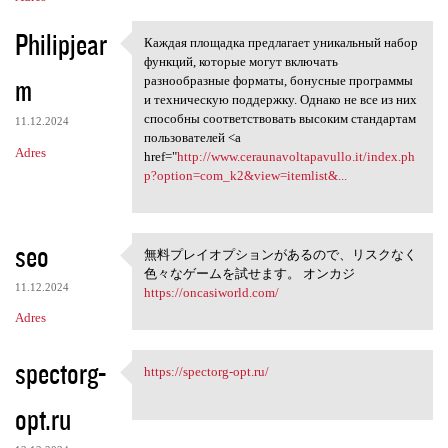
Philipjear
Каждая площадка предлагает уникальный набор
Каждая площадка предлагает
функций, которые могут включать
m
разнообразные форматы, бонусные программы
и техническую поддержку. Однако не все из них
способны соответствовать высоким стандартам
11.12.2024
пользователей <a
Adres
href="
http://www.ceraunavoltapavullo.it/index.ph
p?option=com_k2&view=itemlist&...
seo
無料プレイオプションがあるので、リスクなく
無料プレイオプションがある
色々なゲームを試せます。 オンカジ
ので
11.12.2024
https://oncasiworld.com/
Adres
spectorg-
https://spectorg-opt.ru/
https://spectorg-opt.ru/
opt.ru