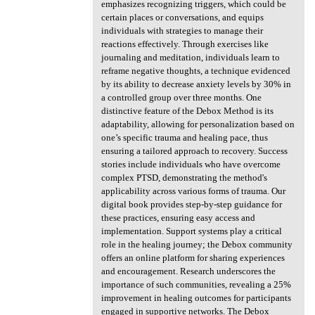
emphasizes recognizing triggers, which could be
certain places or conversations, and equips
individuals with strategies to manage their
reactions effectively. Through exercises like
journaling and meditation, individuals learn to
reframe negative thoughts, a technique evidenced
by its ability to decrease anxiety levels by 30% in
a controlled group over three months. One
distinctive feature of the Debox Method is its
adaptability, allowing for personalization based on
one’s specific trauma and healing pace, thus
ensuring a tailored approach to recovery. Success
stories include individuals who have overcome
complex PTSD, demonstrating the method's
applicability across various forms of trauma. Our
digital book provides step-by-step guidance for
these practices, ensuring easy access and
implementation. Support systems play a critical
role in the healing journey; the Debox community
offers an online platform for sharing experiences
and encouragement. Research underscores the
importance of such communities, revealing a 25%
improvement in healing outcomes for participants
engaged in supportive networks. The Debox