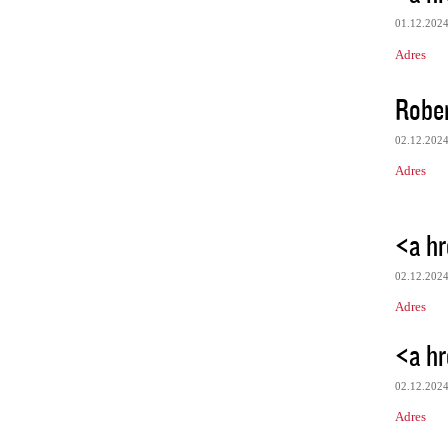
01.12.202
Adres
Robe
02.12.202
Adres
<a hr
02.12.202
Adres
<a hr
02.12.202
Adres