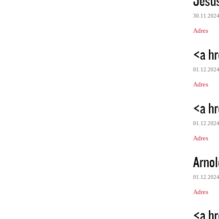
Jesu
30.11.202
Adres
<a hr
01.12.202
Adres
<a hr
01.12.202
Adres
Arnol
01.12.202
Adres
<a hr