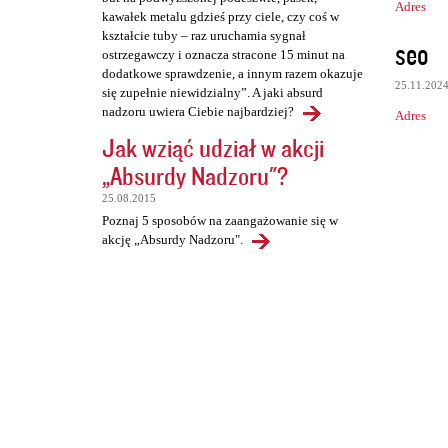
Adres
kawałek metalu gdzieś przy ciele, czy coś w
kształcie tuby – raz uruchamia sygnał
seo
ostrzegawczy i oznacza stracone 15 minut na
dodatkowe sprawdzenie, a innym razem okazuje
25.11.202
się zupełnie niewidzialny”. A jaki absurd
nadzoru uwiera Ciebie najbardziej?
Adres
Jak wziąć udział w akcji
„Absurdy Nadzoru"?
25.08.2015
Poznaj 5 sposobów na zaangażowanie się w
akcję „Absurdy Nadzoru".