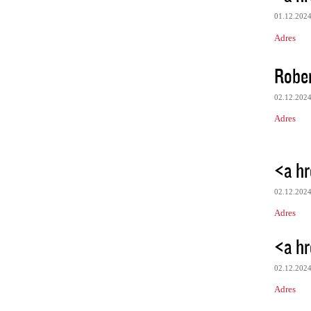
01.12.202
Adres
Robe
02.12.202
Adres
<a hr
02.12.202
Adres
<a hr
02.12.202
Adres