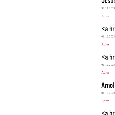
Jesu
30.11.202
Adres
<a hr
01.12.202
Adres
<a hr
01.12.202
Adres
Arnol
01.12.202
Adres
<a hr