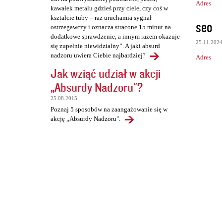
Adres
kawałek metalu gdzieś przy ciele, czy coś w
kształcie tuby – raz uruchamia sygnał
seo
ostrzegawczy i oznacza stracone 15 minut na
dodatkowe sprawdzenie, a innym razem okazuje
25.11.202
się zupełnie niewidzialny”. A jaki absurd
nadzoru uwiera Ciebie najbardziej?
Adres
Jak wziąć udział w akcji
„Absurdy Nadzoru"?
25.08.2015
Poznaj 5 sposobów na zaangażowanie się w
akcję „Absurdy Nadzoru".