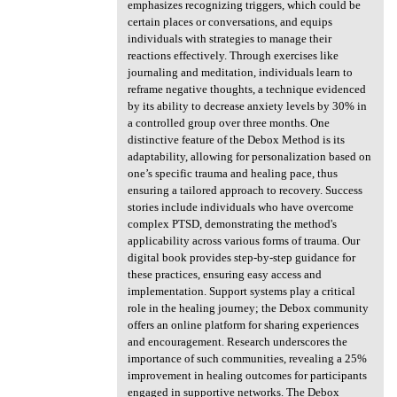
emphasizes recognizing triggers, which could be
certain places or conversations, and equips
individuals with strategies to manage their
reactions effectively. Through exercises like
journaling and meditation, individuals learn to
reframe negative thoughts, a technique evidenced
by its ability to decrease anxiety levels by 30% in
a controlled group over three months. One
distinctive feature of the Debox Method is its
adaptability, allowing for personalization based on
one’s specific trauma and healing pace, thus
ensuring a tailored approach to recovery. Success
stories include individuals who have overcome
complex PTSD, demonstrating the method's
applicability across various forms of trauma. Our
digital book provides step-by-step guidance for
these practices, ensuring easy access and
implementation. Support systems play a critical
role in the healing journey; the Debox community
offers an online platform for sharing experiences
and encouragement. Research underscores the
importance of such communities, revealing a 25%
improvement in healing outcomes for participants
engaged in supportive networks. The Debox