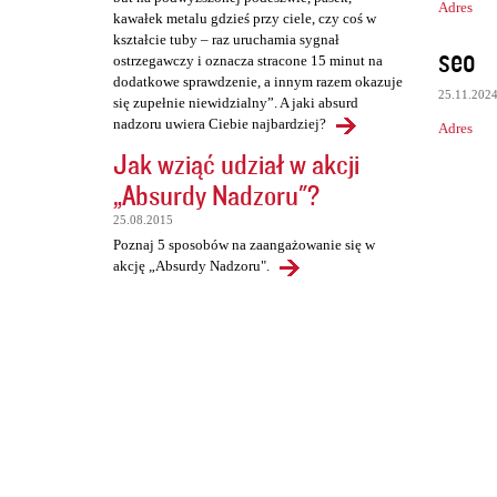
Adres
kawałek metalu gdzieś przy ciele, czy coś w
kształcie tuby – raz uruchamia sygnał
seo
ostrzegawczy i oznacza stracone 15 minut na
dodatkowe sprawdzenie, a innym razem okazuje
25.11.202
się zupełnie niewidzialny”. A jaki absurd
nadzoru uwiera Ciebie najbardziej?
Adres
Jak wziąć udział w akcji
„Absurdy Nadzoru"?
25.08.2015
Poznaj 5 sposobów na zaangażowanie się w
akcję „Absurdy Nadzoru".