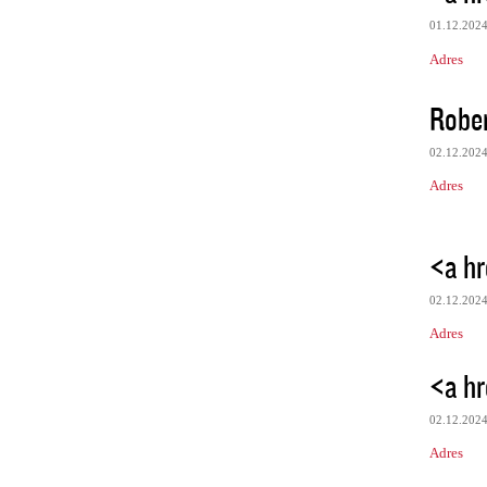
01.12.202
Adres
Robe
02.12.202
Adres
<a hr
02.12.202
Adres
<a hr
02.12.202
Adres