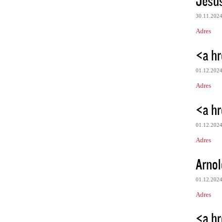
Jesu
30.11.202
Adres
<a hr
01.12.202
Adres
<a hr
01.12.202
Adres
Arnol
01.12.202
Adres
<a hr