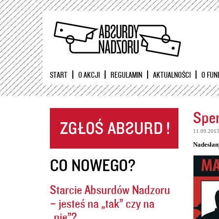
START
O AKCJI
REGULAMIN
AKTUALNOŚCI
O FUN
Sper
11.09.201
Nadesłan
CO NOWEGO?
Starcie Absurdów Nadzoru
– jesteś na „tak” czy na
„nie”?