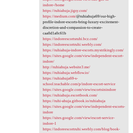
indore-/home
https://ruhiahuja.jigsy.com/
https://medium.com/
@ruhiahuja69/our-high-
profile-indore-escorts-bring-luxury-excitement-
discretion-and-compassion-to-create-
caa0d1a0c61b
https://indoreescortsruhi.bcz.com/
https://indoreescortruhi.weebly.com/
https://ruhiahuja-indore-escorts.mystrikingly.com/
https://sites.google.com/view/independent-escort-
indore/
http://ruhiahuja.website3.me/
https://ruhiahuja.webflow.io/
https://ruhiahuja69-s-
school.teachable.com/p/indore-escort-service
https://sites.google.com/view/escortsinindore
https://ruhiahuja.escortbook.com/
https://ruhi-ahuja.gitbook.io/ruhiahuja
https://sites.google.com/view/independent-escorts-
indore
https://sites.google.com/view/escort-service-
indore-1
https://indoreescortruhi.weebly.com/blog/book-