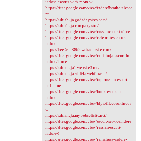
indore-escorts-with-room-w...
https://sites.google.com/view/indore5starhotelesco
rts
https://ruhiahuja.godaddysites.com/
https://ruhiahuja.company.site/
https://sites.google.com/view/russianescortindore
https://sites.google.com/view/celebrities-escort-
indore
https://free-5698862.webadorsite.com/
https://sites.google.com/view/ruhiahuja-escort-in-
indore/home
https://ruhiahuja1.website3.me/
https://ruhiahuja-6bff4a.webflow.io/
https://sites.google.com/view/top-russian-escort-
in-indore
https://sites.google.com/view/book-escort-in-
indore
https://sites.google.com/view/hiprofileescortindor
e/
https://ruhiahuja.mywebselfsite.net/
https://sites.google.com/view/escort-serviceindore
https://sites.google.com/view/russian-escort-
indore-1
https://sites.google.com/view/ruhiahuja-indore-