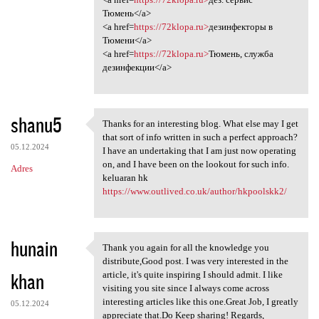
Тюмень</a>
<a href=
https://72klopa.ru>
дезинфекторы в
Тюмени</a>
<a href=
https://72klopa.ru>
Тюмень, служба
дезинфекции</a>
shanu5
Thanks for an interesting blog. What else may I get
Thanks for an interesting
that sort of info written in such a perfect approach?
05.12.2024
I have an undertaking that I am just now operating
on, and I have been on the lookout for such info.
Adres
keluaran hk
https://www.outlived.co.uk/author/hkpoolskk2/
hunain
Thank you again for all the knowledge you
Thank you again for all the
distribute,Good post. I was very interested in the
khan
article, it's quite inspiring I should admit. I like
visiting you site since I always come across
interesting articles like this one.Great Job, I greatly
05.12.2024
appreciate that.Do Keep sharing! Regards,