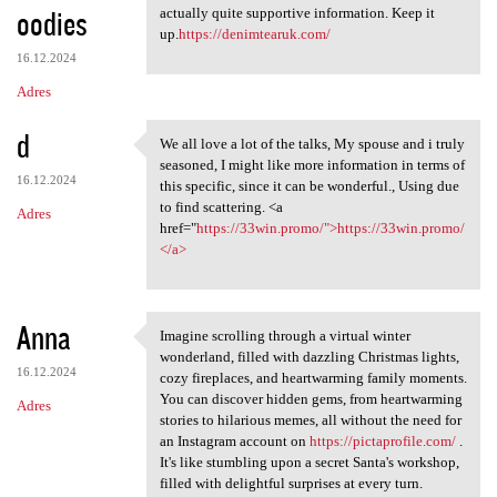
oodies
actually quite supportive information. Keep it
up.
https://denimtearuk.com/
16.12.2024
Adres
d
We all love a lot of the talks, My spouse and i truly
We all love a lot of the
seasoned, I might like more information in terms of
16.12.2024
this specific, since it can be wonderful., Using due
to find scattering. <a
Adres
href="
https://33win.promo/">https://33win.promo/
</a>
Anna
Imagine scrolling through a virtual winter
Imagine scrolling through a
wonderland, filled with dazzling Christmas lights,
16.12.2024
cozy fireplaces, and heartwarming family moments.
You can discover hidden gems, from heartwarming
Adres
stories to hilarious memes, all without the need for
an Instagram account on
https://pictaprofile.com/
.
It's like stumbling upon a secret Santa's workshop,
filled with delightful surprises at every turn.