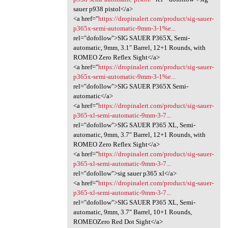
sauer p938 pistol</a>
<a href="
https://dropinalert.com/product/sig-sauer-
p365x-semi-automatic-9mm-3-1%e...
rel="dofollow">SIG SAUER P365X, Semi-
automatic, 9mm, 3.1″ Barrel, 12+1 Rounds, with
ROMEO Zero Reflex Sight</a>
<a href="
https://dropinalert.com/product/sig-sauer-
p365x-semi-automatic-9mm-3-1%e...
rel="dofollow">SIG SAUER P365X Semi-
automatic</a>
<a href="
https://dropinalert.com/product/sig-sauer-
p365-xl-semi-automatic-9mm-3-7...
rel="dofollow">SIG SAUER P365 XL, Semi-
automatic, 9mm, 3.7″ Barrel, 12+1 Rounds, with
ROMEO Zero Reflex Sight</a>
<a href="
https://dropinalert.com/product/sig-sauer-
p365-xl-semi-automatic-9mm-3-7...
rel="dofollow">sig sauer p365 xl</a>
<a href="
https://dropinalert.com/product/sig-sauer-
p365-xl-semi-automatic-9mm-3-7...
rel="dofollow">SIG SAUER P365 XL, Semi-
automatic, 9mm, 3.7″ Barrel, 10+1 Rounds,
ROMEOZero Red Dot Sight</a>