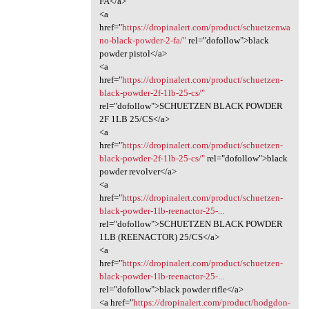
FA</a>
<a
href="
https://dropinalert.com/product/schuetzenwa
no-black-powder-2-fa/"
rel="dofollow">black
powder pistol</a>
<a
href="
https://dropinalert.com/product/schuetzen-
black-powder-2f-1lb-25-cs/"
rel="dofollow">SCHUETZEN BLACK POWDER
2F 1LB 25/CS</a>
<a
href="
https://dropinalert.com/product/schuetzen-
black-powder-2f-1lb-25-cs/"
rel="dofollow">black
powder revolver</a>
<a
href="
https://dropinalert.com/product/schuetzen-
black-powder-1lb-reenactor-25-...
rel="dofollow">SCHUETZEN BLACK POWDER
1LB (REENACTOR) 25/CS</a>
<a
href="
https://dropinalert.com/product/schuetzen-
black-powder-1lb-reenactor-25-...
rel="dofollow">black powder rifle</a>
<a href="
https://dropinalert.com/product/hodgdon-