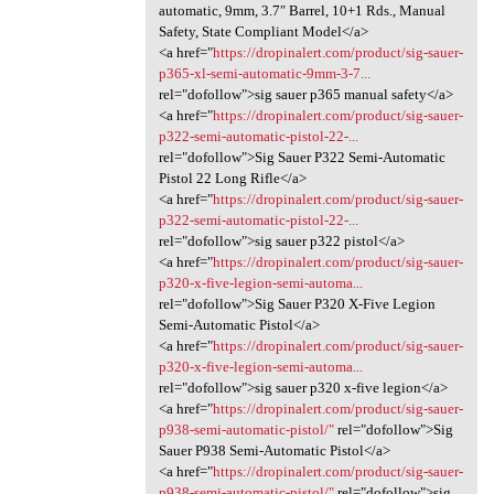
automatic, 9mm, 3.7″ Barrel, 10+1 Rds., Manual
Safety, State Compliant Model</a>
<a href="
https://dropinalert.com/product/sig-sauer-
p365-xl-semi-automatic-9mm-3-7...
rel="dofollow">sig sauer p365 manual safety</a>
<a href="
https://dropinalert.com/product/sig-sauer-
p322-semi-automatic-pistol-22-...
rel="dofollow">Sig Sauer P322 Semi-Automatic
Pistol 22 Long Rifle</a>
<a href="
https://dropinalert.com/product/sig-sauer-
p322-semi-automatic-pistol-22-...
rel="dofollow">sig sauer p322 pistol</a>
<a href="
https://dropinalert.com/product/sig-sauer-
p320-x-five-legion-semi-automa...
rel="dofollow">Sig Sauer P320 X-Five Legion
Semi-Automatic Pistol</a>
<a href="
https://dropinalert.com/product/sig-sauer-
p320-x-five-legion-semi-automa...
rel="dofollow">sig sauer p320 x-five legion</a>
<a href="
https://dropinalert.com/product/sig-sauer-
p938-semi-automatic-pistol/"
rel="dofollow">Sig
Sauer P938 Semi-Automatic Pistol</a>
<a href="
https://dropinalert.com/product/sig-sauer-
p938-semi-automatic-pistol/"
rel="dofollow">sig