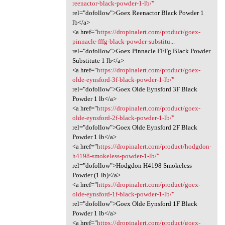
reenactor-black-powder-1-lb/"
rel="dofollow">Goex Reenactor Black Powder 1
lb</a>
<a href="
https://dropinalert.com/product/goex-
pinnacle-fffg-black-powder-substitu...
rel="dofollow">Goex Pinnacle FFFg Black Powder
Substitute 1 lb</a>
<a href="
https://dropinalert.com/product/goex-
olde-eynsford-3f-black-powder-1-lb/"
rel="dofollow">Goex Olde Eynsford 3F Black
Powder 1 lb</a>
<a href="
https://dropinalert.com/product/goex-
olde-eynsford-2f-black-powder-1-lb/"
rel="dofollow">Goex Olde Eynsford 2F Black
Powder 1 lb</a>
<a href="
https://dropinalert.com/product/hodgdon-
h4198-smokeless-powder-1-lb/"
rel="dofollow">Hodgdon H4198 Smokeless
Powder (1 lb)</a>
<a href="
https://dropinalert.com/product/goex-
olde-eynsford-1f-black-powder-1-lb/"
rel="dofollow">Goex Olde Eynsford 1F Black
Powder 1 lb</a>
<a href="
https://dropinalert.com/product/goex-