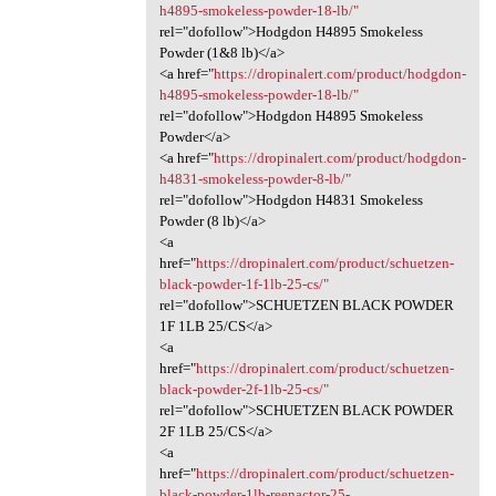
h4895-smokeless-powder-18-lb/"
rel="dofollow">Hodgdon H4895 Smokeless
Powder (1&8 lb)</a>
<a href="
https://dropinalert.com/product/hodgdon-
h4895-smokeless-powder-18-lb/"
rel="dofollow">Hodgdon H4895 Smokeless
Powder</a>
<a href="
https://dropinalert.com/product/hodgdon-
h4831-smokeless-powder-8-lb/"
rel="dofollow">Hodgdon H4831 Smokeless
Powder (8 lb)</a>
<a
href="
https://dropinalert.com/product/schuetzen-
black-powder-1f-1lb-25-cs/"
rel="dofollow">SCHUETZEN BLACK POWDER
1F 1LB 25/CS</a>
<a
href="
https://dropinalert.com/product/schuetzen-
black-powder-2f-1lb-25-cs/"
rel="dofollow">SCHUETZEN BLACK POWDER
2F 1LB 25/CS</a>
<a
href="
https://dropinalert.com/product/schuetzen-
black-powder-1lb-reenactor-25-...