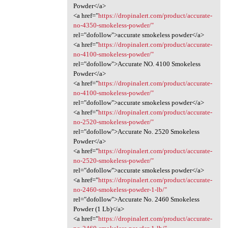
Powder</a>
<a href="
https://dropinalert.com/product/accurate-
no-4350-smokeless-powder/"
rel="dofollow">accurate smokeless powder</a>
<a href="
https://dropinalert.com/product/accurate-
no-4100-smokeless-powder/"
rel="dofollow">Accurate NO. 4100 Smokeless
Powder</a>
<a href="
https://dropinalert.com/product/accurate-
no-4100-smokeless-powder/"
rel="dofollow">accurate smokeless powder</a>
<a href="
https://dropinalert.com/product/accurate-
no-2520-smokeless-powder/"
rel="dofollow">Accurate No. 2520 Smokeless
Powder</a>
<a href="
https://dropinalert.com/product/accurate-
no-2520-smokeless-powder/"
rel="dofollow">accurate smokeless powder</a>
<a href="
https://dropinalert.com/product/accurate-
no-2460-smokeless-powder-1-lb/"
rel="dofollow">Accurate No. 2460 Smokeless
Powder (1 Lb)</a>
<a href="
https://dropinalert.com/product/accurate-