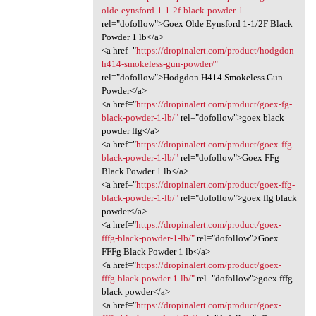
olde-eynsford-1-1-2f-black-powder-1...
rel="dofollow">Goex Olde Eynsford 1-1/2F Black
Powder 1 lb</a>
<a href="
https://dropinalert.com/product/hodgdon-
h414-smokeless-gun-powder/"
rel="dofollow">Hodgdon H414 Smokeless Gun
Powder</a>
<a href="
https://dropinalert.com/product/goex-fg-
black-powder-1-lb/"
rel="dofollow">goex black
powder ffg</a>
<a href="
https://dropinalert.com/product/goex-ffg-
black-powder-1-lb/"
rel="dofollow">Goex FFg
Black Powder 1 lb</a>
<a href="
https://dropinalert.com/product/goex-ffg-
black-powder-1-lb/"
rel="dofollow">goex ffg black
powder</a>
<a href="
https://dropinalert.com/product/goex-
fffg-black-powder-1-lb/"
rel="dofollow">Goex
FFFg Black Powder 1 lb</a>
<a href="
https://dropinalert.com/product/goex-
fffg-black-powder-1-lb/"
rel="dofollow">goex fffg
black powder</a>
<a href="
https://dropinalert.com/product/goex-