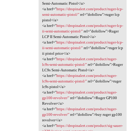
Semi-Automatic Pistol</a>
<a href="
https://dropinalert.com/product/ruger-lcp-
semi-automatic-pistol/"
rel="dofollow">ruger lcp
pistol</a>
<a href="
https://dropinalert.com/product/ruger-lcp-
ii-semi-automatic-pistol/"
rel="dofollow">Ruger
LCP II Semi-Automatic Pistol</a>
<a href="
https://dropinalert.com/product/ruger-lcp-
ii-semi-automatic-pistol/"
rel="dofollow">ruger lcp
ii pistol price</a>
<a href="
https://dropinalert.com/product/ruger-
lc9s-semi-automatic-pistol/"
rel="dofollow">Ruger
LC9s Semi-Automatic Pistol</a>
<a href="
https://dropinalert.com/product/ruger-
lc9s-semi-automatic-pistol/"
rel="dofollow">ruger
lc9s pistol</a>
<a href="
https://dropinalert.com/product/ruger-
gp100-revolver/"
rel="dofollow">Ruger GP100
Revolver</a>
<a href="
https://dropinalert.com/product/ruger-
gp100-revolver/"
rel="dofollow">buy ruger gp100
revolver</a>
<a href="
https://dropinalert.com/product/sig-sauer-