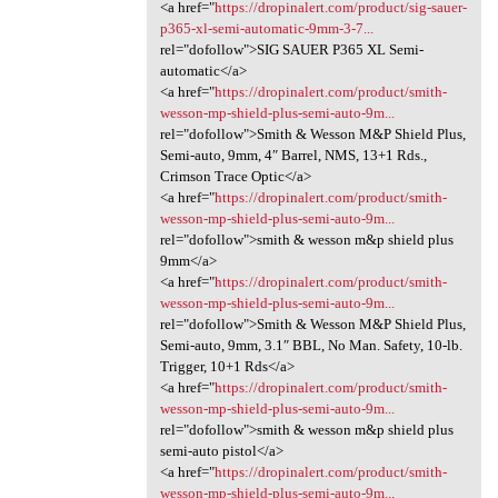
<a href="
https://dropinalert.com/product/sig-sauer-
p365-xl-semi-automatic-9mm-3-7...
rel="dofollow">SIG SAUER P365 XL Semi-
automatic</a>
<a href="
https://dropinalert.com/product/smith-
wesson-mp-shield-plus-semi-auto-9m...
rel="dofollow">Smith & Wesson M&P Shield Plus,
Semi-auto, 9mm, 4″ Barrel, NMS, 13+1 Rds.,
Crimson Trace Optic</a>
<a href="
https://dropinalert.com/product/smith-
wesson-mp-shield-plus-semi-auto-9m...
rel="dofollow">smith & wesson m&p shield plus
9mm</a>
<a href="
https://dropinalert.com/product/smith-
wesson-mp-shield-plus-semi-auto-9m...
rel="dofollow">Smith & Wesson M&P Shield Plus,
Semi-auto, 9mm, 3.1″ BBL, No Man. Safety, 10-lb.
Trigger, 10+1 Rds</a>
<a href="
https://dropinalert.com/product/smith-
wesson-mp-shield-plus-semi-auto-9m...
rel="dofollow">smith & wesson m&p shield plus
semi-auto pistol</a>
<a href="
https://dropinalert.com/product/smith-
wesson-mp-shield-plus-semi-auto-9m...