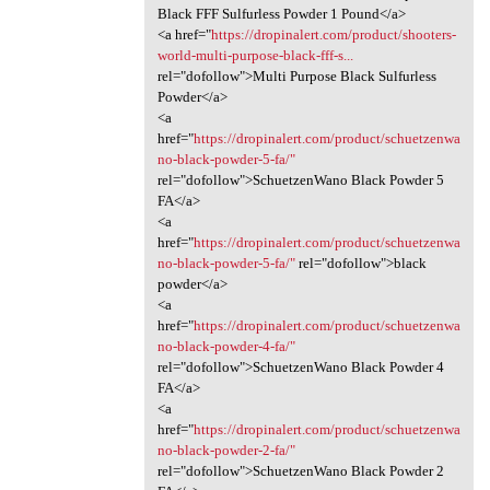
Black FFF Sulfurless Powder 1 Pound</a>
<a href="
https://dropinalert.com/product/shooters-
world-multi-purpose-black-fff-s...
rel="dofollow">Multi Purpose Black Sulfurless
Powder</a>
<a
href="
https://dropinalert.com/product/schuetzenwa
no-black-powder-5-fa/"
rel="dofollow">SchuetzenWano Black Powder 5
FA</a>
<a
href="
https://dropinalert.com/product/schuetzenwa
no-black-powder-5-fa/"
rel="dofollow">black
powder</a>
<a
href="
https://dropinalert.com/product/schuetzenwa
no-black-powder-4-fa/"
rel="dofollow">SchuetzenWano Black Powder 4
FA</a>
<a
href="
https://dropinalert.com/product/schuetzenwa
no-black-powder-2-fa/"
rel="dofollow">SchuetzenWano Black Powder 2