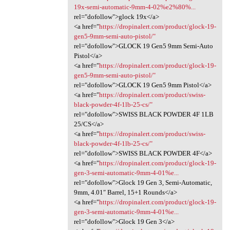
19x-semi-automatic-9mm-4-02%e2%80%...
rel="dofollow">glock 19x</a>
<a href="
https://dropinalert.com/product/glock-19-
gen5-9mm-semi-auto-pistol/"
rel="dofollow">GLOCK 19 Gen5 9mm Semi-Auto
Pistol</a>
<a href="
https://dropinalert.com/product/glock-19-
gen5-9mm-semi-auto-pistol/"
rel="dofollow">GLOCK 19 Gen5 9mm Pistol</a>
<a href="
https://dropinalert.com/product/swiss-
black-powder-4f-1lb-25-cs/"
rel="dofollow">SWISS BLACK POWDER 4F 1LB
25/CS</a>
<a href="
https://dropinalert.com/product/swiss-
black-powder-4f-1lb-25-cs/"
rel="dofollow">SWISS BLACK POWDER 4F</a>
<a href="
https://dropinalert.com/product/glock-19-
gen-3-semi-automatic-9mm-4-01%e...
rel="dofollow">Glock 19 Gen 3, Semi-Automatic,
9mm, 4.01″ Barrel, 15+1 Rounds</a>
<a href="
https://dropinalert.com/product/glock-19-
gen-3-semi-automatic-9mm-4-01%e...
rel="dofollow">Glock 19 Gen 3</a>