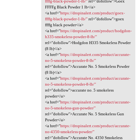
ffffg-black-powder-1-lb/"
rel="dofollow">Goex
FFFFg Black Powder 1 lb</a>
<a href="
https://dropinalert.com/product/goex-
ffffg-black-powder-1-lb/"
rel="dofollow">goex
ffffg black powder</a>
<a href="
https://dropinalert.com/product/hodgdon-
h335-smokeless-powder-8-lb/"
rel="dofollow">Hodgdon H335 Smokeless Powder
(8 lb)</a>
<a href="
https://dropinalert.com/product/accurate-
no-5-smokeless-powder-8-lb/"
rel="dofollow">Accurate No. 5 Smokeless Powder
(8 lb)</a>
<a href="
https://dropinalert.com/product/accurate-
no-5-smokeless-powder-8-lb/"
rel="dofollow">accurate no. 5 smokeless
powder</a>
<a href="
https://dropinalert.com/product/accurate-
no-5-smokeless-gun-powder/"
rel="dofollow">Accurate No. 5 Smokeless Gun
Powder</a>
<a href="
https://dropinalert.com/product/accurate-
no-4350-smokeless-powder/"
rel="dofollow">Accurate No. 4350 Smokeless