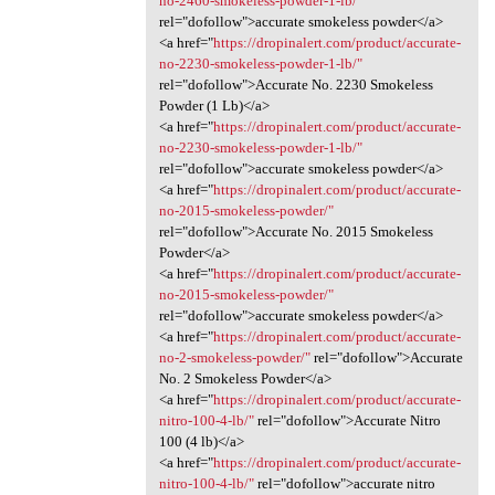
no-2460-smokeless-powder-1-lb/"
rel="dofollow">accurate smokeless powder</a>
<a href="
https://dropinalert.com/product/accurate-
no-2230-smokeless-powder-1-lb/"
rel="dofollow">Accurate No. 2230 Smokeless
Powder (1 Lb)</a>
<a href="
https://dropinalert.com/product/accurate-
no-2230-smokeless-powder-1-lb/"
rel="dofollow">accurate smokeless powder</a>
<a href="
https://dropinalert.com/product/accurate-
no-2015-smokeless-powder/"
rel="dofollow">Accurate No. 2015 Smokeless
Powder</a>
<a href="
https://dropinalert.com/product/accurate-
no-2015-smokeless-powder/"
rel="dofollow">accurate smokeless powder</a>
<a href="
https://dropinalert.com/product/accurate-
no-2-smokeless-powder/"
rel="dofollow">Accurate
No. 2 Smokeless Powder</a>
<a href="
https://dropinalert.com/product/accurate-
nitro-100-4-lb/"
rel="dofollow">Accurate Nitro
100 (4 lb)</a>
<a href="
https://dropinalert.com/product/accurate-
nitro-100-4-lb/"
rel="dofollow">accurate nitro