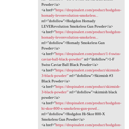
Powder</a>
<a href="
https://dropinalert.com/product/hodgdon-
hornady-leverevolution-smokeless...
rel="dofollow">Hodgdon Hornady
LEVERevolution Smokeless Gun Powder</a>
<a href="
https://dropinalert.com/product/hodgdon-
hornady-leverevolution-smokeless...
rel="dofollow">Hornady Smokeless Gun
Powder</a>
<a href="
https://dropinalert.com/product/1-f-swiss-
caviar-ball-black-powder/"
rel="dofollow">1-F
Swiss Caviar Ball Black Powder</a>
<a href="
https://dropinalert.com/product/skirmish-
3-black-powder/"
rel="dofollow">Skirmish #3
Black Powder</a>
<a href="
https://dropinalert.com/product/skirmish-
3-black-powder/"
rel="dofollow">skirmish black
powder</a>
<a href="
https://dropinalert.com/product/hodgdon-
hi-skor-800-x-smokeless-gun-powd...
rel="dofollow">Hodgdon Hi-Skor 800-X
Smokeless Gun Powder</a>
<a href="
https://dropinalert.com/product/hodgdon-