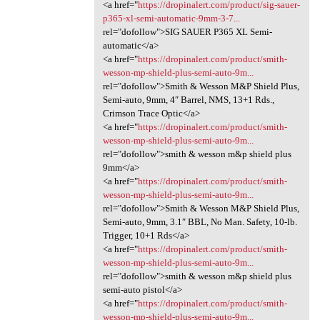
<a href="
https://dropinalert.com/product/sig-sauer-
p365-xl-semi-automatic-9mm-3-7...
rel="dofollow">SIG SAUER P365 XL Semi-
automatic</a>
<a href="
https://dropinalert.com/product/smith-
wesson-mp-shield-plus-semi-auto-9m...
rel="dofollow">Smith & Wesson M&P Shield Plus,
Semi-auto, 9mm, 4″ Barrel, NMS, 13+1 Rds.,
Crimson Trace Optic</a>
<a href="
https://dropinalert.com/product/smith-
wesson-mp-shield-plus-semi-auto-9m...
rel="dofollow">smith & wesson m&p shield plus
9mm</a>
<a href="
https://dropinalert.com/product/smith-
wesson-mp-shield-plus-semi-auto-9m...
rel="dofollow">Smith & Wesson M&P Shield Plus,
Semi-auto, 9mm, 3.1″ BBL, No Man. Safety, 10-lb.
Trigger, 10+1 Rds</a>
<a href="
https://dropinalert.com/product/smith-
wesson-mp-shield-plus-semi-auto-9m...
rel="dofollow">smith & wesson m&p shield plus
semi-auto pistol</a>
<a href="
https://dropinalert.com/product/smith-
wesson-mp-shield-plus-semi-auto-9m...