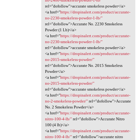
no-2460-smokeless-powder-1-lb/"
rel="dofollow">accurate smokeless powder</a>
<a href="
https://dropinalert.com/product/accurate-
no-2230-smokeless-powder-1-lb/"
rel="dofollow">Accurate No. 2230 Smokeless
Powder (1 Lb)</a>
<a href="
https://dropinalert.com/product/accurate-
no-2230-smokeless-powder-1-lb/"
rel="dofollow">accurate smokeless powder</a>
<a href="
https://dropinalert.com/product/accurate-
no-2015-smokeless-powder/"
rel="dofollow">Accurate No. 2015 Smokeless
Powder</a>
<a href="
https://dropinalert.com/product/accurate-
no-2015-smokeless-powder/"
rel="dofollow">accurate smokeless powder</a>
<a href="
https://dropinalert.com/product/accurate-
no-2-smokeless-powder/"
rel="dofollow">Accurate
No. 2 Smokeless Powder</a>
<a href="
https://dropinalert.com/product/accurate-
nitro-100-4-lb/"
rel="dofollow">Accurate Nitro
100 (4 lb)</a>
<a href="
https://dropinalert.com/product/accurate-
nitro-100-4-lb/"
rel="dofollow">accurate nitro