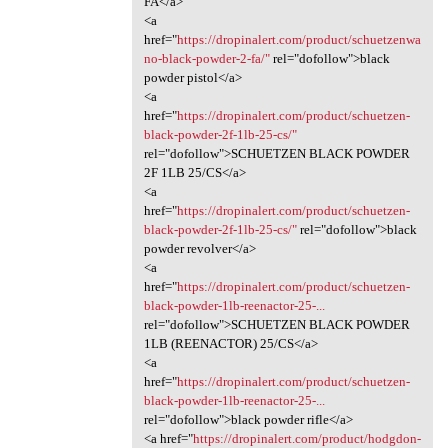
FA</a>
<a
href="
https://dropinalert.com/product/schuetzenwa
no-black-powder-2-fa/"
rel="dofollow">black
powder pistol</a>
<a
href="
https://dropinalert.com/product/schuetzen-
black-powder-2f-1lb-25-cs/"
rel="dofollow">SCHUETZEN BLACK POWDER
2F 1LB 25/CS</a>
<a
href="
https://dropinalert.com/product/schuetzen-
black-powder-2f-1lb-25-cs/"
rel="dofollow">black
powder revolver</a>
<a
href="
https://dropinalert.com/product/schuetzen-
black-powder-1lb-reenactor-25-...
rel="dofollow">SCHUETZEN BLACK POWDER
1LB (REENACTOR) 25/CS</a>
<a
href="
https://dropinalert.com/product/schuetzen-
black-powder-1lb-reenactor-25-...
rel="dofollow">black powder rifle</a>
<a href="
https://dropinalert.com/product/hodgdon-