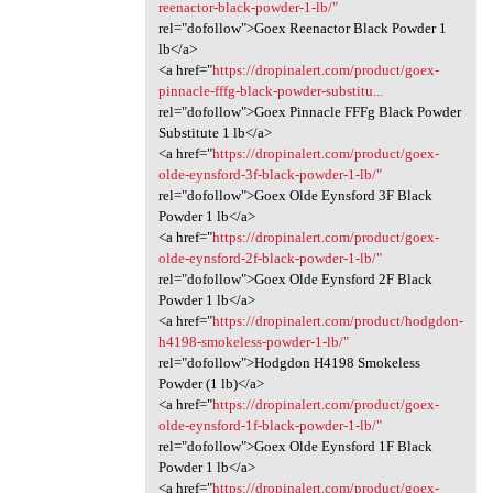
reenactor-black-powder-1-lb/"
rel="dofollow">Goex Reenactor Black Powder 1
lb</a>
<a href="
https://dropinalert.com/product/goex-
pinnacle-fffg-black-powder-substitu...
rel="dofollow">Goex Pinnacle FFFg Black Powder
Substitute 1 lb</a>
<a href="
https://dropinalert.com/product/goex-
olde-eynsford-3f-black-powder-1-lb/"
rel="dofollow">Goex Olde Eynsford 3F Black
Powder 1 lb</a>
<a href="
https://dropinalert.com/product/goex-
olde-eynsford-2f-black-powder-1-lb/"
rel="dofollow">Goex Olde Eynsford 2F Black
Powder 1 lb</a>
<a href="
https://dropinalert.com/product/hodgdon-
h4198-smokeless-powder-1-lb/"
rel="dofollow">Hodgdon H4198 Smokeless
Powder (1 lb)</a>
<a href="
https://dropinalert.com/product/goex-
olde-eynsford-1f-black-powder-1-lb/"
rel="dofollow">Goex Olde Eynsford 1F Black
Powder 1 lb</a>
<a href="
https://dropinalert.com/product/goex-