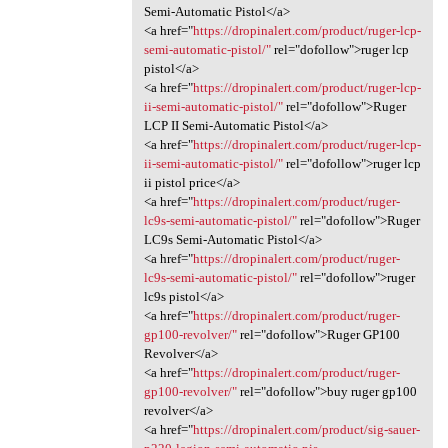
Semi-Automatic Pistol</a>
<a href="
https://dropinalert.com/product/ruger-lcp-
semi-automatic-pistol/"
rel="dofollow">ruger lcp
pistol</a>
<a href="
https://dropinalert.com/product/ruger-lcp-
ii-semi-automatic-pistol/"
rel="dofollow">Ruger
LCP II Semi-Automatic Pistol</a>
<a href="
https://dropinalert.com/product/ruger-lcp-
ii-semi-automatic-pistol/"
rel="dofollow">ruger lcp
ii pistol price</a>
<a href="
https://dropinalert.com/product/ruger-
lc9s-semi-automatic-pistol/"
rel="dofollow">Ruger
LC9s Semi-Automatic Pistol</a>
<a href="
https://dropinalert.com/product/ruger-
lc9s-semi-automatic-pistol/"
rel="dofollow">ruger
lc9s pistol</a>
<a href="
https://dropinalert.com/product/ruger-
gp100-revolver/"
rel="dofollow">Ruger GP100
Revolver</a>
<a href="
https://dropinalert.com/product/ruger-
gp100-revolver/"
rel="dofollow">buy ruger gp100
revolver</a>
<a href="
https://dropinalert.com/product/sig-sauer-