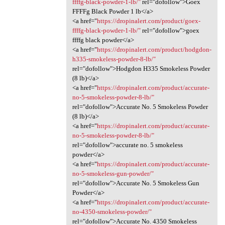
ffffg-black-powder-1-lb/"
rel="dofollow">Goex
FFFFg Black Powder 1 lb</a>
<a href="
https://dropinalert.com/product/goex-
ffffg-black-powder-1-lb/"
rel="dofollow">goex
ffffg black powder</a>
<a href="
https://dropinalert.com/product/hodgdon-
h335-smokeless-powder-8-lb/"
rel="dofollow">Hodgdon H335 Smokeless Powder
(8 lb)</a>
<a href="
https://dropinalert.com/product/accurate-
no-5-smokeless-powder-8-lb/"
rel="dofollow">Accurate No. 5 Smokeless Powder
(8 lb)</a>
<a href="
https://dropinalert.com/product/accurate-
no-5-smokeless-powder-8-lb/"
rel="dofollow">accurate no. 5 smokeless
powder</a>
<a href="
https://dropinalert.com/product/accurate-
no-5-smokeless-gun-powder/"
rel="dofollow">Accurate No. 5 Smokeless Gun
Powder</a>
<a href="
https://dropinalert.com/product/accurate-
no-4350-smokeless-powder/"
rel="dofollow">Accurate No. 4350 Smokeless