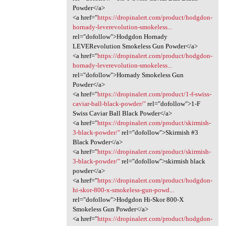
Powder</a>
<a href="
https://dropinalert.com/product/hodgdon-
hornady-leverevolution-smokeless...
rel="dofollow">Hodgdon Hornady
LEVERevolution Smokeless Gun Powder</a>
<a href="
https://dropinalert.com/product/hodgdon-
hornady-leverevolution-smokeless...
rel="dofollow">Hornady Smokeless Gun
Powder</a>
<a href="
https://dropinalert.com/product/1-f-swiss-
caviar-ball-black-powder/"
rel="dofollow">1-F
Swiss Caviar Ball Black Powder</a>
<a href="
https://dropinalert.com/product/skirmish-
3-black-powder/"
rel="dofollow">Skirmish #3
Black Powder</a>
<a href="
https://dropinalert.com/product/skirmish-
3-black-powder/"
rel="dofollow">skirmish black
powder</a>
<a href="
https://dropinalert.com/product/hodgdon-
hi-skor-800-x-smokeless-gun-powd...
rel="dofollow">Hodgdon Hi-Skor 800-X
Smokeless Gun Powder</a>
<a href="
https://dropinalert.com/product/hodgdon-