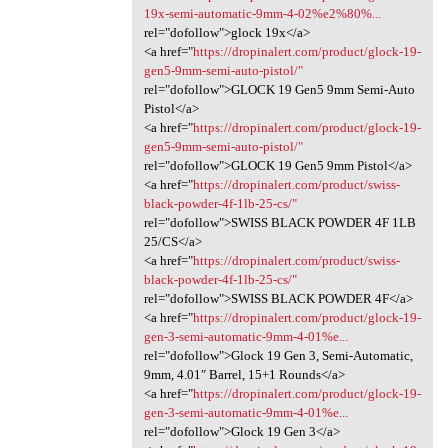
19x-semi-automatic-9mm-4-02%e2%80%...
rel="dofollow">glock 19x</a>
<a href="
https://dropinalert.com/product/glock-19-
gen5-9mm-semi-auto-pistol/"
rel="dofollow">GLOCK 19 Gen5 9mm Semi-Auto
Pistol</a>
<a href="
https://dropinalert.com/product/glock-19-
gen5-9mm-semi-auto-pistol/"
rel="dofollow">GLOCK 19 Gen5 9mm Pistol</a>
<a href="
https://dropinalert.com/product/swiss-
black-powder-4f-1lb-25-cs/"
rel="dofollow">SWISS BLACK POWDER 4F 1LB
25/CS</a>
<a href="
https://dropinalert.com/product/swiss-
black-powder-4f-1lb-25-cs/"
rel="dofollow">SWISS BLACK POWDER 4F</a>
<a href="
https://dropinalert.com/product/glock-19-
gen-3-semi-automatic-9mm-4-01%e...
rel="dofollow">Glock 19 Gen 3, Semi-Automatic,
9mm, 4.01″ Barrel, 15+1 Rounds</a>
<a href="
https://dropinalert.com/product/glock-19-
gen-3-semi-automatic-9mm-4-01%e...
rel="dofollow">Glock 19 Gen 3</a>