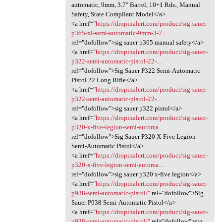
automatic, 9mm, 3.7″ Barrel, 10+1 Rds., Manual
Safety, State Compliant Model</a>
<a href="
https://dropinalert.com/product/sig-sauer-
p365-xl-semi-automatic-9mm-3-7...
rel="dofollow">sig sauer p365 manual safety</a>
<a href="
https://dropinalert.com/product/sig-sauer-
p322-semi-automatic-pistol-22-...
rel="dofollow">Sig Sauer P322 Semi-Automatic
Pistol 22 Long Rifle</a>
<a href="
https://dropinalert.com/product/sig-sauer-
p322-semi-automatic-pistol-22-...
rel="dofollow">sig sauer p322 pistol</a>
<a href="
https://dropinalert.com/product/sig-sauer-
p320-x-five-legion-semi-automa...
rel="dofollow">Sig Sauer P320 X-Five Legion
Semi-Automatic Pistol</a>
<a href="
https://dropinalert.com/product/sig-sauer-
p320-x-five-legion-semi-automa...
rel="dofollow">sig sauer p320 x-five legion</a>
<a href="
https://dropinalert.com/product/sig-sauer-
p938-semi-automatic-pistol/"
rel="dofollow">Sig
Sauer P938 Semi-Automatic Pistol</a>
<a href="
https://dropinalert.com/product/sig-sauer-
p938-semi-automatic-pistol/"
rel="dofollow">sig