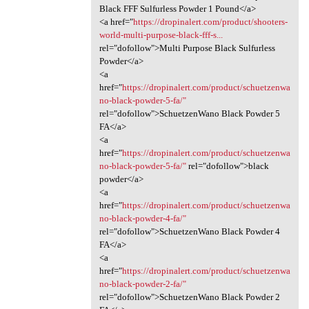
Black FFF Sulfurless Powder 1 Pound</a>
<a href="
https://dropinalert.com/product/shooters-
world-multi-purpose-black-fff-s...
rel="dofollow">Multi Purpose Black Sulfurless
Powder</a>
<a
href="
https://dropinalert.com/product/schuetzenwa
no-black-powder-5-fa/"
rel="dofollow">SchuetzenWano Black Powder 5
FA</a>
<a
href="
https://dropinalert.com/product/schuetzenwa
no-black-powder-5-fa/"
rel="dofollow">black
powder</a>
<a
href="
https://dropinalert.com/product/schuetzenwa
no-black-powder-4-fa/"
rel="dofollow">SchuetzenWano Black Powder 4
FA</a>
<a
href="
https://dropinalert.com/product/schuetzenwa
no-black-powder-2-fa/"
rel="dofollow">SchuetzenWano Black Powder 2