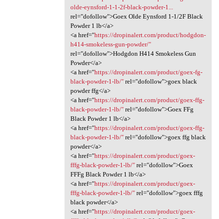
olde-eynsford-1-1-2f-black-powder-1...
rel="dofollow">Goex Olde Eynsford 1-1/2F Black
Powder 1 lb</a>
<a href="
https://dropinalert.com/product/hodgdon-
h414-smokeless-gun-powder/"
rel="dofollow">Hodgdon H414 Smokeless Gun
Powder</a>
<a href="
https://dropinalert.com/product/goex-fg-
black-powder-1-lb/"
rel="dofollow">goex black
powder ffg</a>
<a href="
https://dropinalert.com/product/goex-ffg-
black-powder-1-lb/"
rel="dofollow">Goex FFg
Black Powder 1 lb</a>
<a href="
https://dropinalert.com/product/goex-ffg-
black-powder-1-lb/"
rel="dofollow">goex ffg black
powder</a>
<a href="
https://dropinalert.com/product/goex-
fffg-black-powder-1-lb/"
rel="dofollow">Goex
FFFg Black Powder 1 lb</a>
<a href="
https://dropinalert.com/product/goex-
fffg-black-powder-1-lb/"
rel="dofollow">goex fffg
black powder</a>
<a href="
https://dropinalert.com/product/goex-