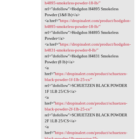
h4895-smokeless-powder-18-lb/"
rel="dofollow">Hodgdon H4895 Smokeless
Powder (1&8 lb)</a>
<a href="
https://dropinalert.com/product/hodgdon-
h4895-smokeless-powder-18-lb/"
rel="dofollow">Hodgdon H4895 Smokeless
Powder</a>
<a href="
https://dropinalert.com/product/hodgdon-
h4831-smokeless-powder-8-lb/"
rel="dofollow">Hodgdon H4831 Smokeless
Powder (8 lb)</a>
<a
href="
https://dropinalert.com/product/schuetzen-
black-powder-1f-1lb-25-cs/"
rel="dofollow">SCHUETZEN BLACK POWDER
1F 1LB 25/CS</a>
<a
href="
https://dropinalert.com/product/schuetzen-
black-powder-2f-1lb-25-cs/"
rel="dofollow">SCHUETZEN BLACK POWDER
2F 1LB 25/CS</a>
<a
href="
https://dropinalert.com/product/schuetzen-
black-powder-1lb-reenactor-25-...