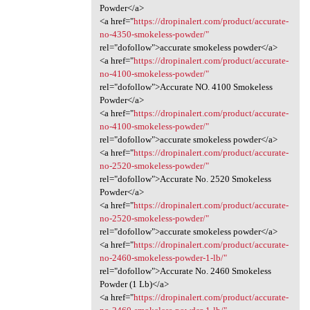
Powder</a>
<a href="
https://dropinalert.com/product/accurate-
no-4350-smokeless-powder/"
rel="dofollow">accurate smokeless powder</a>
<a href="
https://dropinalert.com/product/accurate-
no-4100-smokeless-powder/"
rel="dofollow">Accurate NO. 4100 Smokeless
Powder</a>
<a href="
https://dropinalert.com/product/accurate-
no-4100-smokeless-powder/"
rel="dofollow">accurate smokeless powder</a>
<a href="
https://dropinalert.com/product/accurate-
no-2520-smokeless-powder/"
rel="dofollow">Accurate No. 2520 Smokeless
Powder</a>
<a href="
https://dropinalert.com/product/accurate-
no-2520-smokeless-powder/"
rel="dofollow">accurate smokeless powder</a>
<a href="
https://dropinalert.com/product/accurate-
no-2460-smokeless-powder-1-lb/"
rel="dofollow">Accurate No. 2460 Smokeless
Powder (1 Lb)</a>
<a href="
https://dropinalert.com/product/accurate-