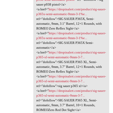
sauer p938 pistol</a>
<a href="
https://dropinalert.com/product/sig-sauer-
p365x-semi-automatic-9mm-3-1%e...
rel="dofollow">SIG SAUER P365X, Semi-
automatic, 9mm, 3.1″ Barrel, 12+1 Rounds, with
ROMEO Zero Reflex Sight</a>
<a href="
https://dropinalert.com/product/sig-sauer-
p365x-semi-automatic-9mm-3-1%e...
rel="dofollow">SIG SAUER P365X Semi-
automatic</a>
<a href="
https://dropinalert.com/product/sig-sauer-
p365-xl-semi-automatic-9mm-3-7...
rel="dofollow">SIG SAUER P365 XL, Semi-
automatic, 9mm, 3.7″ Barrel, 12+1 Rounds, with
ROMEO Zero Reflex Sight</a>
<a href="
https://dropinalert.com/product/sig-sauer-
p365-xl-semi-automatic-9mm-3-7...
rel="dofollow">sig sauer p365 xl</a>
<a href="
https://dropinalert.com/product/sig-sauer-
p365-xl-semi-automatic-9mm-3-7...
rel="dofollow">SIG SAUER P365 XL, Semi-
automatic, 9mm, 3.7″ Barrel, 10+1 Rounds,
ROMEOZero Red Dot Sight</a>