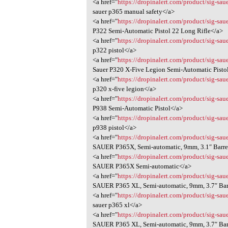
<a href="
https://dropinalert.com/product/sig-sa
sauer p365 manual safety</a>
<a href="
https://dropinalert.com/product/sig-sau
P322 Semi-Automatic Pistol 22 Long Rifle</a>
<a href="
https://dropinalert.com/product/sig-sau
p322 pistol</a>
<a href="
https://dropinalert.com/product/sig-sau
Sauer P320 X-Five Legion Semi-Automatic Pisto
<a href="
https://dropinalert.com/product/sig-sau
p320 x-five legion</a>
<a href="
https://dropinalert.com/product/sig-sau
P938 Semi-Automatic Pistol</a>
<a href="
https://dropinalert.com/product/sig-sau
p938 pistol</a>
<a href="
https://dropinalert.com/product/sig-s
SAUER P365X, Semi-automatic, 9mm, 3.1″ Barre
<a href="
https://dropinalert.com/product/sig-s
SAUER P365X Semi-automatic</a>
<a href="
https://dropinalert.com/product/sig-sa
SAUER P365 XL, Semi-automatic, 9mm, 3.7″ Bar
<a href="
https://dropinalert.com/product/sig-sa
sauer p365 xl</a>
<a href="
https://dropinalert.com/product/sig-sa
SAUER P365 XL, Semi-automatic, 9mm, 3.7″ Ba