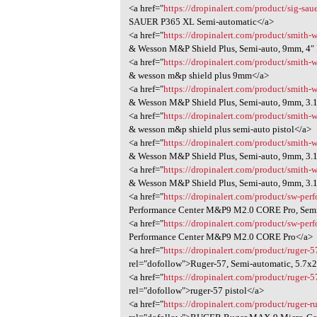
<a href="
https://dropinalert.com/product/sig-sa
SAUER P365 XL Semi-automatic</a>
<a href="
https://dropinalert.com/product/smith-
& Wesson M&P Shield Plus, Semi-auto, 9mm, 4″ 
<a href="
https://dropinalert.com/product/smith-
& wesson m&p shield plus 9mm</a>
<a href="
https://dropinalert.com/product/smith-
& Wesson M&P Shield Plus, Semi-auto, 9mm, 3.1″
<a href="
https://dropinalert.com/product/smith-
& wesson m&p shield plus semi-auto pistol</a>
<a href="
https://dropinalert.com/product/smith-
& Wesson M&P Shield Plus, Semi-auto, 9mm, 3.1
<a href="
https://dropinalert.com/product/smith-
& Wesson M&P Shield Plus, Semi-auto, 9mm, 3.1
<a href="
https://dropinalert.com/product/sw-per
Performance Center M&P9 M2.0 CORE Pro, Semi
<a href="
https://dropinalert.com/product/sw-per
Performance Center M&P9 M2.0 CORE Pro</a>
<a href="
https://dropinalert.com/product/ruger
rel="dofollow">Ruger-57, Semi-automatic, 5.7x
<a href="
https://dropinalert.com/product/ruger
rel="dofollow">ruger-57 pistol</a>
<a href="
https://dropinalert.com/product/ruger-