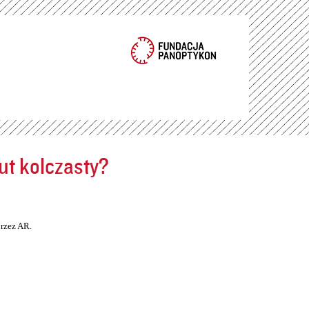
ut kolczasty?
rzez AR.