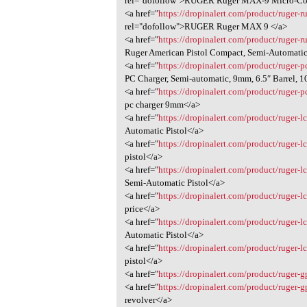
rel="dofollow">RUGER Ruger MAX-9 Micro-Comp
<a href="
https://dropinalert.com/product/ruger-
rel="dofollow">RUGER Ruger MAX 9 </a>
<a href="
https://dropinalert.com/product/ruger-r
Ruger American Pistol Compact, Semi-Automatic
<a href="
https://dropinalert.com/product/ruger-
PC Charger, Semi-automatic, 9mm, 6.5″ Barrel, 
<a href="
https://dropinalert.com/product/ruger-
pc charger 9mm</a>
<a href="
https://dropinalert.com/product/ruger-l
Automatic Pistol</a>
<a href="
https://dropinalert.com/product/ruger-l
pistol</a>
<a href="
https://dropinalert.com/product/ruger-lc
Semi-Automatic Pistol</a>
<a href="
https://dropinalert.com/product/ruger-lc
price</a>
<a href="
https://dropinalert.com/product/ruger-l
Automatic Pistol</a>
<a href="
https://dropinalert.com/product/ruger-l
pistol</a>
<a href="
https://dropinalert.com/product/ruger-
<a href="
https://dropinalert.com/product/ruger-
revolver</a>