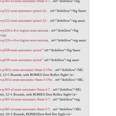
uer-p365-xl-semi-automatic-9mm-3-7...
rel="dofollow">sig
er-p322-semi-automatic-pistol-22-...
rel="dofollow">Sig Sauer
er-p322-semi-automatic-pistol-22-...
rel="dofollow">sig sauer
er-p320-x-five-legion-semi-automa...
rel="dofollow">Sig
l</a>
er-p320-x-five-legion-semi-automa...
rel="dofollow">sig sauer
er-p938-semi-automatic-pistol/"
rel="dofollow">Sig Sauer
er-p938-semi-automatic-pistol/"
rel="dofollow">sig sauer
auer-p365x-semi-automatic-9mm-3-1%e...
rel="dofollow">SIG
l, 12+1 Rounds, with ROMEO Zero Reflex Sight</a>
auer-p365x-semi-automatic-9mm-3-1%e...
rel="dofollow">SIG
uer-p365-xl-semi-automatic-9mm-3-7...
rel="dofollow">SIG
rel, 12+1 Rounds, with ROMEO Zero Reflex Sight</a>
uer-p365-xl-semi-automatic-9mm-3-7...
rel="dofollow">sig
uer-p365-xl-semi-automatic-9mm-3-7...
rel="dofollow">SIG
rrel, 10+1 Rounds, ROMEOZero Red Dot Sight</a>