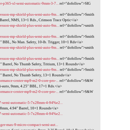
uer-p365-xl-semi-automatic-9mm-3-7...
rel="dofollow">SIG
wesson-mp-shield-plus-semi-auto-9m...
rel="dofollow">Smith
Barrel, NMS, 13+1 Rds., Crimson Trace Optic</a>
wesson-mp-shield-plus-semi-auto-9m...
rel="dofollow">smith
wesson-mp-shield-plus-semi-auto-9m...
rel="dofollow">Smith
 BBL, No Man. Safety, 10-lb. Trigger, 10+1 Rds</a>
wesson-mp-shield-plus-semi-auto-9m...
rel="dofollow">smith
wesson-mp-shield-plus-semi-auto-9m...
rel="dofollow">Smith
″ Barrel, No Thumb Safety, Tritium, 13+1 Rounds</a>
wesson-mp-shield-plus-semi-auto-9m...
rel="dofollow">Smith
″ Barrel, No Thumb Safety, 13+1 Rounds</a>
formance-center-mp9-m2-0-core-pro-...
rel="dofollow">S&W
-auto, 9mm, 4.25″ BBL, 17+1 Rds.</a>
formance-center-mp9-m2-0-core-pro-...
rel="dofollow">S&W
-57-semi-automatic-5-7x28mm-4-94%e2...
28mm, 4.94″ Barrel, 10+1 Rounds</a>
-57-semi-automatic-5-7x28mm-4-94%e2...
ruger-max-9-micro-compact-semi-aut...