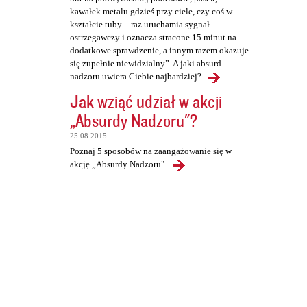
kawałek metalu gdzieś przy ciele, czy coś w
kształcie tuby – raz uruchamia sygnał
ostrzegawczy i oznacza stracone 15 minut na
dodatkowe sprawdzenie, a innym razem okazuje
się zupełnie niewidzialny”. A jaki absurd
nadzoru uwiera Ciebie najbardziej?
Jak wziąć udział w akcji
„Absurdy Nadzoru"?
25.08.2015
Poznaj 5 sposobów na zaangażowanie się w
akcję „Absurdy Nadzoru".