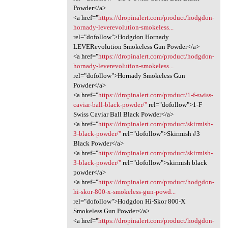
Powder</a>
<a href="
https://dropinalert.com/product/hodgdon-
hornady-leverevolution-smokeless...
rel="dofollow">Hodgdon Hornady
LEVERevolution Smokeless Gun Powder</a>
<a href="
https://dropinalert.com/product/hodgdon-
hornady-leverevolution-smokeless...
rel="dofollow">Hornady Smokeless Gun
Powder</a>
<a href="
https://dropinalert.com/product/1-f-swiss-
caviar-ball-black-powder/"
rel="dofollow">1-F
Swiss Caviar Ball Black Powder</a>
<a href="
https://dropinalert.com/product/skirmish-
3-black-powder/"
rel="dofollow">Skirmish #3
Black Powder</a>
<a href="
https://dropinalert.com/product/skirmish-
3-black-powder/"
rel="dofollow">skirmish black
powder</a>
<a href="
https://dropinalert.com/product/hodgdon-
hi-skor-800-x-smokeless-gun-powd...
rel="dofollow">Hodgdon Hi-Skor 800-X
Smokeless Gun Powder</a>
<a href="
https://dropinalert.com/product/hodgdon-