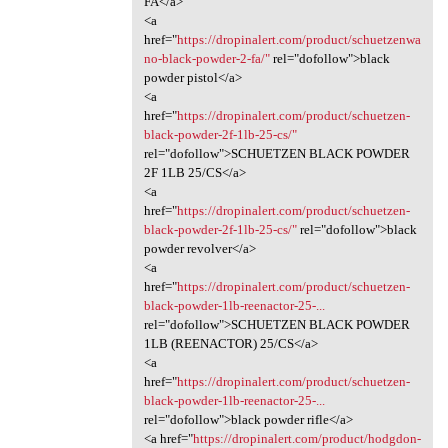
FA</a>
<a
href="
https://dropinalert.com/product/schuetzenwa
no-black-powder-2-fa/"
rel="dofollow">black
powder pistol</a>
<a
href="
https://dropinalert.com/product/schuetzen-
black-powder-2f-1lb-25-cs/"
rel="dofollow">SCHUETZEN BLACK POWDER
2F 1LB 25/CS</a>
<a
href="
https://dropinalert.com/product/schuetzen-
black-powder-2f-1lb-25-cs/"
rel="dofollow">black
powder revolver</a>
<a
href="
https://dropinalert.com/product/schuetzen-
black-powder-1lb-reenactor-25-...
rel="dofollow">SCHUETZEN BLACK POWDER
1LB (REENACTOR) 25/CS</a>
<a
href="
https://dropinalert.com/product/schuetzen-
black-powder-1lb-reenactor-25-...
rel="dofollow">black powder rifle</a>
<a href="
https://dropinalert.com/product/hodgdon-