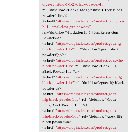
olde-eynsford-1-1-2f-black-powder-1...
rel="dofollow">Goex Olde Eynsford 1-1/2F Black
Powder 1 lb</a>
<a href="
https://dropinalert.com/product/hodgdon-
h414-smokeless-gun-powder/"
rel="dofollow">Hodgdon H414 Smokeless Gun
Powder</a>
<a href="
https://dropinalert.com/product/goex-fg-
black-powder-1-lb/"
rel="dofollow">goex black
powder ffg</a>
<a href="
https://dropinalert.com/product/goex-ffg-
black-powder-1-lb/"
rel="dofollow">Goex FFg
Black Powder 1 lb</a>
<a href="
https://dropinalert.com/product/goex-ffg-
black-powder-1-lb/"
rel="dofollow">goex ffg black
powder</a>
<a href="
https://dropinalert.com/product/goex-
fffg-black-powder-1-lb/"
rel="dofollow">Goex
FFFg Black Powder 1 lb</a>
<a href="
https://dropinalert.com/product/goex-
fffg-black-powder-1-lb/"
rel="dofollow">goex fffg
black powder</a>
<a href="
https://dropinalert.com/product/goex-