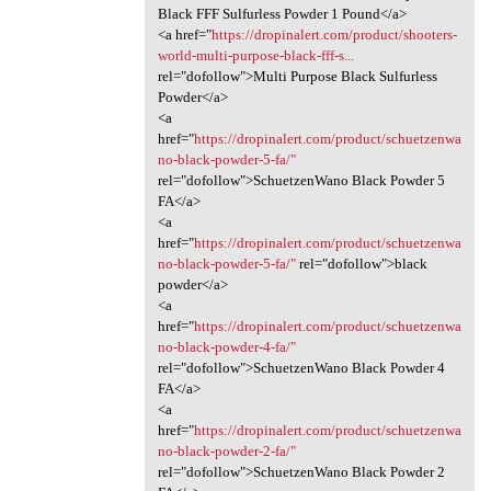
Black FFF Sulfurless Powder 1 Pound</a>
<a href="
https://dropinalert.com/product/shooters-
world-multi-purpose-black-fff-s...
rel="dofollow">Multi Purpose Black Sulfurless
Powder</a>
<a
href="
https://dropinalert.com/product/schuetzenwa
no-black-powder-5-fa/"
rel="dofollow">SchuetzenWano Black Powder 5
FA</a>
<a
href="
https://dropinalert.com/product/schuetzenwa
no-black-powder-5-fa/"
rel="dofollow">black
powder</a>
<a
href="
https://dropinalert.com/product/schuetzenwa
no-black-powder-4-fa/"
rel="dofollow">SchuetzenWano Black Powder 4
FA</a>
<a
href="
https://dropinalert.com/product/schuetzenwa
no-black-powder-2-fa/"
rel="dofollow">SchuetzenWano Black Powder 2