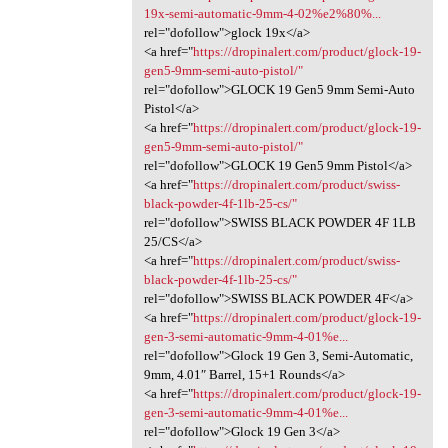
19x-semi-automatic-9mm-4-02%e2%80%...
rel="dofollow">glock 19x</a>
<a href="
https://dropinalert.com/product/glock-19-
gen5-9mm-semi-auto-pistol/"
rel="dofollow">GLOCK 19 Gen5 9mm Semi-Auto
Pistol</a>
<a href="
https://dropinalert.com/product/glock-19-
gen5-9mm-semi-auto-pistol/"
rel="dofollow">GLOCK 19 Gen5 9mm Pistol</a>
<a href="
https://dropinalert.com/product/swiss-
black-powder-4f-1lb-25-cs/"
rel="dofollow">SWISS BLACK POWDER 4F 1LB
25/CS</a>
<a href="
https://dropinalert.com/product/swiss-
black-powder-4f-1lb-25-cs/"
rel="dofollow">SWISS BLACK POWDER 4F</a>
<a href="
https://dropinalert.com/product/glock-19-
gen-3-semi-automatic-9mm-4-01%e...
rel="dofollow">Glock 19 Gen 3, Semi-Automatic,
9mm, 4.01″ Barrel, 15+1 Rounds</a>
<a href="
https://dropinalert.com/product/glock-19-
gen-3-semi-automatic-9mm-4-01%e...
rel="dofollow">Glock 19 Gen 3</a>