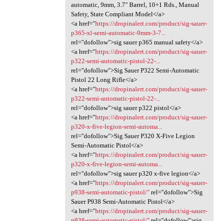
automatic, 9mm, 3.7″ Barrel, 10+1 Rds., Manual
Safety, State Compliant Model</a>
<a href="
https://dropinalert.com/product/sig-sauer-
p365-xl-semi-automatic-9mm-3-7...
rel="dofollow">sig sauer p365 manual safety</a>
<a href="
https://dropinalert.com/product/sig-sauer-
p322-semi-automatic-pistol-22-...
rel="dofollow">Sig Sauer P322 Semi-Automatic
Pistol 22 Long Rifle</a>
<a href="
https://dropinalert.com/product/sig-sauer-
p322-semi-automatic-pistol-22-...
rel="dofollow">sig sauer p322 pistol</a>
<a href="
https://dropinalert.com/product/sig-sauer-
p320-x-five-legion-semi-automa...
rel="dofollow">Sig Sauer P320 X-Five Legion
Semi-Automatic Pistol</a>
<a href="
https://dropinalert.com/product/sig-sauer-
p320-x-five-legion-semi-automa...
rel="dofollow">sig sauer p320 x-five legion</a>
<a href="
https://dropinalert.com/product/sig-sauer-
p938-semi-automatic-pistol/"
rel="dofollow">Sig
Sauer P938 Semi-Automatic Pistol</a>
<a href="
https://dropinalert.com/product/sig-sauer-
p938-semi-automatic-pistol/"
rel="dofollow">sig