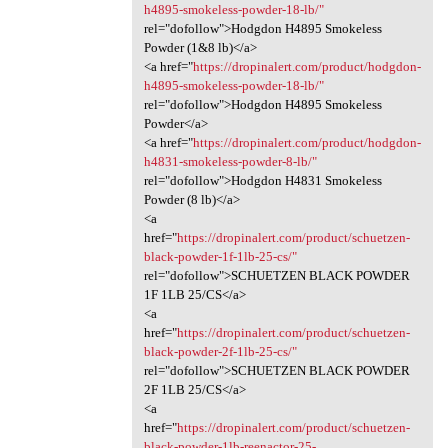
h4895-smokeless-powder-18-lb/"
rel="dofollow">Hodgdon H4895 Smokeless
Powder (1&8 lb)</a>
<a href="
https://dropinalert.com/product/hodgdon-
h4895-smokeless-powder-18-lb/"
rel="dofollow">Hodgdon H4895 Smokeless
Powder</a>
<a href="
https://dropinalert.com/product/hodgdon-
h4831-smokeless-powder-8-lb/"
rel="dofollow">Hodgdon H4831 Smokeless
Powder (8 lb)</a>
<a
href="
https://dropinalert.com/product/schuetzen-
black-powder-1f-1lb-25-cs/"
rel="dofollow">SCHUETZEN BLACK POWDER
1F 1LB 25/CS</a>
<a
href="
https://dropinalert.com/product/schuetzen-
black-powder-2f-1lb-25-cs/"
rel="dofollow">SCHUETZEN BLACK POWDER
2F 1LB 25/CS</a>
<a
href="
https://dropinalert.com/product/schuetzen-
black-powder-1lb-reenactor-25-...