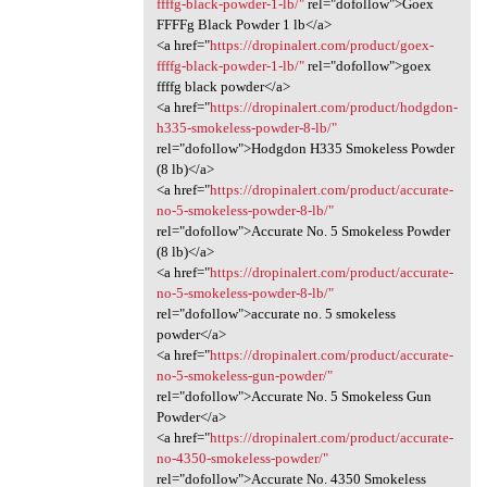
ffffg-black-powder-1-lb/"
rel="dofollow">Goex
FFFFg Black Powder 1 lb</a>
<a href="
https://dropinalert.com/product/goex-
ffffg-black-powder-1-lb/"
rel="dofollow">goex
ffffg black powder</a>
<a href="
https://dropinalert.com/product/hodgdon-
h335-smokeless-powder-8-lb/"
rel="dofollow">Hodgdon H335 Smokeless Powder
(8 lb)</a>
<a href="
https://dropinalert.com/product/accurate-
no-5-smokeless-powder-8-lb/"
rel="dofollow">Accurate No. 5 Smokeless Powder
(8 lb)</a>
<a href="
https://dropinalert.com/product/accurate-
no-5-smokeless-powder-8-lb/"
rel="dofollow">accurate no. 5 smokeless
powder</a>
<a href="
https://dropinalert.com/product/accurate-
no-5-smokeless-gun-powder/"
rel="dofollow">Accurate No. 5 Smokeless Gun
Powder</a>
<a href="
https://dropinalert.com/product/accurate-
no-4350-smokeless-powder/"
rel="dofollow">Accurate No. 4350 Smokeless