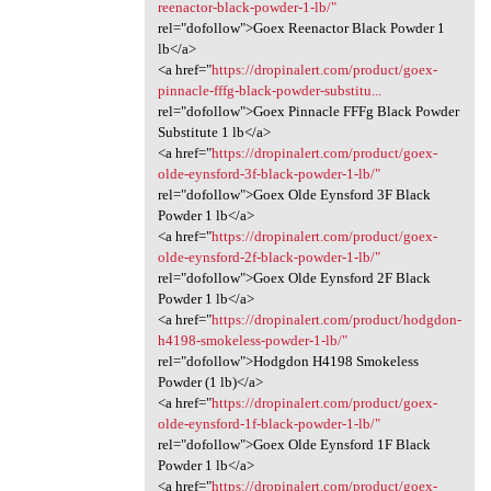
reenactor-black-powder-1-lb/"
rel="dofollow">Goex Reenactor Black Powder 1
lb</a>
<a href="
https://dropinalert.com/product/goex-
pinnacle-fffg-black-powder-substitu...
rel="dofollow">Goex Pinnacle FFFg Black Powder
Substitute 1 lb</a>
<a href="
https://dropinalert.com/product/goex-
olde-eynsford-3f-black-powder-1-lb/"
rel="dofollow">Goex Olde Eynsford 3F Black
Powder 1 lb</a>
<a href="
https://dropinalert.com/product/goex-
olde-eynsford-2f-black-powder-1-lb/"
rel="dofollow">Goex Olde Eynsford 2F Black
Powder 1 lb</a>
<a href="
https://dropinalert.com/product/hodgdon-
h4198-smokeless-powder-1-lb/"
rel="dofollow">Hodgdon H4198 Smokeless
Powder (1 lb)</a>
<a href="
https://dropinalert.com/product/goex-
olde-eynsford-1f-black-powder-1-lb/"
rel="dofollow">Goex Olde Eynsford 1F Black
Powder 1 lb</a>
<a href="
https://dropinalert.com/product/goex-