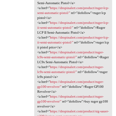
Semi-Automatic Pistol</a>
<a href="
https://dropinalert.com/product/ruger-lcp-
semi-automatic-pistol/"
rel="dofollow">ruger lcp
pistol</a>
<a href="
https://dropinalert.com/product/ruger-lcp-
ii-semi-automatic-pistol/"
rel="dofollow">Ruger
LCP II Semi-Automatic Pistol</a>
<a href="
https://dropinalert.com/product/ruger-lcp-
ii-semi-automatic-pistol/"
rel="dofollow">ruger lcp
ii pistol price</a>
<a href="
https://dropinalert.com/product/ruger-
lc9s-semi-automatic-pistol/"
rel="dofollow">Ruger
LC9s Semi-Automatic Pistol</a>
<a href="
https://dropinalert.com/product/ruger-
lc9s-semi-automatic-pistol/"
rel="dofollow">ruger
lc9s pistol</a>
<a href="
https://dropinalert.com/product/ruger-
gp100-revolver/"
rel="dofollow">Ruger GP100
Revolver</a>
<a href="
https://dropinalert.com/product/ruger-
gp100-revolver/"
rel="dofollow">buy ruger gp100
revolver</a>
<a href="
https://dropinalert.com/product/sig-sauer-