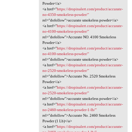
Powder</a>
<a href="
https://dropinalert.com/product/accurate-
no-4350-smokeless-powder/"
rel="dofollow">accurate smokeless powder</a>
<a href="
https://dropinalert.com/product/accurate-
no-4100-smokeless-powder/"
rel="dofollow">Accurate NO. 4100 Smokeless
Powder</a>
<a href="
https://dropinalert.com/product/accurate-
no-4100-smokeless-powder/"
rel="dofollow">accurate smokeless powder</a>
<a href="
https://dropinalert.com/product/accurate-
no-2520-smokeless-powder/"
rel="dofollow">Accurate No. 2520 Smokeless
Powder</a>
<a href="
https://dropinalert.com/product/accurate-
no-2520-smokeless-powder/"
rel="dofollow">accurate smokeless powder</a>
<a href="
https://dropinalert.com/product/accurate-
no-2460-smokeless-powder-1-lb/"
rel="dofollow">Accurate No. 2460 Smokeless
Powder (1 Lb)</a>
<a href="
https://dropinalert.com/product/accurate-