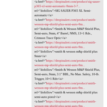
<a href="
https://dropinalert.com/product/sig-sauer-
p365-xl-semi-automatic-9mm-3-7...
rel="dofollow">SIG SAUER P365 XL Semi-
automatic</a>
<a href="
https://dropinalert.com/product/smith-
wesson-mp-shield-plus-semi-auto-9m...
rel="dofollow">Smith & Wesson M&P Shield Plus,
Semi-auto, 9mm, 4″ Barrel, NMS, 13+1 Rds.,
Crimson Trace Optic</a>
<a href="
https://dropinalert.com/product/smith-
wesson-mp-shield-plus-semi-auto-9m...
rel="dofollow">smith & wesson m&p shield plus
9mm</a>
<a href="
https://dropinalert.com/product/smith-
wesson-mp-shield-plus-semi-auto-9m...
rel="dofollow">Smith & Wesson M&P Shield Plus,
Semi-auto, 9mm, 3.1″ BBL, No Man. Safety, 10-lb.
Trigger, 10+1 Rds</a>
<a href="
https://dropinalert.com/product/smith-
wesson-mp-shield-plus-semi-auto-9m...
rel="dofollow">smith & wesson m&p shield plus
semi-auto pistol</a>
<a href="
https://dropinalert.com/product/smith-
wesson-mp-shield-plus-semi-auto-9m...