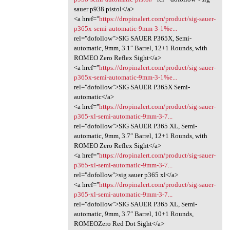
sauer p938 pistol</a>
<a href="
https://dropinalert.com/product/sig-sauer-
p365x-semi-automatic-9mm-3-1%e...
rel="dofollow">SIG SAUER P365X, Semi-
automatic, 9mm, 3.1″ Barrel, 12+1 Rounds, with
ROMEO Zero Reflex Sight</a>
<a href="
https://dropinalert.com/product/sig-sauer-
p365x-semi-automatic-9mm-3-1%e...
rel="dofollow">SIG SAUER P365X Semi-
automatic</a>
<a href="
https://dropinalert.com/product/sig-sauer-
p365-xl-semi-automatic-9mm-3-7...
rel="dofollow">SIG SAUER P365 XL, Semi-
automatic, 9mm, 3.7″ Barrel, 12+1 Rounds, with
ROMEO Zero Reflex Sight</a>
<a href="
https://dropinalert.com/product/sig-sauer-
p365-xl-semi-automatic-9mm-3-7...
rel="dofollow">sig sauer p365 xl</a>
<a href="
https://dropinalert.com/product/sig-sauer-
p365-xl-semi-automatic-9mm-3-7...
rel="dofollow">SIG SAUER P365 XL, Semi-
automatic, 9mm, 3.7″ Barrel, 10+1 Rounds,
ROMEOZero Red Dot Sight</a>