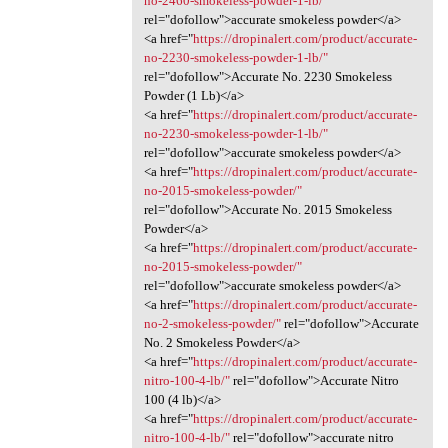
no-2460-smokeless-powder-1-lb/"
rel="dofollow">accurate smokeless powder</a>
<a href="
https://dropinalert.com/product/accurate-
no-2230-smokeless-powder-1-lb/"
rel="dofollow">Accurate No. 2230 Smokeless
Powder (1 Lb)</a>
<a href="
https://dropinalert.com/product/accurate-
no-2230-smokeless-powder-1-lb/"
rel="dofollow">accurate smokeless powder</a>
<a href="
https://dropinalert.com/product/accurate-
no-2015-smokeless-powder/"
rel="dofollow">Accurate No. 2015 Smokeless
Powder</a>
<a href="
https://dropinalert.com/product/accurate-
no-2015-smokeless-powder/"
rel="dofollow">accurate smokeless powder</a>
<a href="
https://dropinalert.com/product/accurate-
no-2-smokeless-powder/"
rel="dofollow">Accurate
No. 2 Smokeless Powder</a>
<a href="
https://dropinalert.com/product/accurate-
nitro-100-4-lb/"
rel="dofollow">Accurate Nitro
100 (4 lb)</a>
<a href="
https://dropinalert.com/product/accurate-
nitro-100-4-lb/"
rel="dofollow">accurate nitro