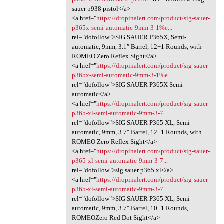
sauer p938 pistol</a>
<a href="
https://dropinalert.com/product/sig-sauer-
p365x-semi-automatic-9mm-3-1%e...
rel="dofollow">SIG SAUER P365X, Semi-
automatic, 9mm, 3.1″ Barrel, 12+1 Rounds, with
ROMEO Zero Reflex Sight</a>
<a href="
https://dropinalert.com/product/sig-sauer-
p365x-semi-automatic-9mm-3-1%e...
rel="dofollow">SIG SAUER P365X Semi-
automatic</a>
<a href="
https://dropinalert.com/product/sig-sauer-
p365-xl-semi-automatic-9mm-3-7...
rel="dofollow">SIG SAUER P365 XL, Semi-
automatic, 9mm, 3.7″ Barrel, 12+1 Rounds, with
ROMEO Zero Reflex Sight</a>
<a href="
https://dropinalert.com/product/sig-sauer-
p365-xl-semi-automatic-9mm-3-7...
rel="dofollow">sig sauer p365 xl</a>
<a href="
https://dropinalert.com/product/sig-sauer-
p365-xl-semi-automatic-9mm-3-7...
rel="dofollow">SIG SAUER P365 XL, Semi-
automatic, 9mm, 3.7″ Barrel, 10+1 Rounds,
ROMEOZero Red Dot Sight</a>