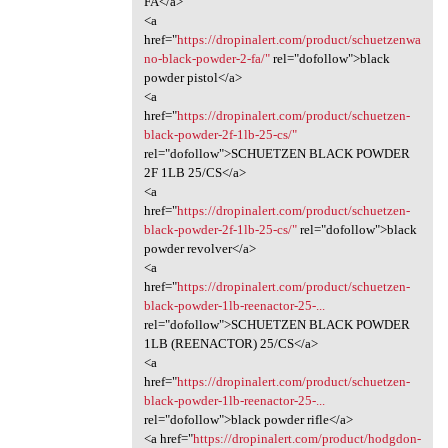
FA</a>
<a
href="
https://dropinalert.com/product/schuetzenwa
no-black-powder-2-fa/"
rel="dofollow">black
powder pistol</a>
<a
href="
https://dropinalert.com/product/schuetzen-
black-powder-2f-1lb-25-cs/"
rel="dofollow">SCHUETZEN BLACK POWDER
2F 1LB 25/CS</a>
<a
href="
https://dropinalert.com/product/schuetzen-
black-powder-2f-1lb-25-cs/"
rel="dofollow">black
powder revolver</a>
<a
href="
https://dropinalert.com/product/schuetzen-
black-powder-1lb-reenactor-25-...
rel="dofollow">SCHUETZEN BLACK POWDER
1LB (REENACTOR) 25/CS</a>
<a
href="
https://dropinalert.com/product/schuetzen-
black-powder-1lb-reenactor-25-...
rel="dofollow">black powder rifle</a>
<a href="
https://dropinalert.com/product/hodgdon-