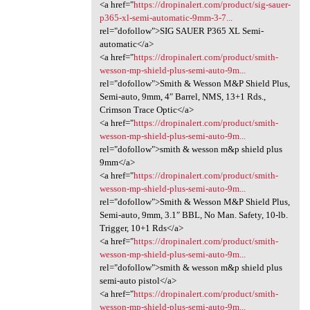
<a href="
https://dropinalert.com/product/sig-sauer-
p365-xl-semi-automatic-9mm-3-7...
rel="dofollow">SIG SAUER P365 XL Semi-
automatic</a>
<a href="
https://dropinalert.com/product/smith-
wesson-mp-shield-plus-semi-auto-9m...
rel="dofollow">Smith & Wesson M&P Shield Plus,
Semi-auto, 9mm, 4″ Barrel, NMS, 13+1 Rds.,
Crimson Trace Optic</a>
<a href="
https://dropinalert.com/product/smith-
wesson-mp-shield-plus-semi-auto-9m...
rel="dofollow">smith & wesson m&p shield plus
9mm</a>
<a href="
https://dropinalert.com/product/smith-
wesson-mp-shield-plus-semi-auto-9m...
rel="dofollow">Smith & Wesson M&P Shield Plus,
Semi-auto, 9mm, 3.1″ BBL, No Man. Safety, 10-lb.
Trigger, 10+1 Rds</a>
<a href="
https://dropinalert.com/product/smith-
wesson-mp-shield-plus-semi-auto-9m...
rel="dofollow">smith & wesson m&p shield plus
semi-auto pistol</a>
<a href="
https://dropinalert.com/product/smith-
wesson-mp-shield-plus-semi-auto-9m...