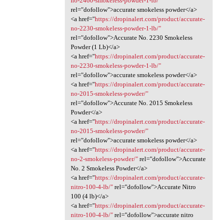
no-2460-smokeless-powder-1-lb/"
rel="dofollow">accurate smokeless powder</a>
<a href="
https://dropinalert.com/product/accurate-
no-2230-smokeless-powder-1-lb/"
rel="dofollow">Accurate No. 2230 Smokeless
Powder (1 Lb)</a>
<a href="
https://dropinalert.com/product/accurate-
no-2230-smokeless-powder-1-lb/"
rel="dofollow">accurate smokeless powder</a>
<a href="
https://dropinalert.com/product/accurate-
no-2015-smokeless-powder/"
rel="dofollow">Accurate No. 2015 Smokeless
Powder</a>
<a href="
https://dropinalert.com/product/accurate-
no-2015-smokeless-powder/"
rel="dofollow">accurate smokeless powder</a>
<a href="
https://dropinalert.com/product/accurate-
no-2-smokeless-powder/"
rel="dofollow">Accurate
No. 2 Smokeless Powder</a>
<a href="
https://dropinalert.com/product/accurate-
nitro-100-4-lb/"
rel="dofollow">Accurate Nitro
100 (4 lb)</a>
<a href="
https://dropinalert.com/product/accurate-
nitro-100-4-lb/"
rel="dofollow">accurate nitro