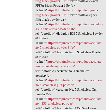
ffffg-black-powder-1-lb/"
rel="dofollow">Goex
FFFFg Black Powder 1 lb</a>
<a href="
https://dropinalert.com/product/goex-
ffffg-black-powder-1-lb/"
rel="dofollow">goex
ffffg black powder</a>
<a href="
https://dropinalert.com/product/hodgdon-
h335-smokeless-powder-8-lb/"
rel="dofollow">Hodgdon H335 Smokeless Powder
(8 lb)</a>
<a href="
https://dropinalert.com/product/accurate-
no-5-smokeless-powder-8-lb/"
rel="dofollow">Accurate No. 5 Smokeless Powder
(8 lb)</a>
<a href="
https://dropinalert.com/product/accurate-
no-5-smokeless-powder-8-lb/"
rel="dofollow">accurate no. 5 smokeless
powder</a>
<a href="
https://dropinalert.com/product/accurate-
no-5-smokeless-gun-powder/"
rel="dofollow">Accurate No. 5 Smokeless Gun
Powder</a>
<a href="
https://dropinalert.com/product/accurate-
no-4350-smokeless-powder/"
rel="dofollow">Accurate No. 4350 Smokeless