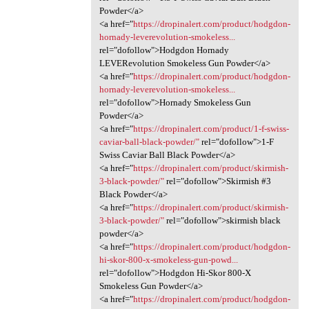
Powder</a>
<a href="
https://dropinalert.com/product/hodgdon-
hornady-leverevolution-smokeless...
rel="dofollow">Hodgdon Hornady
LEVERevolution Smokeless Gun Powder</a>
<a href="
https://dropinalert.com/product/hodgdon-
hornady-leverevolution-smokeless...
rel="dofollow">Hornady Smokeless Gun
Powder</a>
<a href="
https://dropinalert.com/product/1-f-swiss-
caviar-ball-black-powder/"
rel="dofollow">1-F
Swiss Caviar Ball Black Powder</a>
<a href="
https://dropinalert.com/product/skirmish-
3-black-powder/"
rel="dofollow">Skirmish #3
Black Powder</a>
<a href="
https://dropinalert.com/product/skirmish-
3-black-powder/"
rel="dofollow">skirmish black
powder</a>
<a href="
https://dropinalert.com/product/hodgdon-
hi-skor-800-x-smokeless-gun-powd...
rel="dofollow">Hodgdon Hi-Skor 800-X
Smokeless Gun Powder</a>
<a href="
https://dropinalert.com/product/hodgdon-