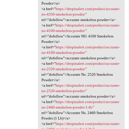
Powder</a>
<a href="
https://dropinalert.com/product/accurate-
no-4350-smokeless-powder/"
rel="dofollow">accurate smokeless powder</a>
<a href="
https://dropinalert.com/product/accurate-
no-4100-smokeless-powder/"
rel="dofollow">Accurate NO. 4100 Smokeless
Powder</a>
<a href="
https://dropinalert.com/product/accurate-
no-4100-smokeless-powder/"
rel="dofollow">accurate smokeless powder</a>
<a href="
https://dropinalert.com/product/accurate-
no-2520-smokeless-powder/"
rel="dofollow">Accurate No. 2520 Smokeless
Powder</a>
<a href="
https://dropinalert.com/product/accurate-
no-2520-smokeless-powder/"
rel="dofollow">accurate smokeless powder</a>
<a href="
https://dropinalert.com/product/accurate-
no-2460-smokeless-powder-1-lb/"
rel="dofollow">Accurate No. 2460 Smokeless
Powder (1 Lb)</a>
<a href="
https://dropinalert.com/product/accurate-