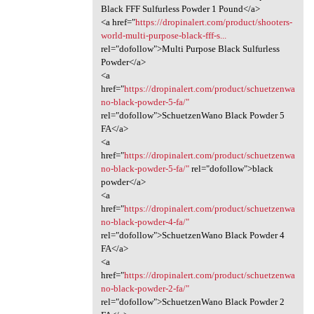
Black FFF Sulfurless Powder 1 Pound</a>
<a href="
https://dropinalert.com/product/shooters-
world-multi-purpose-black-fff-s...
rel="dofollow">Multi Purpose Black Sulfurless
Powder</a>
<a
href="
https://dropinalert.com/product/schuetzenwa
no-black-powder-5-fa/"
rel="dofollow">SchuetzenWano Black Powder 5
FA</a>
<a
href="
https://dropinalert.com/product/schuetzenwa
no-black-powder-5-fa/"
rel="dofollow">black
powder</a>
<a
href="
https://dropinalert.com/product/schuetzenwa
no-black-powder-4-fa/"
rel="dofollow">SchuetzenWano Black Powder 4
FA</a>
<a
href="
https://dropinalert.com/product/schuetzenwa
no-black-powder-2-fa/"
rel="dofollow">SchuetzenWano Black Powder 2