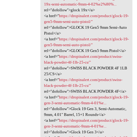
19x-semi-automatic-9mm-4-02%e2%80%...
rel="dofollow">glock 19x</a>
<a href="
https://dropinalert.com/product/glock-19-
gen5-9mm-semi-auto-pistol/"
rel="dofollow">GLOCK 19 Gen5 9mm Semi-Auto
Pistol</a>
<a href="
https://dropinalert.com/product/glock-19-
gen5-9mm-semi-auto-pistol/"
rel="dofollow">GLOCK 19 Gen5 9mm Pistol</a>
<a href="
https://dropinalert.com/product/swiss-
black-powder-4f-1lb-25-cs/"
rel="dofollow">SWISS BLACK POWDER 4F 1LB
25/CS</a>
<a href="
https://dropinalert.com/product/swiss-
black-powder-4f-1lb-25-cs/"
rel="dofollow">SWISS BLACK POWDER 4F</a>
<a href="
https://dropinalert.com/product/glock-19-
gen-3-semi-automatic-9mm-4-01%e...
rel="dofollow">Glock 19 Gen 3, Semi-Automatic,
9mm, 4.01″ Barrel, 15+1 Rounds</a>
<a href="
https://dropinalert.com/product/glock-19-
gen-3-semi-automatic-9mm-4-01%e...
rel="dofollow">Glock 19 Gen 3</a>