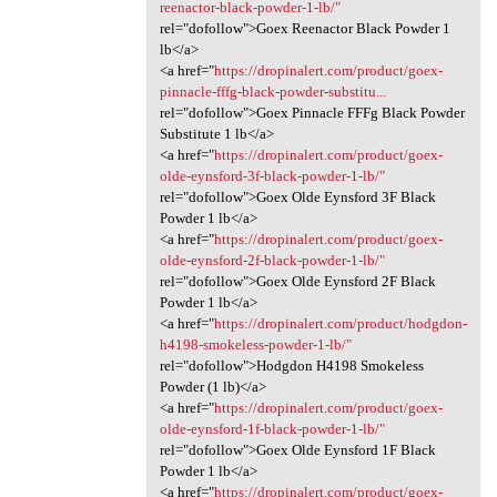
reenactor-black-powder-1-lb/"
rel="dofollow">Goex Reenactor Black Powder 1
lb</a>
<a href="
https://dropinalert.com/product/goex-
pinnacle-fffg-black-powder-substitu...
rel="dofollow">Goex Pinnacle FFFg Black Powder
Substitute 1 lb</a>
<a href="
https://dropinalert.com/product/goex-
olde-eynsford-3f-black-powder-1-lb/"
rel="dofollow">Goex Olde Eynsford 3F Black
Powder 1 lb</a>
<a href="
https://dropinalert.com/product/goex-
olde-eynsford-2f-black-powder-1-lb/"
rel="dofollow">Goex Olde Eynsford 2F Black
Powder 1 lb</a>
<a href="
https://dropinalert.com/product/hodgdon-
h4198-smokeless-powder-1-lb/"
rel="dofollow">Hodgdon H4198 Smokeless
Powder (1 lb)</a>
<a href="
https://dropinalert.com/product/goex-
olde-eynsford-1f-black-powder-1-lb/"
rel="dofollow">Goex Olde Eynsford 1F Black
Powder 1 lb</a>
<a href="
https://dropinalert.com/product/goex-