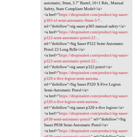
automatic, 9mm, 3.7″ Barrel, 10+1 Rds., Manual
Safety, State Compliant Model</a>
<a href="
https://dropinalert.com/product/sig-sauer-
p365-xl-semi-automatic-9mm-3-7...
rel="dofollow">sig sauer p365 manual safety</a>
<a href="
https://dropinalert.com/product/sig-sauer-
p322-semi-automatic-pistol-22-...
rel="dofollow">Sig Sauer P322 Semi-Automatic
Pistol 22 Long Rifle</a>
<a href="
https://dropinalert.com/product/sig-sauer-
p322-semi-automatic-pistol-22-...
rel="dofollow">sig sauer p322 pistol</a>
<a href="
https://dropinalert.com/product/sig-sauer-
p320-x-five-legion-semi-automa...
rel="dofollow">Sig Sauer P320 X-Five Legion
Semi-Automatic Pistol</a>
<a href="
https://dropinalert.com/product/sig-sauer-
p320-x-five-legion-semi-automa...
rel="dofollow">sig sauer p320 x-five legion</a>
<a href="
https://dropinalert.com/product/sig-sauer-
p938-semi-automatic-pistol/"
rel="dofollow">Sig
Sauer P938 Semi-Automatic Pistol</a>
<a href="
https://dropinalert.com/product/sig-sauer-
p938-semi-automatic-pistol/"
rel="dofollow">sig