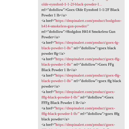
olde-eynsford-1-1-2f-black-powder-1...
rel="dofollow">Goex Olde Eynsford 1-1/2F Black
Powder 1 lb</a>
<a href="
https://dropinalert.com/product/hodgdon-
h414-smokeless-gun-powder/"
rel="dofollow">Hodgdon H414 Smokeless Gun
Powder</a>
<a href="
https://dropinalert.com/product/goex-fg-
black-powder-1-lb/"
rel="dofollow">goex black
powder ffg</a>
<a href="
https://dropinalert.com/product/goex-ffg-
black-powder-1-lb/"
rel="dofollow">Goex FFg
Black Powder 1 lb</a>
<a href="
https://dropinalert.com/product/goex-ffg-
black-powder-1-lb/"
rel="dofollow">goex ffg black
powder</a>
<a href="
https://dropinalert.com/product/goex-
fffg-black-powder-1-lb/"
rel="dofollow">Goex
FFFg Black Powder 1 lb</a>
<a href="
https://dropinalert.com/product/goex-
fffg-black-powder-1-lb/"
rel="dofollow">goex fffg
black powder</a>
<a href="
https://dropinalert.com/product/goex-