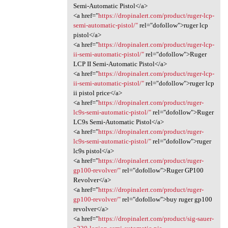
Semi-Automatic Pistol</a>
<a href="
https://dropinalert.com/product/ruger-lcp-
semi-automatic-pistol/"
rel="dofollow">ruger lcp
pistol</a>
<a href="
https://dropinalert.com/product/ruger-lcp-
ii-semi-automatic-pistol/"
rel="dofollow">Ruger
LCP II Semi-Automatic Pistol</a>
<a href="
https://dropinalert.com/product/ruger-lcp-
ii-semi-automatic-pistol/"
rel="dofollow">ruger lcp
ii pistol price</a>
<a href="
https://dropinalert.com/product/ruger-
lc9s-semi-automatic-pistol/"
rel="dofollow">Ruger
LC9s Semi-Automatic Pistol</a>
<a href="
https://dropinalert.com/product/ruger-
lc9s-semi-automatic-pistol/"
rel="dofollow">ruger
lc9s pistol</a>
<a href="
https://dropinalert.com/product/ruger-
gp100-revolver/"
rel="dofollow">Ruger GP100
Revolver</a>
<a href="
https://dropinalert.com/product/ruger-
gp100-revolver/"
rel="dofollow">buy ruger gp100
revolver</a>
<a href="
https://dropinalert.com/product/sig-sauer-