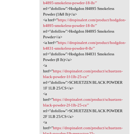
h4895-smokeless-powder-18-lb/"
rel="dofollow">Hodgdon H4895 Smokeless
Powder (1&8 lb)</a>
<a href="
https://dropinalert.com/product/hodgdon-
h4895-smokeless-powder-18-lb/"
rel="dofollow">Hodgdon H4895 Smokeless
Powder</a>
<a href="
https://dropinalert.com/product/hodgdon-
h4831-smokeless-powder-8-lb/"
rel="dofollow">Hodgdon H4831 Smokeless
Powder (8 lb)</a>
<a
href="
https://dropinalert.com/product/schuetzen-
black-powder-1f-1lb-25-cs/"
rel="dofollow">SCHUETZEN BLACK POWDER
1F 1LB 25/CS</a>
<a
href="
https://dropinalert.com/product/schuetzen-
black-powder-2f-1lb-25-cs/"
rel="dofollow">SCHUETZEN BLACK POWDER
2F 1LB 25/CS</a>
<a
href="
https://dropinalert.com/product/schuetzen-
black-powder-1lb-reenactor-25-...