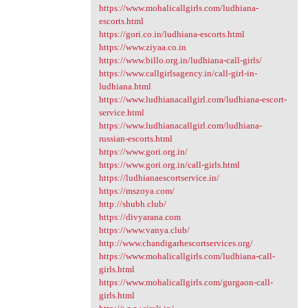
https://www.mohalicallgirls.com/ludhiana-
escorts.html
https://gori.co.in/ludhiana-escorts.html
https://www.ziyaa.co.in
https://www.billo.org.in/ludhiana-call-girls/
https://www.callgirlsagency.in/call-girl-in-
ludhiana.html
https://www.ludhianacallgirl.com/ludhiana-escort-
service.html
https://www.ludhianacallgirl.com/ludhiana-
russian-escorts.html
https://www.gori.org.in/
https://www.gori.org.in/call-girls.html
https://ludhianaescortservice.in/
https://mszoya.com/
http://shubh.club/
https://divyarana.com
https://www.vanya.club/
http://www.chandigarhescortservices.org/
https://www.mohalicallgirls.com/ludhiana-call-
girls.html
https://www.mohalicallgirls.com/gurgaon-call-
girls.html