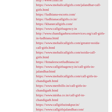
http://www.cirali.in/
https://www.mohalicallgirls.com/jalandhar-call-
girls.html
https://ludhiana-escorts.com/
https://ludhianacallgirls.co.in/
https://khararcallgirls.com/
https://www.callgirlsagency.in
http://www.chandigarhescortservices.org/call-girls-
in-ludhiana.html
https://www.mohalicallgirls.com/greater-noida-
call-girls.html
https://www.mohalicallgirls.com/noida-call-
girls.html
https://femaleescortludhiana.in/
https://www.callgirlsagency.in/call-girls-in-
jalandhar.html
https://www.mohalicallgirls.com/call-girls-in-
chandigarh.html
https://www.meribillo.in/call-girls-in-
chandigarh.html
https://www.misha.co.in/call-girl-in-
chandigarh.html
https://www.callgirlszirakpur.in/
https://www.callgirlsjalandhar.com/