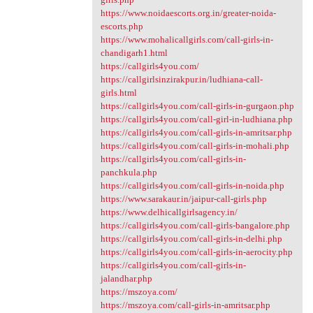
https://www.noidaescorts.org.in/greater-noida-
escorts.php
https://www.mohalicallgirls.com/call-girls-in-
chandigarh1.html
https://callgirls4you.com/
https://callgirlsinzirakpur.in/ludhiana-call-
girls.html
https://callgirls4you.com/call-girls-in-gurgaon.php
https://callgirls4you.com/call-girl-in-ludhiana.php
https://callgirls4you.com/call-girls-in-amritsar.php
https://callgirls4you.com/call-girls-in-mohali.php
https://callgirls4you.com/call-girls-in-
panchkula.php
https://callgirls4you.com/call-girls-in-noida.php
https://www.sarakaur.in/jaipur-call-girls.php
https://www.delhicallgirlsagency.in/
https://callgirls4you.com/call-girls-bangalore.php
https://callgirls4you.com/call-girls-in-delhi.php
https://callgirls4you.com/call-girls-in-aerocity.php
https://callgirls4you.com/call-girls-in-
jalandhar.php
https://mszoya.com/
https://mszoya.com/call-girls-in-amritsar.php