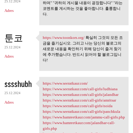
25.12.2024
하며" "귀하의 게시물 내용이 굉장합니다" "라는
코멘트를 게시하는 것을 좋아합니다. 훌륭합니
Adres
다.
툰코
https://www.toonkors.org/
확실히 그것의 모든 조
https://www.toonkors.org/ 확실히
금을 즐기십시오. 그리고 나는 당신의 블로그의
25.12.2024
새로운 내용을 확인하기 위해 당신이 즐겨 찾기
에 추가했습니다. 반드시 읽어야 할 블로그입니
Adres
다!
sssshubh
https://www.seeratkaur.com/
https://www.seeratkaur.com/
https://www.seeratkaur.com/call-girls/ludhiana
25.12.2024
https://www.seeratkaur.com/call-girls/jalandhar
https://www.seeratkaur.com/call-girls/amritsar
Adres
https://www.seeratkaur.com/call-girls/noida
https://www.seeratkaur.com/call-girls/panchkula
https://www.hamreetkaur.com/jammu-call-girls.php
https://www.hamreetkaur.com/jalandhar-call-
girls.php