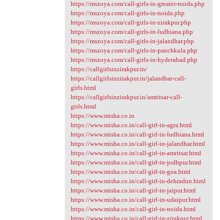
https://mszoya.com/call-girls-in-greater-noida.php
https://mszoya.com/call-girls-in-noida.php
https://mszoya.com/call-girls-in-zirakpur.php
https://mszoya.com/call-girls-in-ludhiana.php
https://mszoya.com/call-girls-in-jalandhar.php
https://mszoya.com/call-girls-in-panchkula.php
https://mszoya.com/call-girls-in-hyderabad.php
https://callgirlsinzirakpur.in/
https://callgirlsinzirakpur.in/jalandhar-call-
girls.html
https://callgirlsinzirakpur.in/amritsar-call-
girls.html
https://www.misha.co.in
https://www.misha.co.in/call-girl-in-agra.html
https://www.misha.co.in/call-girl-in-ludhiana.html
https://www.misha.co.in/call-girl-in-jalandhar.html
https://www.misha.co.in/call-girl-in-amritsar.html
https://www.misha.co.in/call-girl-in-jodhpur.html
https://www.misha.co.in/call-girl-in-goa.html
https://www.misha.co.in/call-girl-in-dehradun.html
https://www.misha.co.in/call-girl-in-jaipur.html
https://www.misha.co.in/call-girl-in-udaipur.html
https://www.misha.co.in/call-girl-in-noida.html
https://www.misha.co.in/call-girl-in-zirakpur.html