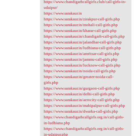
https://www.chandigarhcallgirls.club/call-girls-in-
udaipur/
https://www.sarakaur.in
https://www.sarakaur.in/zirakpur-call-girls.php
https://www.sarakaur.in/mohali-call-girls.php
https://www.sarakaur.in/kharar-call-girls.php
https://www.sarakaur.in/chandigarh-call-girls.php
https://www.sarakaur.in/jalandhar-call-girls.php
https://www.sarakaur.in/ludhiana-call-girls.php
https://www.sarakaur.in/amritsar-call-girls.php
https://www.sarakaur.in/jammu-call-girls.php
https://www.sarakaur.in/lucknow-call-girls.php
https://www.sarakaur.in/noida-call-girls.php
https://www.sarakaur.in/greater-noida-call-
girls.php
https://www.sarakaur.in/gurgaon-call-girls.php
https://www.sarakaur.in/delhi-call-girls.php
https://www.sarakaur.in/aerocity-call-girls.php
https://www.sarakaur.in/mahipalpur-call-girls.php
https://www.sarakaur.in/dwarka-call-girls.php
https://www.chandigarhcallgirls.org.in/call-girls-
in-ludhiana.php
https://www.chandigarhcallgirls.org.in/call-girls-
in-udaipur.php