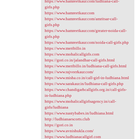
https://www.hamreetkaur.com/ludhiana-call-
girls.php
https://www.hamreetkaur.com
https://www.hamreetkaur.com/amritsar-call-
girls.php
https://www.hamreetkaur.com/greater-noida-call-
girls.php
https://www.hamreetkaur.com/noida-call-girls.php
https://www.meribillo.in
https://www.mohalicallgirls.com
https://gori.co.in/jalandhar-call-girls.html
https://www.meribillo.in/ludhiana-call-girls.html
https://www.rajveerkaur.com/
https://www.misha.co.in/call-girl-in-ludhiana.html
https://www.sarakaur.in/ludhiana-call-girls.php
https://www.chandigarhcallgirls.org.in/call-girls-
in-ludhiana.php
https://www.mohalicallgirlsagency.in/call-
girls/ludhiana
https://www.nastybabes.in/ludhiana.html
http://ludhianaescorts.club
https://gori.co.in
https://www.avnishukla.com/
https://www.ludhianacallgirl.com