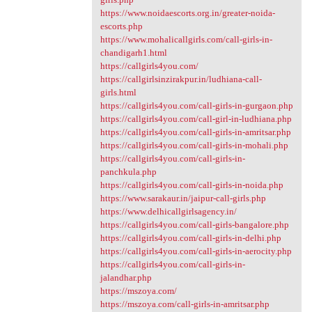
https://www.noidaescorts.org.in/greater-noida-
escorts.php
https://www.mohalicallgirls.com/call-girls-in-
chandigarh1.html
https://callgirls4you.com/
https://callgirlsinzirakpur.in/ludhiana-call-
girls.html
https://callgirls4you.com/call-girls-in-gurgaon.php
https://callgirls4you.com/call-girl-in-ludhiana.php
https://callgirls4you.com/call-girls-in-amritsar.php
https://callgirls4you.com/call-girls-in-mohali.php
https://callgirls4you.com/call-girls-in-
panchkula.php
https://callgirls4you.com/call-girls-in-noida.php
https://www.sarakaur.in/jaipur-call-girls.php
https://www.delhicallgirlsagency.in/
https://callgirls4you.com/call-girls-bangalore.php
https://callgirls4you.com/call-girls-in-delhi.php
https://callgirls4you.com/call-girls-in-aerocity.php
https://callgirls4you.com/call-girls-in-
jalandhar.php
https://mszoya.com/
https://mszoya.com/call-girls-in-amritsar.php