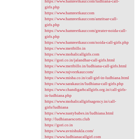
https://www.hamreetkaur.com/ludhiana-call-
girls.php
https://www.hamreetkaur.com
https://www.hamreetkaur.com/amritsar-call-
girls.php
https://www.hamreetkaur.com/greater-noida-call-
girls.php
https://www.hamreetkaur.com/noida-call-girls.php
https://www.meribillo.in
https://www.mohalicallgirls.com
https://gori.co.in/jalandhar-call-girls.html
https://www.meribillo.in/ludhiana-call-girls.html
https://www.rajveerkaur.com/
https://www.misha.co.in/call-girl-in-ludhiana.html
https://www.sarakaur.in/ludhiana-call-girls.php
https://www.chandigarhcallgirls.org.in/call-girls-
in-ludhiana.php
https://www.mohalicallgirlsagency.in/call-
girls/ludhiana
https://www.nastybabes.in/ludhiana.html
http://ludhianaescorts.club
https://gori.co.in
https://www.avnishukla.com/
https://www.ludhianacallgirl.com