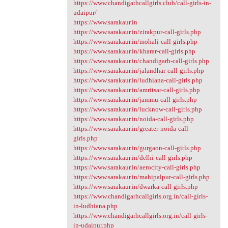
https://www.chandigarhcallgirls.club/call-girls-in-
udaipur/
https://www.sarakaur.in
https://www.sarakaur.in/zirakpur-call-girls.php
https://www.sarakaur.in/mohali-call-girls.php
https://www.sarakaur.in/kharar-call-girls.php
https://www.sarakaur.in/chandigarh-call-girls.php
https://www.sarakaur.in/jalandhar-call-girls.php
https://www.sarakaur.in/ludhiana-call-girls.php
https://www.sarakaur.in/amritsar-call-girls.php
https://www.sarakaur.in/jammu-call-girls.php
https://www.sarakaur.in/lucknow-call-girls.php
https://www.sarakaur.in/noida-call-girls.php
https://www.sarakaur.in/greater-noida-call-
girls.php
https://www.sarakaur.in/gurgaon-call-girls.php
https://www.sarakaur.in/delhi-call-girls.php
https://www.sarakaur.in/aerocity-call-girls.php
https://www.sarakaur.in/mahipalpur-call-girls.php
https://www.sarakaur.in/dwarka-call-girls.php
https://www.chandigarhcallgirls.org.in/call-girls-
in-ludhiana.php
https://www.chandigarhcallgirls.org.in/call-girls-
in-udaipur.php