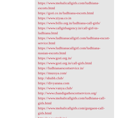
https://www.mohalicallgirls.com/ludhiana-
escorts.html
https://gori.co.in/ludhiana-escorts.html
https://www.ziyaa.co.in
https://www.billo.org.in/ludhiana-call-girls/
https://www.callgirlsagency.in/call-girl-in-
ludhiana.html
https://www.ludhianacallgirl.com/ludhiana-escort-
service.html
https://www.ludhianacallgirl.com/ludhiana-
russian-escorts.html
https://www.gori.org.in/
https://www.gori.org.in/call-girls.html
https://ludhianaescortservice.in/
https://mszoya.com/
http://shubh.club/
https://divyarana.com
https://www.vanya.club/
http://www.chandigarhescortservices.org/
https://www.mohalicallgirls.com/ludhiana-call-
girls.html
https://www.mohalicallgirls.com/gurgaon-call-
girls.html