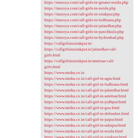
https://mszoya.com/call-girls-in-greater-noida.php
https://mszoya.com/call-girls-in-noida.php
https://mszoya.com/call-girls-in-zirakpur.php
https://mszoya.com/call-girls-in-ludhiana.php
https://mszoya.com/call-girls-in-jalandhar.php
https://mszoya.com/call-girls-in-panchkula.php
https://mszoya.com/call-girls-in-hyderabad.php
https://callgirlsinzirakpur.in/
https://callgirlsinzirakpur.in/jalandhar-call-
girls.html
https://callgirlsinzirakpur.in/amritsar-call-
girls.html
https://www.misha.co.in
https://www.misha.co.in/call-girl-in-agra.html
https://www.misha.co.in/call-girl-in-ludhiana.html
https://www.misha.co.in/call-girl-in-jalandhar.html
https://www.misha.co.in/call-girl-in-amritsar.html
https://www.misha.co.in/call-girl-in-jodhpur.html
https://www.misha.co.in/call-girl-in-goa.html
https://www.misha.co.in/call-girl-in-dehradun.html
https://www.misha.co.in/call-girl-in-jaipur.html
https://www.misha.co.in/call-girl-in-udaipur.html
https://www.misha.co.in/call-girl-in-noida.html
https://www.misha.co.in/call-girl-in-zirakpur.html