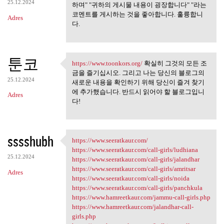
25.12.2024
하며" "귀하의 게시물 내용이 굉장합니다" "라는
코멘트를 게시하는 것을 좋아합니다. 훌륭합니
Adres
다.
툰코
https://www.toonkors.org/
확실히 그것의 모든 조
https://www.toonkors.org/ 확실히
금을 즐기십시오. 그리고 나는 당신의 블로그의
25.12.2024
새로운 내용을 확인하기 위해 당신이 즐겨 찾기
에 추가했습니다. 반드시 읽어야 할 블로그입니
Adres
다!
sssshubh
https://www.seeratkaur.com/
https://www.seeratkaur.com/
https://www.seeratkaur.com/call-girls/ludhiana
25.12.2024
https://www.seeratkaur.com/call-girls/jalandhar
https://www.seeratkaur.com/call-girls/amritsar
Adres
https://www.seeratkaur.com/call-girls/noida
https://www.seeratkaur.com/call-girls/panchkula
https://www.hamreetkaur.com/jammu-call-girls.php
https://www.hamreetkaur.com/jalandhar-call-
girls.php