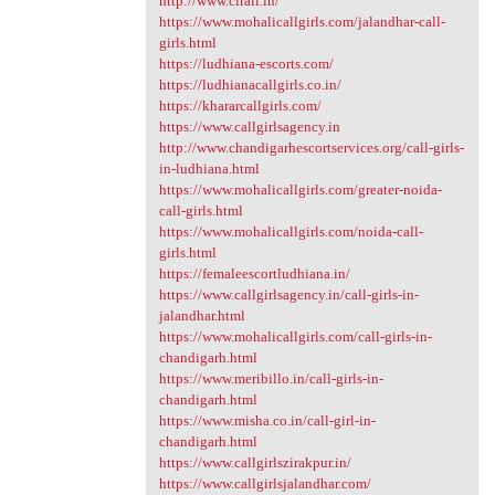
http://www.cirali.in/
https://www.mohalicallgirls.com/jalandhar-call-
girls.html
https://ludhiana-escorts.com/
https://ludhianacallgirls.co.in/
https://khararcallgirls.com/
https://www.callgirlsagency.in
http://www.chandigarhescortservices.org/call-girls-
in-ludhiana.html
https://www.mohalicallgirls.com/greater-noida-
call-girls.html
https://www.mohalicallgirls.com/noida-call-
girls.html
https://femaleescortludhiana.in/
https://www.callgirlsagency.in/call-girls-in-
jalandhar.html
https://www.mohalicallgirls.com/call-girls-in-
chandigarh.html
https://www.meribillo.in/call-girls-in-
chandigarh.html
https://www.misha.co.in/call-girl-in-
chandigarh.html
https://www.callgirlszirakpur.in/
https://www.callgirlsjalandhar.com/