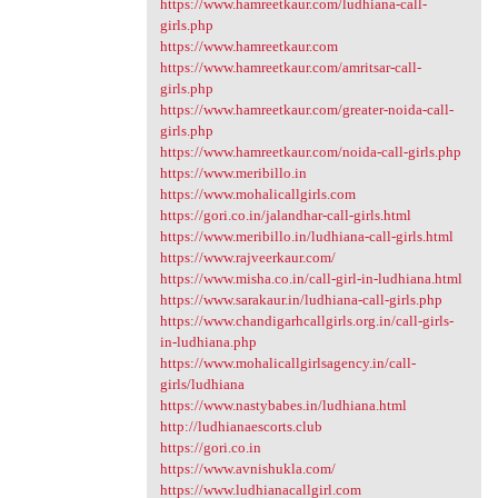
https://www.hamreetkaur.com/ludhiana-call-
girls.php
https://www.hamreetkaur.com
https://www.hamreetkaur.com/amritsar-call-
girls.php
https://www.hamreetkaur.com/greater-noida-call-
girls.php
https://www.hamreetkaur.com/noida-call-girls.php
https://www.meribillo.in
https://www.mohalicallgirls.com
https://gori.co.in/jalandhar-call-girls.html
https://www.meribillo.in/ludhiana-call-girls.html
https://www.rajveerkaur.com/
https://www.misha.co.in/call-girl-in-ludhiana.html
https://www.sarakaur.in/ludhiana-call-girls.php
https://www.chandigarhcallgirls.org.in/call-girls-
in-ludhiana.php
https://www.mohalicallgirlsagency.in/call-
girls/ludhiana
https://www.nastybabes.in/ludhiana.html
http://ludhianaescorts.club
https://gori.co.in
https://www.avnishukla.com/
https://www.ludhianacallgirl.com