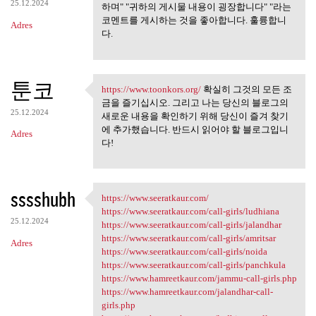
25.12.2024
하며" "귀하의 게시물 내용이 굉장합니다" "라는
코멘트를 게시하는 것을 좋아합니다. 훌륭합니
Adres
다.
툰코
https://www.toonkors.org/
확실히 그것의 모든 조
https://www.toonkors.org/ 확실히
금을 즐기십시오. 그리고 나는 당신의 블로그의
25.12.2024
새로운 내용을 확인하기 위해 당신이 즐겨 찾기
에 추가했습니다. 반드시 읽어야 할 블로그입니
Adres
다!
sssshubh
https://www.seeratkaur.com/
https://www.seeratkaur.com/
https://www.seeratkaur.com/call-girls/ludhiana
25.12.2024
https://www.seeratkaur.com/call-girls/jalandhar
https://www.seeratkaur.com/call-girls/amritsar
Adres
https://www.seeratkaur.com/call-girls/noida
https://www.seeratkaur.com/call-girls/panchkula
https://www.hamreetkaur.com/jammu-call-girls.php
https://www.hamreetkaur.com/jalandhar-call-
girls.php