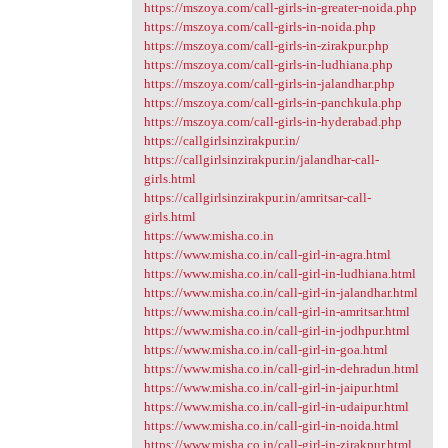
https://mszoya.com/call-girls-in-greater-noida.php
https://mszoya.com/call-girls-in-noida.php
https://mszoya.com/call-girls-in-zirakpur.php
https://mszoya.com/call-girls-in-ludhiana.php
https://mszoya.com/call-girls-in-jalandhar.php
https://mszoya.com/call-girls-in-panchkula.php
https://mszoya.com/call-girls-in-hyderabad.php
https://callgirlsinzirakpur.in/
https://callgirlsinzirakpur.in/jalandhar-call-
girls.html
https://callgirlsinzirakpur.in/amritsar-call-
girls.html
https://www.misha.co.in
https://www.misha.co.in/call-girl-in-agra.html
https://www.misha.co.in/call-girl-in-ludhiana.html
https://www.misha.co.in/call-girl-in-jalandhar.html
https://www.misha.co.in/call-girl-in-amritsar.html
https://www.misha.co.in/call-girl-in-jodhpur.html
https://www.misha.co.in/call-girl-in-goa.html
https://www.misha.co.in/call-girl-in-dehradun.html
https://www.misha.co.in/call-girl-in-jaipur.html
https://www.misha.co.in/call-girl-in-udaipur.html
https://www.misha.co.in/call-girl-in-noida.html
https://www.misha.co.in/call-girl-in-zirakpur.html