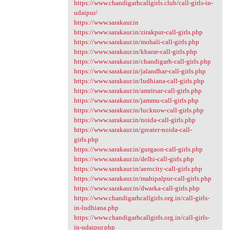
https://www.chandigarhcallgirls.club/call-girls-in-
udaipur/
https://www.sarakaur.in
https://www.sarakaur.in/zirakpur-call-girls.php
https://www.sarakaur.in/mohali-call-girls.php
https://www.sarakaur.in/kharar-call-girls.php
https://www.sarakaur.in/chandigarh-call-girls.php
https://www.sarakaur.in/jalandhar-call-girls.php
https://www.sarakaur.in/ludhiana-call-girls.php
https://www.sarakaur.in/amritsar-call-girls.php
https://www.sarakaur.in/jammu-call-girls.php
https://www.sarakaur.in/lucknow-call-girls.php
https://www.sarakaur.in/noida-call-girls.php
https://www.sarakaur.in/greater-noida-call-
girls.php
https://www.sarakaur.in/gurgaon-call-girls.php
https://www.sarakaur.in/delhi-call-girls.php
https://www.sarakaur.in/aerocity-call-girls.php
https://www.sarakaur.in/mahipalpur-call-girls.php
https://www.sarakaur.in/dwarka-call-girls.php
https://www.chandigarhcallgirls.org.in/call-girls-
in-ludhiana.php
https://www.chandigarhcallgirls.org.in/call-girls-
in-udaipur.php