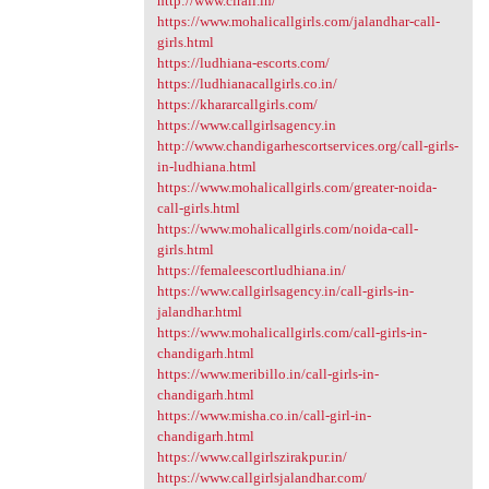
http://www.cirali.in/
https://www.mohalicallgirls.com/jalandhar-call-
girls.html
https://ludhiana-escorts.com/
https://ludhianacallgirls.co.in/
https://khararcallgirls.com/
https://www.callgirlsagency.in
http://www.chandigarhescortservices.org/call-girls-
in-ludhiana.html
https://www.mohalicallgirls.com/greater-noida-
call-girls.html
https://www.mohalicallgirls.com/noida-call-
girls.html
https://femaleescortludhiana.in/
https://www.callgirlsagency.in/call-girls-in-
jalandhar.html
https://www.mohalicallgirls.com/call-girls-in-
chandigarh.html
https://www.meribillo.in/call-girls-in-
chandigarh.html
https://www.misha.co.in/call-girl-in-
chandigarh.html
https://www.callgirlszirakpur.in/
https://www.callgirlsjalandhar.com/