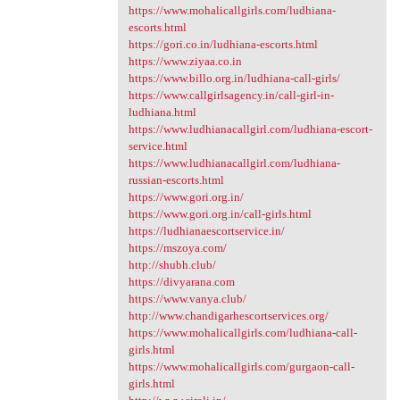
https://www.mohalicallgirls.com/ludhiana-
escorts.html
https://gori.co.in/ludhiana-escorts.html
https://www.ziyaa.co.in
https://www.billo.org.in/ludhiana-call-girls/
https://www.callgirlsagency.in/call-girl-in-
ludhiana.html
https://www.ludhianacallgirl.com/ludhiana-escort-
service.html
https://www.ludhianacallgirl.com/ludhiana-
russian-escorts.html
https://www.gori.org.in/
https://www.gori.org.in/call-girls.html
https://ludhianaescortservice.in/
https://mszoya.com/
http://shubh.club/
https://divyarana.com
https://www.vanya.club/
http://www.chandigarhescortservices.org/
https://www.mohalicallgirls.com/ludhiana-call-
girls.html
https://www.mohalicallgirls.com/gurgaon-call-
girls.html