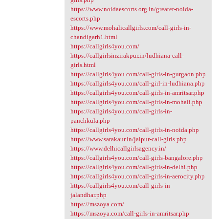
https://www.noidaescorts.org.in/greater-noida-
escorts.php
https://www.mohalicallgirls.com/call-girls-in-
chandigarh1.html
https://callgirls4you.com/
https://callgirlsinzirakpur.in/ludhiana-call-
girls.html
https://callgirls4you.com/call-girls-in-gurgaon.php
https://callgirls4you.com/call-girl-in-ludhiana.php
https://callgirls4you.com/call-girls-in-amritsar.php
https://callgirls4you.com/call-girls-in-mohali.php
https://callgirls4you.com/call-girls-in-
panchkula.php
https://callgirls4you.com/call-girls-in-noida.php
https://www.sarakaur.in/jaipur-call-girls.php
https://www.delhicallgirlsagency.in/
https://callgirls4you.com/call-girls-bangalore.php
https://callgirls4you.com/call-girls-in-delhi.php
https://callgirls4you.com/call-girls-in-aerocity.php
https://callgirls4you.com/call-girls-in-
jalandhar.php
https://mszoya.com/
https://mszoya.com/call-girls-in-amritsar.php