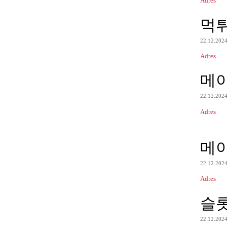
Adres
먹
22.12.202
Adres
메
22.12.202
Adres
메
22.12.202
Adres
슬
22.12.202