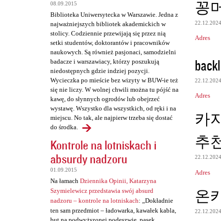
꽁
08.09.2015
e
Biblioteka Uniwersytecka w Warszawie. Jedna z
22.12.202
najważniejszych bibliotek akademickich w
stolicy. Codziennie przewijają się przez nią
Adres
setki studentów, doktorantów i pracowników
naukowych. Są również pasjonaci, samodzielni
backl
badacze i warszawiacy, którzy poszukują
niedostępnych gdzie indziej pozycji.
Wycieczka po mieście bez wizyty w BUW-ie też
22.12.202
się nie liczy. W wolnej chwili można tu pójść na
Adres
kawę, do słynnych ogrodów lub obejrzeć
wystawę. Wszystko dla wszystkich, od ręki i na
카
miejscu. No tak, ale najpierw trzeba się dostać
do środka.
추
Kontrole na lotniskach i
absurdy nadzoru
22.12.202
01.09.2015
Adres
Na łamach
Dziennika Opinii, Katarzyna
온
Szymielewicz przedstawia swój absurd
nadzoru – kontrole na lotniskach
: „Dokładnie
ten sam przedmiot – ładowarka, kawałek kabla,
22.12.202
but na podwyższonej podeszwie, pasek,