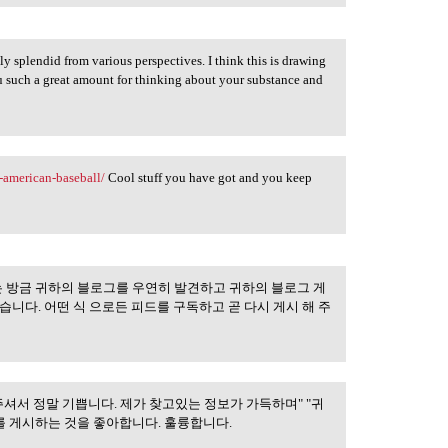
y splendid from various perspectives. I think this is drawing
u such a great amount for thinking about your substance and
-american-baseball/
Cool stuff you have got and you keep
는 방금 귀하의 블로그를 우연히 발견하고 귀하의 블로그 게
니다. 어떤 식 으로든 피드를 구독하고 곧 다시 게시 해 주
셔서 정말 기쁩니다. 제가 찾고있는 정보가 가득하며" "귀
를 게시하는 것을 좋아합니다. 훌륭합니다.