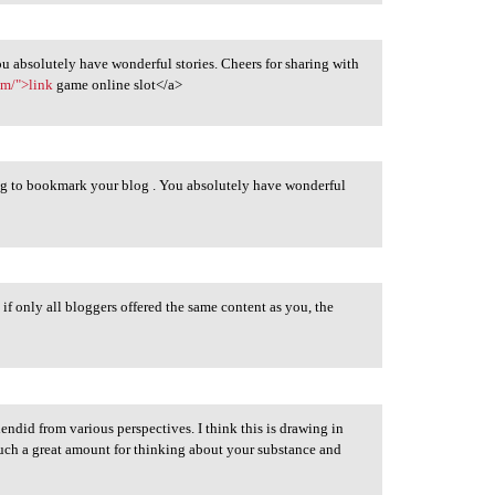
u absolutely have wonderful stories. Cheers for sharing with
om/">link
game online slot</a>
ng to bookmark your blog . You absolutely have wonderful
, if only all bloggers offered the same content as you, the
ndid from various perspectives. I think this is drawing in
uch a great amount for thinking about your substance and