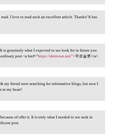
read. I love to read such an excellent article. Thanks! It has
. It is genuinely what I expected to see look for in future you
aordinary post <a href="
https://slottown.net/">
무료슬롯</a>
& my friend were searching for informative blogs, but now I
m in my heart!
 because of offer it. It is truly what I needed to see seek in
ificent post