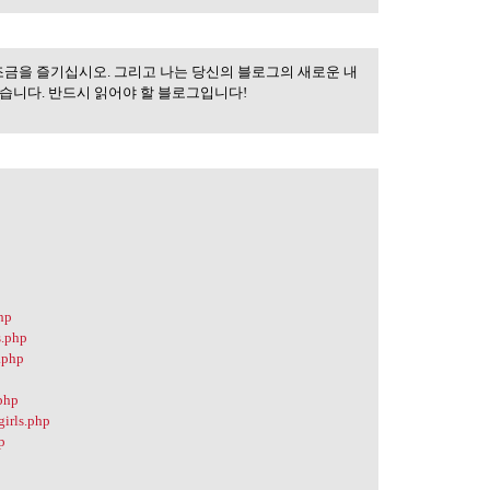
조금을 즐기십시오. 그리고 나는 당신의 블로그의 새로운 내
습니다. 반드시 읽어야 할 블로그입니다!
hp
s.php
.php
.php
girls.php
p