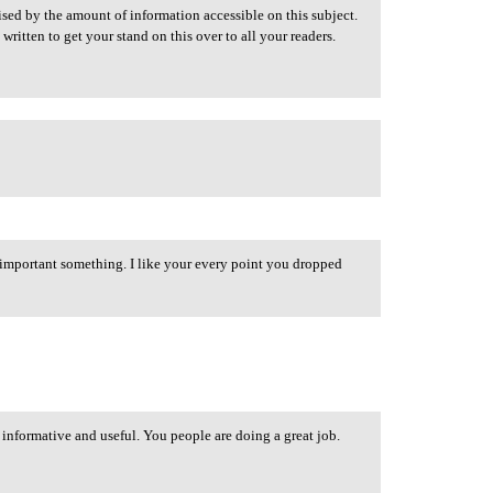
sed by the amount of information accessible on this subject.
ritten to get your stand on this over to all your readers.
y important something. I like your every point you dropped
 informative and useful. You people are doing a great job.