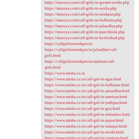
https://mszoya.com/call-girls-in-greater-noida.php
https://mszoya.com/call-girls-in-noida.php
https://mszoya.com/call-girls-in-zirakpur.php
https://mszoya.com/call-girls-in-ludhiana.php
https://mszoya.com/call-girls-in-jalandhar.php
https://mszoya.com/call-girls-in-panchkula.php
https://mszoya.com/call-girls-in-hyderabad.php
https://callgirlsinzirakpur.in/
https://callgirlsinzirakpur.in/jalandhar-call-
girls.html
https://callgirlsinzirakpur.in/amritsar-call-
girls.html
https://www.misha.co.in
https://www.misha.co.in/call-girl-in-agra.html
https://www.misha.co.in/call-girl-in-ludhiana.html
https://www.misha.co.in/call-girl-in-jalandhar.html
https://www.misha.co.in/call-girl-in-amritsar.html
https://www.misha.co.in/call-girl-in-jodhpur.html
https://www.misha.co.in/call-girl-in-goa.html
https://www.misha.co.in/call-girl-in-dehradun.html
https://www.misha.co.in/call-girl-in-jaipur.html
https://www.misha.co.in/call-girl-in-udaipur.html
https://www.misha.co.in/call-girl-in-noida.html
https://www.misha.co.in/call-girl-in-zirakpur.html