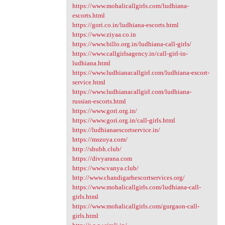
https://www.mohalicallgirls.com/ludhiana-
escorts.html
https://gori.co.in/ludhiana-escorts.html
https://www.ziyaa.co.in
https://www.billo.org.in/ludhiana-call-girls/
https://www.callgirlsagency.in/call-girl-in-
ludhiana.html
https://www.ludhianacallgirl.com/ludhiana-escort-
service.html
https://www.ludhianacallgirl.com/ludhiana-
russian-escorts.html
https://www.gori.org.in/
https://www.gori.org.in/call-girls.html
https://ludhianaescortservice.in/
https://mszoya.com/
http://shubh.club/
https://divyarana.com
https://www.vanya.club/
http://www.chandigarhescortservices.org/
https://www.mohalicallgirls.com/ludhiana-call-
girls.html
https://www.mohalicallgirls.com/gurgaon-call-
girls.html