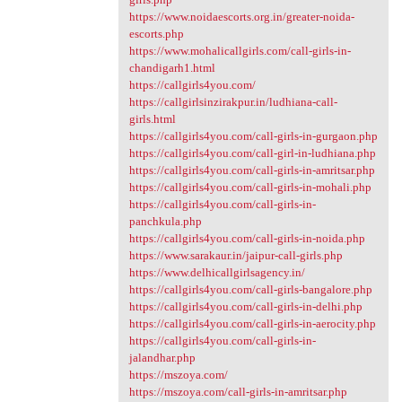
https://www.noidaescorts.org.in/greater-noida-
escorts.php
https://www.mohalicallgirls.com/call-girls-in-
chandigarh1.html
https://callgirls4you.com/
https://callgirlsinzirakpur.in/ludhiana-call-
girls.html
https://callgirls4you.com/call-girls-in-gurgaon.php
https://callgirls4you.com/call-girl-in-ludhiana.php
https://callgirls4you.com/call-girls-in-amritsar.php
https://callgirls4you.com/call-girls-in-mohali.php
https://callgirls4you.com/call-girls-in-
panchkula.php
https://callgirls4you.com/call-girls-in-noida.php
https://www.sarakaur.in/jaipur-call-girls.php
https://www.delhicallgirlsagency.in/
https://callgirls4you.com/call-girls-bangalore.php
https://callgirls4you.com/call-girls-in-delhi.php
https://callgirls4you.com/call-girls-in-aerocity.php
https://callgirls4you.com/call-girls-in-
jalandhar.php
https://mszoya.com/
https://mszoya.com/call-girls-in-amritsar.php