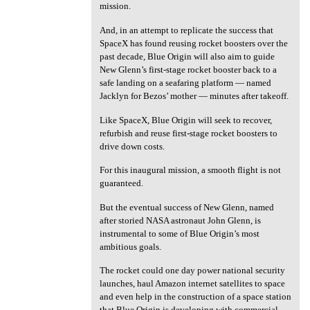
mission.
And, in an attempt to replicate the success that
SpaceX has found reusing rocket boosters over the
past decade, Blue Origin will also aim to guide
New Glenn’s first-stage rocket booster back to a
safe landing on a seafaring platform — named
Jacklyn for Bezos’ mother — minutes after takeoff.
Like SpaceX, Blue Origin will seek to recover,
refurbish and reuse first-stage rocket boosters to
drive down costs.
For this inaugural mission, a smooth flight is not
guaranteed.
But the eventual success of New Glenn, named
after storied NASA astronaut John Glenn, is
instrumental to some of Blue Origin’s most
ambitious goals.
The rocket could one day power national security
launches, haul Amazon internet satellites to space
and even help in the construction of a space station
that Blue Origin is developing with commercial