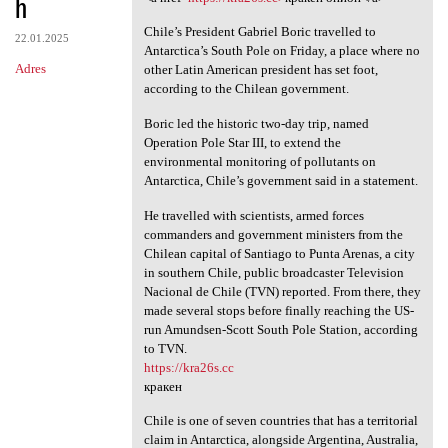
h
Chile’s President Gabriel Boric travelled to
22.01.2025
Antarctica’s South Pole on Friday, a place where no
Adres
other Latin American president has set foot,
according to the Chilean government.
Boric led the historic two-day trip, named
Operation Pole Star III, to extend the
environmental monitoring of pollutants on
Antarctica, Chile’s government said in a statement.
He travelled with scientists, armed forces
commanders and government ministers from the
Chilean capital of Santiago to Punta Arenas, a city
in southern Chile, public broadcaster Television
Nacional de Chile (TVN) reported. From there, they
made several stops before finally reaching the US-
run Amundsen-Scott South Pole Station, according
to TVN.
https://kra26s.cc
кракен
Chile is one of seven countries that has a territorial
claim in Antarctica, alongside Argentina, Australia,