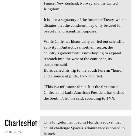
France, New Zealand, Norway and the United
Kingdom.
It is also a signatory of the Antarctic Treaty, which
dictates that the continent may only be used for
peaceful and scientific purposes.
While Chile has historically carried out scientific
activity in Antarctica’s northern sector, the
country’s government is now hoping to expand
research into the west of the continent, its
statement said.
Boric called his trip to the South Pole an “honor”
and a source of pride, TVN reported.
“This is a milestone for us. It is the first time a
Chilean and Latin American President has visited
the South Pole,” he said, according to TVN.
CharlesHet
On a long-dormant pad in Florida, a rocket that
On a long-dormant pad in
could challenge SpaceX’s dominance is poised to
22.01.2025
launch