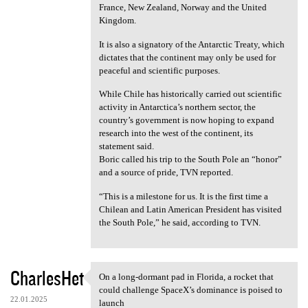
France, New Zealand, Norway and the United
Kingdom.
It is also a signatory of the Antarctic Treaty, which
dictates that the continent may only be used for
peaceful and scientific purposes.
While Chile has historically carried out scientific
activity in Antarctica’s northern sector, the
country’s government is now hoping to expand
research into the west of the continent, its
statement said.
Boric called his trip to the South Pole an “honor”
and a source of pride, TVN reported.
“This is a milestone for us. It is the first time a
Chilean and Latin American President has visited
the South Pole,” he said, according to TVN.
CharlesHet
On a long-dormant pad in Florida, a rocket that
On a long-dormant pad in
could challenge SpaceX’s dominance is poised to
22.01.2025
launch