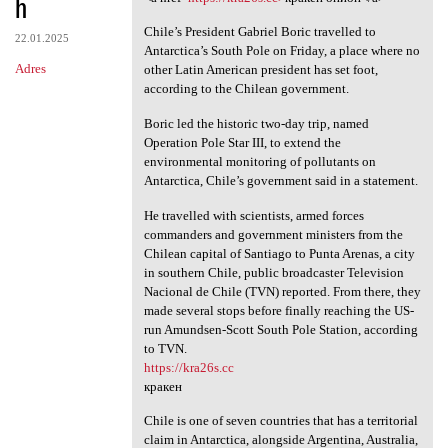
h
Chile’s President Gabriel Boric travelled to
22.01.2025
Antarctica’s South Pole on Friday, a place where no
Adres
other Latin American president has set foot,
according to the Chilean government.
Boric led the historic two-day trip, named
Operation Pole Star III, to extend the
environmental monitoring of pollutants on
Antarctica, Chile’s government said in a statement.
He travelled with scientists, armed forces
commanders and government ministers from the
Chilean capital of Santiago to Punta Arenas, a city
in southern Chile, public broadcaster Television
Nacional de Chile (TVN) reported. From there, they
made several stops before finally reaching the US-
run Amundsen-Scott South Pole Station, according
to TVN.
https://kra26s.cc
кракен
Chile is one of seven countries that has a territorial
claim in Antarctica, alongside Argentina, Australia,