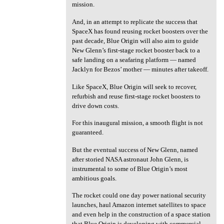
mission.
And, in an attempt to replicate the success that
SpaceX has found reusing rocket boosters over the
past decade, Blue Origin will also aim to guide
New Glenn’s first-stage rocket booster back to a
safe landing on a seafaring platform — named
Jacklyn for Bezos’ mother — minutes after takeoff.
Like SpaceX, Blue Origin will seek to recover,
refurbish and reuse first-stage rocket boosters to
drive down costs.
For this inaugural mission, a smooth flight is not
guaranteed.
But the eventual success of New Glenn, named
after storied NASA astronaut John Glenn, is
instrumental to some of Blue Origin’s most
ambitious goals.
The rocket could one day power national security
launches, haul Amazon internet satellites to space
and even help in the construction of a space station
that Blue Origin is developing with commercial