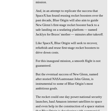
mission.
And, in an attempt to replicate the success that
SpaceX has found reusing rocket boosters over the
past decade, Blue Origin will also aim to guide
New Glenn’s first-stage rocket booster back to a
safe landing on a seafaring platform — named
Jacklyn for Bezos’ mother — minutes after takeoff.
Like SpaceX, Blue Origin will seek to recover,
refurbish and reuse first-stage rocket boosters to
drive down costs.
For this inaugural mission, a smooth flight is not
guaranteed.
But the eventual success of New Glenn, named
after storied NASA astronaut John Glenn, is
instrumental to some of Blue Origin’s most
ambitious goals.
The rocket could one day power national security
launches, haul Amazon internet satellites to space
and even help in the construction of a space station
that Blue Origin is developing with commercial