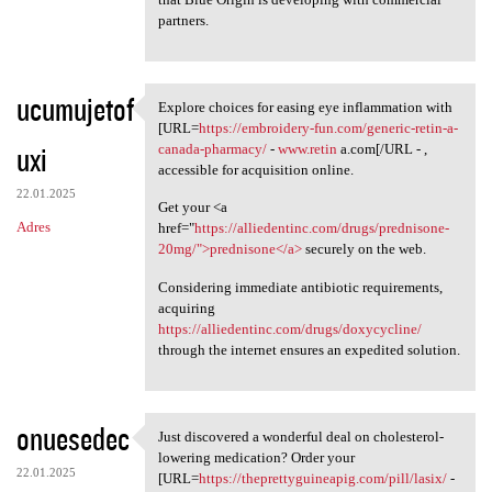
partners.
ucumujetof
Explore choices for easing eye inflammation with
Explore choices for easing
[URL=
https://embroidery-fun.com/generic-retin-a-
uxi
canada-pharmacy/
-
www.retin
a.com[/URL - ,
accessible for acquisition online.
22.01.2025
Get your <a
Adres
href="
https://alliedentinc.com/drugs/prednisone-
20mg/">prednisone</a>
securely on the web.
Considering immediate antibiotic requirements,
acquiring
https://alliedentinc.com/drugs/doxycycline/
through the internet ensures an expedited solution.
onuesedec
Just discovered a wonderful deal on cholesterol-
Just discovered a wonderful
lowering medication? Order your
22.01.2025
[URL=
https://theprettyguineapig.com/pill/lasix/
-