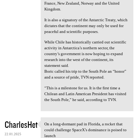
France, New Zealand, Norway and the United
Kingdom.
It is also a signatory of the Antarctic Treaty, which
dictates that the continent may only be used for
peaceful and scientific purposes.
While Chile has historically carried out scientific
activity in Antarctica’s northern sector, the
country’s government is now hoping to expand
research into the west of the continent, its
statement said.
Boric called his trip to the South Pole an “honor”
and a source of pride, TVN reported.
“This is a milestone for us. It is the first time a
Chilean and Latin American President has visited
the South Pole,” he said, according to TVN.
CharlesHet
On a long-dormant pad in Florida, a rocket that
On a long-dormant pad in
could challenge SpaceX’s dominance is poised to
22.01.2025
launch