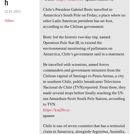
h
Chile’s President Gabriel Boric travelled to
22.01.2025
Antarctica’s South Pole on Friday, a place where no
Adres
other Latin American president has set foot,
according to the Chilean government.
Boric led the historic two-day trip, named
Operation Pole Star III, to extend the
environmental monitoring of pollutants on
Antarctica, Chile’s government said in a statement.
He travelled with scientists, armed forces
commanders and government ministers from the
Chilean capital of Santiago to Punta Arenas, a city
in southern Chile, public broadcaster Television
Nacional de Chile (TVN) reported. From there, they
made several stops before finally reaching the US-
run Amundsen-Scott South Pole Station, according
to TVN.
https://kra26s.cc
кракен
Chile is one of seven countries that has a territorial
claim in Antarctica, alongside Argentina, Australia,