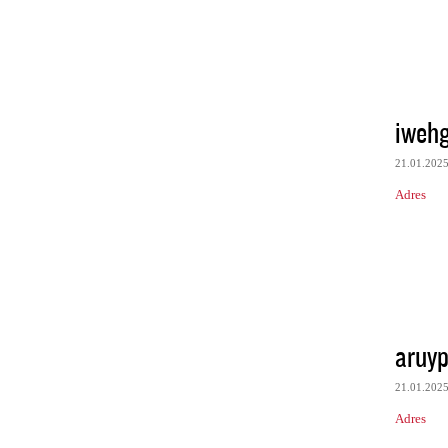
iweh
21.01.202
Adres
aruyp
21.01.202
Adres