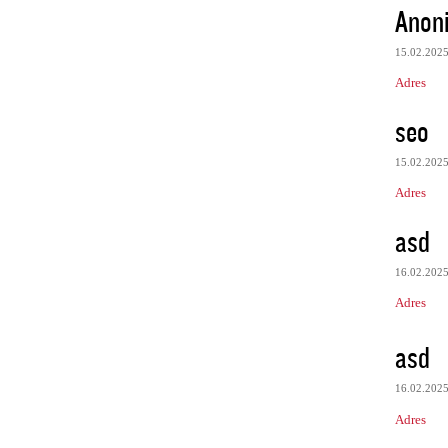
Anon
15.02.202
Adres
seo
15.02.202
Adres
asd
16.02.202
Adres
asd
16.02.202
Adres