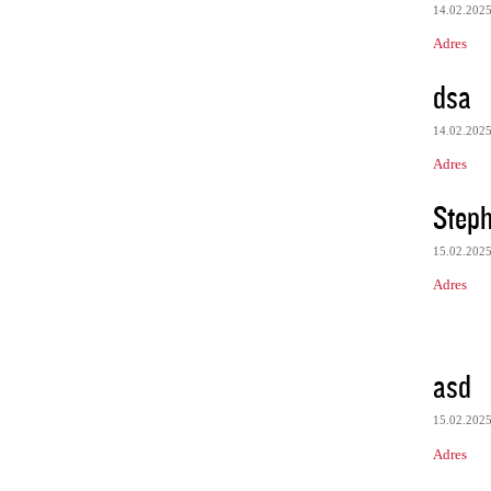
14.02.202
Adres
dsa
14.02.202
Adres
Steph
15.02.202
Adres
asd
15.02.202
Adres