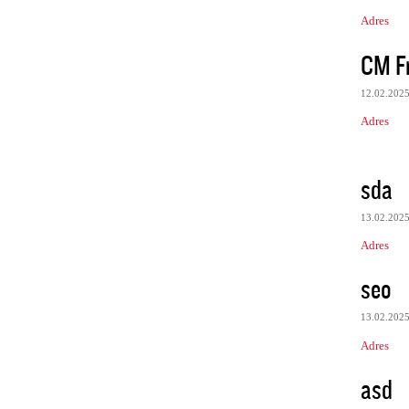
Adres
CM Fr
12.02.202
Adres
sda
13.02.202
Adres
seo
13.02.202
Adres
asd