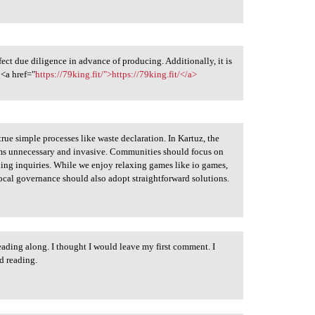
fect due diligence in advance of producing. Additionally, it is
 <a href="
https://79king.fit/">https://79king.fit/</a>
true simple processes like waste declaration. In Kartuz, the
ems unnecessary and invasive. Communities should focus on
ing inquiries. While we enjoy relaxing games like io games,
ocal governance should also adopt straightforward solutions.
eading along. I thought I would leave my first comment. I
d reading.