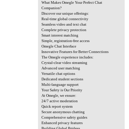
What Makes Omegle Your Perfect Chat
Companion?
Discover our unique offerings:
Real-time global connectivity
Seamless video and text chat
Complete privacy protection
Smart interest matching
Simple, registration-free access
Omegle Chat Interface
Innovative Features for Better Connections
The Omegle experience includes:
Crystal-clear video streaming
Advanced user matching
Versatile chat options
Dedicated student sections
Multi-language support
Your Safety is Our Priority
At Omegle, we ensure:
24/7 active moderation
Quick report system
Secure anonymous chatting
Comprehensive safety guides
Enhanced privacy features
Building Global Bridges