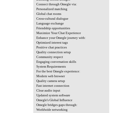
Connect through Omegle via:
Personalized matching
Global chat rooms
Cross-cultural dialogue
Language exchange
Friendship opportunities
Maximize Your Chat Experience
Enhance your Omegle journey with:
Optimized interest tags
Positive chat practices
Quality connection setup
Community respect
Engaging conversation skills
System Requirements
For the best Omegle experience:
Modern web browser
Quality camera setup
Fast internet connection
Clear audio input
Updated system software
Omegle's Global Influence
Omegle bridges gaps through:
Worldwide networking