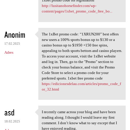
1xbet promo code for registration
http://lusitanohorsefinder.com/wp-
content/pages/1xbet_promo_code_free_bo...
Anonim
The 1xBet promo code: “1XRUN200” best offers
The 1xBet promo code:
new users a 100% sports bonus up to $130 or a
17.02.2025
casino bonus up to $1950 +150 free spins,
appealing to both sports bettors and casino players.
Adres
To access your account, visit the 1xBet website
and log in. Then, go to the "Promo" section to
check your bonus balance, and visit the Promo
Code Store to select a promo code for your
preferred sports. 1xbet free promo code
https://edicionesdelau.com/articles/promo_code_f
or_32.html
asd
I recently came across your blog and have been
I recently came across your
reading along. I thought I would leave my first
18.02.2025
comment. I don’t know what to say except that I
have enjoyed reading.