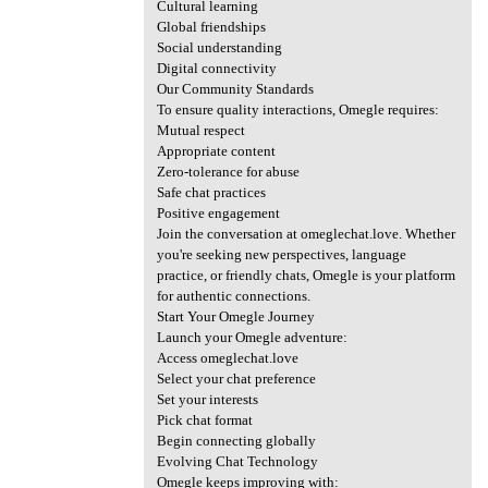
Cultural learning
Global friendships
Social understanding
Digital connectivity
Our Community Standards
To ensure quality interactions, Omegle requires:
Mutual respect
Appropriate content
Zero-tolerance for abuse
Safe chat practices
Positive engagement
Join the conversation at omeglechat.love. Whether
you're seeking new perspectives, language
practice, or friendly chats, Omegle is your platform
for authentic connections.
Start Your Omegle Journey
Launch your Omegle adventure:
Access omeglechat.love
Select your chat preference
Set your interests
Pick chat format
Begin connecting globally
Evolving Chat Technology
Omegle keeps improving with: