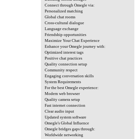
Connect through Omegle via:
Personalized matching
Global chat rooms
Cross-cultural dialogue
Language exchange
Friendship opportunities
Maximize Your Chat Experience
Enhance your Omegle journey with:
Optimized interest tags
Positive chat practices
Quality connection setup
Community respect
Engaging conversation skills
System Requirements
For the best Omegle experience:
Modern web browser
Quality camera setup
Fast internet connection
Clear audio input
Updated system software
Omegle's Global Influence
Omegle bridges gaps through:
Worldwide networking