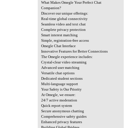
What Makes Omegle Your Perfect Chat
Companion?
Discover our unique offerings:
Real-time global connectivity
Seamless video and text chat
Complete privacy protection
Smart interest matching
Simple, registration-free access
Omegle Chat Interface
Innovative Features for Better Connections
The Omegle experience includes:
Crystal-clear video streaming
Advanced user matching
Versatile chat options
Dedicated student sections
Multi-language support
Your Safety is Our Priority
At Omegle, we ensure:
24/7 active moderation
Quick report system
Secure anonymous chatting
Comprehensive safety guides
Enhanced privacy features
Building Global Bridges