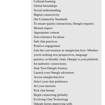
Cultural learning
Global friendships
Social understanding
Digital connectivity
Our Community Standards
To ensure quality interactions, Omegle requires:
Mutual respect
Appropriate content
Zero-tolerance for abuse
Safe chat practices
Positive engagement
Join the conversation at omeglechat.love. Whether
you're seeking new perspectives, language
practice, or friendly chats, Omegle is your platform
for authentic connections.
Start Your Omegle Journey
Launch your Omegle adventure:
Access omeglechat.love
Select your chat preference
Set your interests
Pick chat format
Begin connecting globally
Evolving Chat Technology
Omegle keeps improving with: